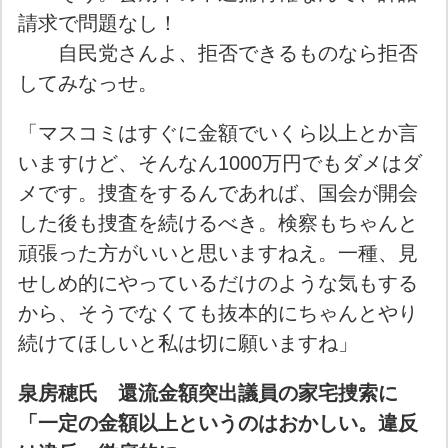
請求で問題なし！
自民党さんよ、拒否できるものなら拒否
してみなっせ。
「マスコミはすぐに金額でいくら以上とか言
いますけど、そんなん1000万円でもダメはダ
メです。捜査をするんであれば、国会が開会
した後も捜査を続けるべき。検察もちゃんと
頑張った方がいいと思いますねえ。一種、見
せしめ的にやっているだけのような気もする
から、そうでなくても抜本的にちゃんとやり
続けてほしいと私は切に願いますね」
泉房穂氏 還流金額突出議員の家宅捜索に
「一定の金額以上というのはおかしい。違反