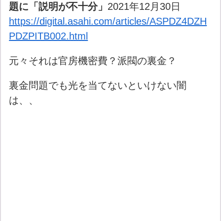
題に「説明が不十分」
2021年12月30日
https://digital.asahi.com/articles/ASPDZ4DZH
PDZPITB002.html
元々それは官房機密費？派閥の裏金？
裏金問題でも光を当てないといけない闇
は、、