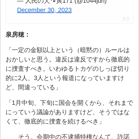
— 人民の犬🐾寅171 (@1044jun)
December 30, 2023
泉房穂：
「一定の金額以上という（暗黙の）ルールは
おかしいと思う。違反は違反ですから徹底的
に捜査すべき。いわゆるトカゲのしっぽ切り
的に2人、3人という報道になっていますけ
ど、間違っている」
「1月中旬、下旬に国会を開くから、それまで
にっていう議論がありますけど、そうではな
くて、徹底的に捜査を続けるべき」
そう。会期中の不逮捕特権なんて、許諾