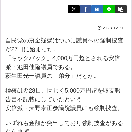
2023.12.31
自民党の裏金疑獄はついに議員への強制捜査
が27日に始まった。
「キックバック」4,000万円超とされる安倍
派・池田佳隆議員である。
萩生田光一議員の「弟分」だとか。
検察は翌28日、同じく5,000万円超を収支報
告書不記載にしていたという
安倍派・大野泰正参議院議員にも強制捜査。
いずれも金額が突出しており強制捜査がある
ならまず