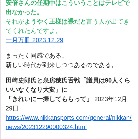
安倍さんの任期中はこういうことはテレビで
出なかった。
それが
ようやく王様は裸だと
言う人が出てき
てくれたんですよ。
一月万冊 2023.12.29
まったく同感である。
新しい時代が到来しつつあるのである。
田崎史郎氏と泉房穂氏舌戦「議員は90人くら
いいなくなり大変」に
「きれいに一掃してもらって」
2023年12月
29日
https://www.nikkansports.com/general/nikkan/
news/202312290000324.html