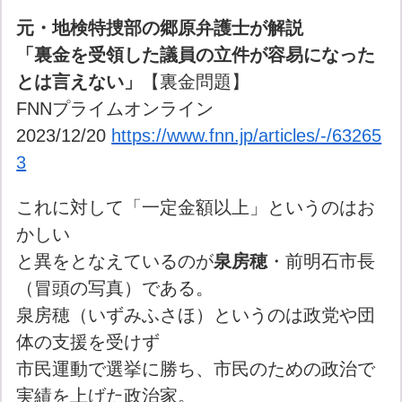
元・地検特捜部の郷原弁護士が解説
「裏金を受領した議員の立件が容易になった
とは言えない」
【裏金問題】
FNNプライムオンライン
2023/12/20
https://www.fnn.jp/articles/-/63265
3
これに対して「一定金額以上」というのはお
かしい
と異をとなえているのが
泉房穂
・前明石市長
（冒頭の写真）である。
泉房穂（いずみふさほ）というのは政党や団
体の支援を受けず
市民運動で選挙に勝ち、市民のための政治で
実績を上げた政治家。