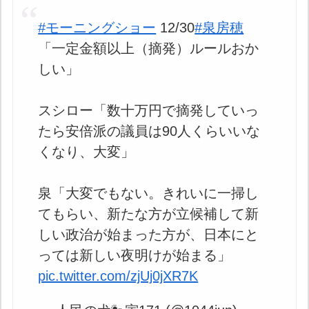
#モーニングショー
12/30
#泉房穂
「一定金額以上（摘発）ルールおか
しい」
スシロー「数十万円で摘発していっ
たら安倍派の議員は90人くらいいな
くなり、大変」
泉「大変でもない。きれいに一掃し
てもらい、新たな方が立候補して新
しい政治が始まった方が、日本にと
っては新しい夜明けが始まる」
pic.twitter.com/zjUj0jXR7K