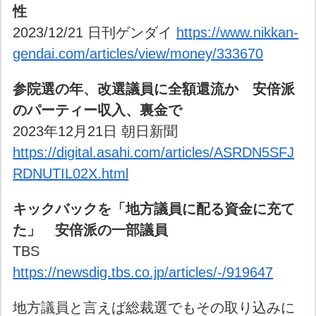
性
2023/12/21 日刊ゲンダイ
https://www.nikkan-
gendai.com/articles/view/money/333670
参院選の年、改選議員に全額還流か 安倍派
のパーティー収入、裏金で
2023年12月21日 朝日新聞
https://digital.asahi.com/articles/ASRDN5SFJ
RDNUTIL02X.html
キックバックを「地方議員に配る資金に充て
た」 安倍派の一部議員
TBS
https://newsdig.tbs.co.jp/articles/-/919647
地方議員と言えば総裁選でもその取り込みに