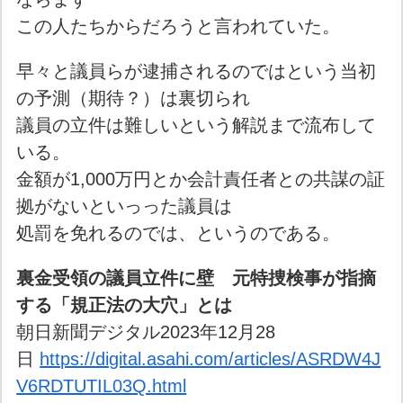
この人たちからだろうと言われていた。
早々と議員らが逮捕されるのではという当初
の予測（期待？）は裏切られ
議員の立件は難しいという解説まで流布して
いる。
金額が1,000万円とか会計責任者との共謀の証
拠がないといっった議員は
処罰を免れるのでは、というのである。
裏金受領の議員立件に壁 元特捜検事が指摘
する「規正法の大穴」とは
朝日新聞デジタル2023年12月28
日
https://digital.asahi.com/articles/ASRDW4J
V6RDTUTIL03Q.html