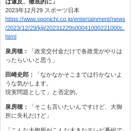
は違反、徹底的に」
2023年12月29 スポーツ日本
https://www.sponichi.co.jp/entertainment/news
/2023/12/29/kiji/20231229s00041000221000c.
html
泉房穂：
「政党交付金だけで各政党がやりは
ったらいいと思う」
田崎史郎：
「なかなかそこまでは行かないよ
うな気がします。
現実問題として」と否定的。
泉房穂：
「そこも言いたいんですけど、大御
所に失礼だけど」
「こんな大御所がこんな大きなテレビ番組で