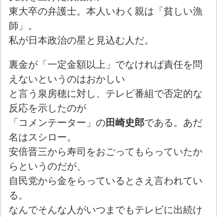
東大卒の弁護士。本人いわく親は「貧しい漁
師」。
私が日本政治の星と見込む人だ。
裏金が「一定金額以上」でなければ責任を問
えないというのはおかしい
と言う泉房穂に対し、テレビ番組で否定的な
反応を示したのが
「コメンテーター」の
田崎史郎
である。あだ
名はスシロー。
安倍晋三から寿司をおごってもらっていたか
らというのだが、
自民党から金をらっているとさえ言われてい
る。
なんでそんな人がいつまでもテレビに出続け