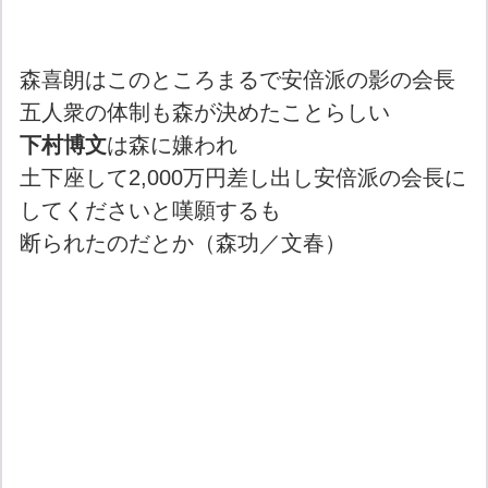
森喜朗はこのところまるで安倍派の影の会長
五人衆の体制も森が決めたことらしい
下村博文
は森に嫌われ
土下座して2,000万円差し出し安倍派の会長に
してくださいと嘆願するも
断られたのだとか（森功／文春）