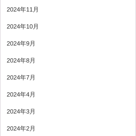
2024年11月
2024年10月
2024年9月
2024年8月
2024年7月
2024年4月
2024年3月
2024年2月