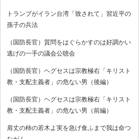
トランプがイラン台湾「致されて」習近平の
孫子の兵法
（国防長官）質問をはぐらかすのは好調かい
逃げの一手の議会公聴会
（国防長官）ヘグセスは宗教極右「キリスト
教・支配主義者」の危ない男（後編）
（国防長官）ヘグセスは宗教極右「キリスト
教・支配主義者」の危ない男（前編）
肩丈の柿の若木よ実を急げ食ふまで我は命つ
ながん