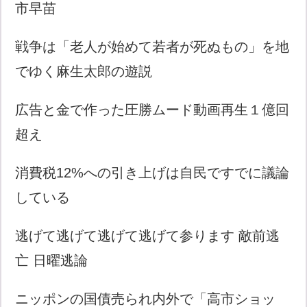
市早苗
戦争は「老人が始めて若者が死ぬもの」を地
でゆく麻生太郎の遊説
広告と金で作った圧勝ムード動画再生１億回
超え
消費税12%への引き上げは自民ですでに議論
している
逃げて逃げて逃げて逃げて参ります 敵前逃
亡 日曜逃論
ニッポンの国債売られ内外で「高市ショッ