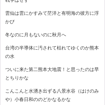
雲仙は雲にかすみて茫洋と有明海の彼方に浮
かび
冬なのに月もないのに秋月へ
台湾の半導体に汚されて枯れてゆくのか熊本
の水
ついに来た第二熊本大地震！と思ったのは早
とちりかな
こんこんと水湧き出ずる八景水谷（はけのみ
や）小春日和ののどかなるかな