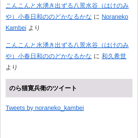
こんこんと水湧き出ずる八景水谷（はけのみ
や）小春日和ののどかなるかな
に
Noraneko
Kambei
より
こんこんと水湧き出ずる八景水谷（はけのみ
や）小春日和ののどかなるかな
に
和久希世
より
のら猫寛兵衛のツイート
Tweets by noraneko_kambei