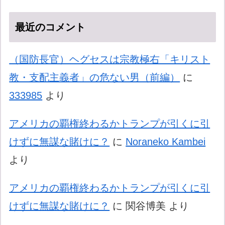
最近のコメント
（国防長官）ヘグセスは宗教極右「キリスト
教・支配主義者」の危ない男（前編）
に
333985
より
アメリカの覇権終わるかトランプが引くに引
けずに無謀な賭けに？
に
Noraneko Kambei
より
アメリカの覇権終わるかトランプが引くに引
けずに無謀な賭けに？
に
関谷博美
より