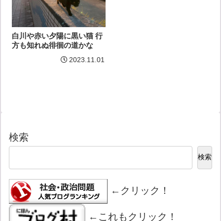
白川や赤い夕陽に黒い猫 行
方も知れぬ徘徊の道かな
2023.11.01
検索
検索
←クリック！
←これもクリック！