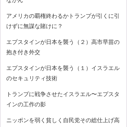
アメリカの覇権終わるかトランプが引くに引
けずに無謀な賭けに？
エプスタインが日本を襲う（２）高市早苗の
抱き付き外交
エプスタインが日本を襲う（１）イスラエル
のセキュリティ技術
トランプに戦争させたイスラエル〜エプスタ
インの工作の影
ニッポンを弱く貧しく自民党その総仕上げ高