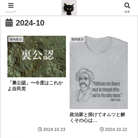
メニュー
検索
2024-10
国内政治
国内政治
「裏公認」〜今度はこれか
よ自民党
政治家と掛けてオムツと解
くその心は…
2024.10.23
2024.10.22