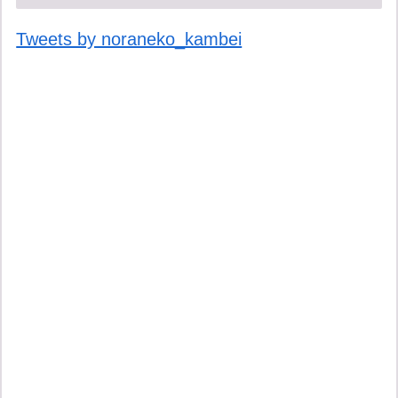
Tweets by noraneko_kambei