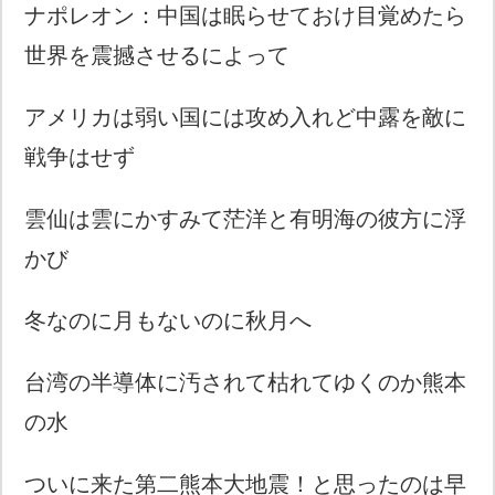
ナポレオン：中国は眠らせておけ目覚めたら
世界を震撼させるによって
アメリカは弱い国には攻め入れど中露を敵に
戦争はせず
雲仙は雲にかすみて茫洋と有明海の彼方に浮
かび
冬なのに月もないのに秋月へ
台湾の半導体に汚されて枯れてゆくのか熊本
の水
ついに来た第二熊本大地震！と思ったのは早