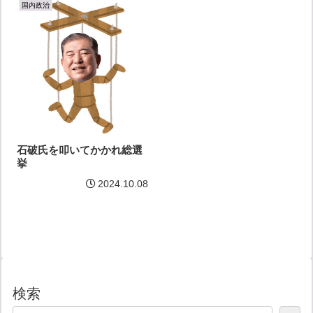
国内政治
石破氏を叩いてかかれ総選
挙
2024.10.08
検索