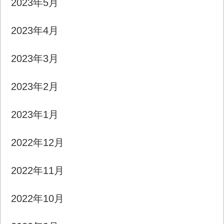
2023年5月
2023年4月
2023年3月
2023年2月
2023年1月
2022年12月
2022年11月
2022年10月