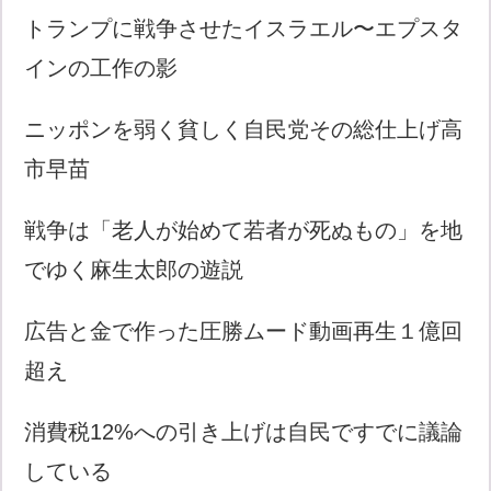
トランプに戦争させたイスラエル〜エプスタ
インの工作の影
ニッポンを弱く貧しく自民党その総仕上げ高
市早苗
戦争は「老人が始めて若者が死ぬもの」を地
でゆく麻生太郎の遊説
広告と金で作った圧勝ムード動画再生１億回
超え
消費税12%への引き上げは自民ですでに議論
している