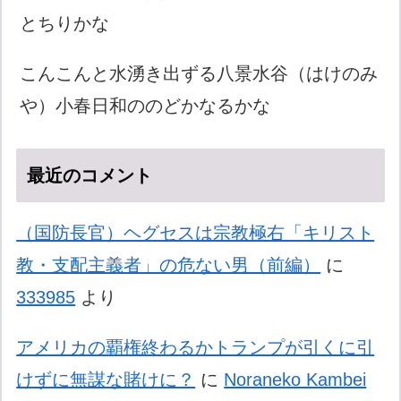
とちりかな
こんこんと水湧き出ずる八景水谷（はけのみ
や）小春日和ののどかなるかな
最近のコメント
（国防長官）ヘグセスは宗教極右「キリスト
教・支配主義者」の危ない男（前編）
に
333985
より
アメリカの覇権終わるかトランプが引くに引
けずに無謀な賭けに？
に
Noraneko Kambei