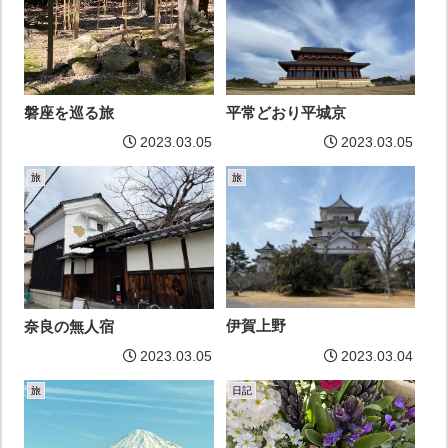
磐座を巡る旅
平常どおり平城京
2023.03.05
2023.03.05
旅
旅
伊賀上野
奈良の無人宿
2023.03.05
2023.03.04
旅
日記