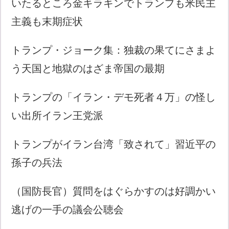
いたるところ金キラキンでトランプも米民主
主義も末期症状
トランプ・ジョーク集：独裁の果てにさまよ
う天国と地獄のはざま帝国の最期
トランプの「イラン・デモ死者４万」の怪し
い出所イラン王党派
トランプがイラン台湾「致されて」習近平の
孫子の兵法
（国防長官）質問をはぐらかすのは好調かい
逃げの一手の議会公聴会