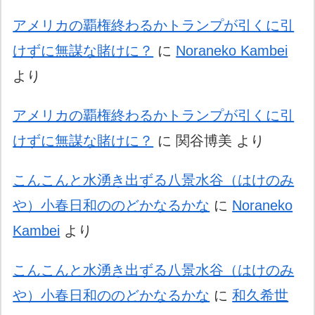
アメリカの覇権終わるかトランプが引くに引
けずに無謀な賭けに？
に
Noraneko Kambei
より
アメリカの覇権終わるかトランプが引くに引
けずに無謀な賭けに？
に
関谷博美
より
こんこんと水湧き出ずる八景水谷（はけのみ
や）小春日和ののどかなるかな
に
Noraneko
Kambei
より
こんこんと水湧き出ずる八景水谷（はけのみ
や）小春日和ののどかなるかな
に
和久希世