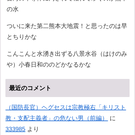
の水
ついに来た第二熊本大地震！と思ったのは早
とちりかな
こんこんと水湧き出ずる八景水谷（はけのみ
や）小春日和ののどかなるかな
最近のコメント
（国防長官）ヘグセスは宗教極右「キリスト
教・支配主義者」の危ない男（前編）
に
333985
より