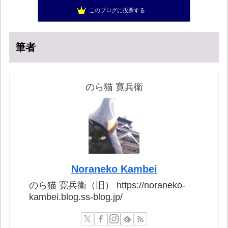
秩父市議会議員 黒澤秀之 ブログ
54位
このブログに投票する
営業せきやんの憂鬱
55位
筆者
のら猫 寛兵衛
Noraneko Kambei
のら猫 寛兵衛（旧） https://noraneko-
kambei.blog.ss-blog.jp/