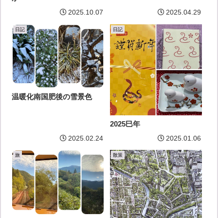
2025.10.07
2025.04.29
日記
日記
温暖化南国肥後の雪景色
2025巳年
2025.02.24
2025.01.06
旅
散策