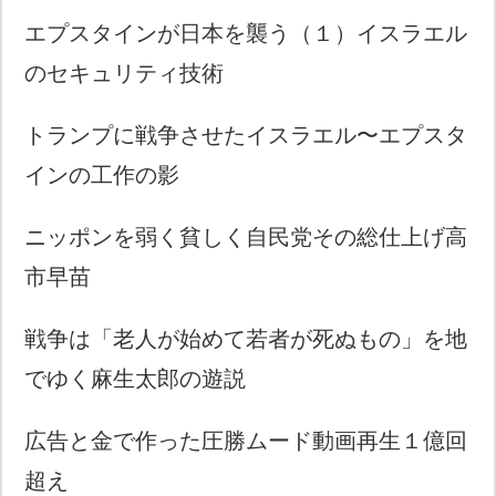
エプスタインが日本を襲う（１）イスラエル
のセキュリティ技術
トランプに戦争させたイスラエル〜エプスタ
インの工作の影
ニッポンを弱く貧しく自民党その総仕上げ高
市早苗
戦争は「老人が始めて若者が死ぬもの」を地
でゆく麻生太郎の遊説
広告と金で作った圧勝ムード動画再生１億回
超え