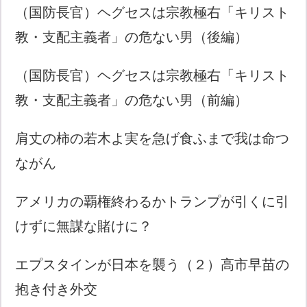
（国防長官）ヘグセスは宗教極右「キリスト
教・支配主義者」の危ない男（後編）
（国防長官）ヘグセスは宗教極右「キリスト
教・支配主義者」の危ない男（前編）
肩丈の柿の若木よ実を急げ食ふまで我は命つ
ながん
アメリカの覇権終わるかトランプが引くに引
けずに無謀な賭けに？
エプスタインが日本を襲う（２）高市早苗の
抱き付き外交