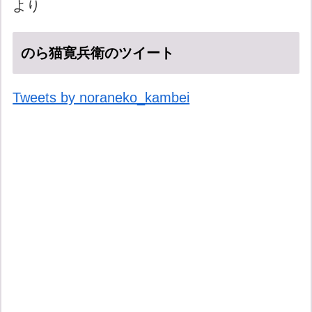
より
のら猫寛兵衛のツイート
Tweets by noraneko_kambei