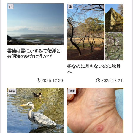
旅
旅
雲仙は雲にかすみて茫洋と
有明海の彼方に浮かび
冬なのに月もないのに秋月
へ
2025.12.30
2025.12.21
散策
健康