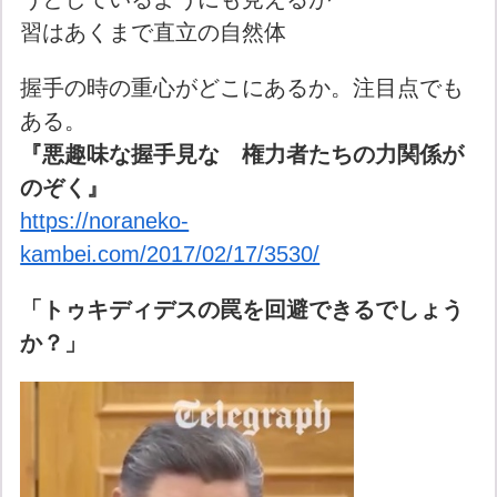
習はあくまで直立の自然体
握手の時の重心がどこにあるか。注目点でも
ある。
『悪趣味な握手見な 権力者たちの力関係が
のぞく』
https://noraneko-
kambei.com/2017/02/17/3530/
「トゥキディデスの罠を回避できるでしょう
か？」