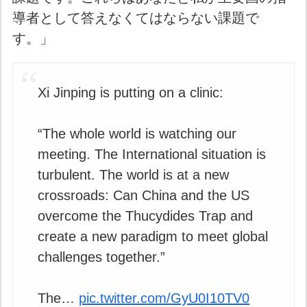
導者として答えなくてはならない課題で
す。」
Xi Jinping is putting on a clinic:
“The whole world is watching our
meeting. The International situation is
turbulent. The world is at a new
crossroads: Can China and the US
overcome the Thucydides Trap and
create a new paradigm to meet global
challenges together.”
The…
pic.twitter.com/GyU0I10TV0