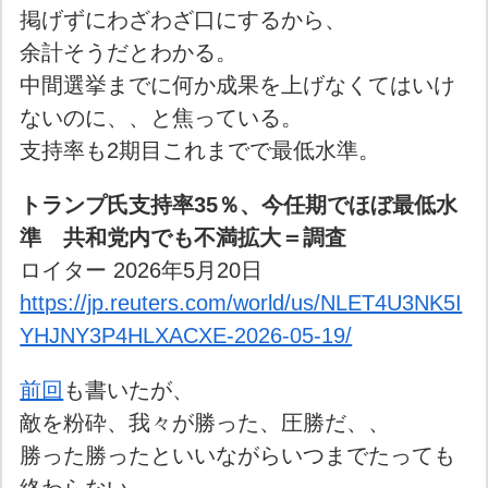
掲げずにわざわざ口にするから、
余計そうだとわかる。
中間選挙までに何か成果を上げなくてはいけ
ないのに、、と焦っている。
支持率も2期目これまでで最低水準。
トランプ氏支持率35％、今任期でほぼ最低水
準 共和党内でも不満拡大＝調査
ロイター 2026年5月20日
https://jp.reuters.com/world/us/NLET4U3NK5I
YHJNY3P4HLXACXE-2026-05-19/
前回
も書いたが、
敵を粉砕、我々が勝った、圧勝だ、、
勝った勝ったといいながらいつまでたっても