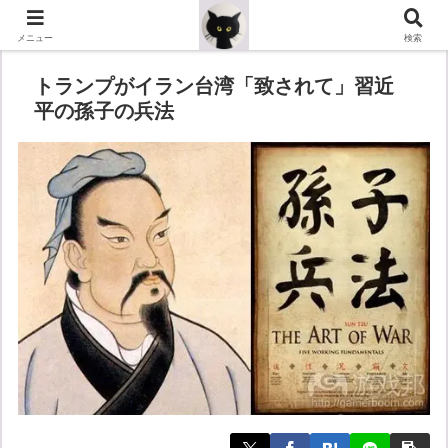
メニュー
検索
トランプがイラン台湾「致されて」習近
平の孫子の兵法