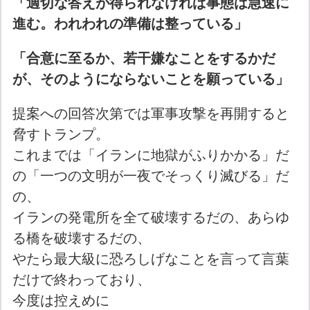
「適切な答えが得られなければ事態は急速に
進む。われわれの準備は整っている」
「合意に至るか、若干嫌なことをするかだ
が、そのようにならないことを願っている」
提案への回答次第では軍事攻撃を再開すると
脅すトランプ。
これまでは「イランに地獄がふりかかる」だ
の「一つの文明が一夜でそっくり滅びる」だ
の、
イランの発電所を全て破壊するだの、あらゆ
る橋を破壊するだの、
やたら最大級に恐ろしげなことを言って言葉
だけで終わっており、
今度は控えめに