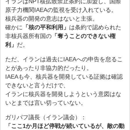
イランはNPT核拡散禁止条約に加盟し、国際
原子力機関IAEAの監視を受け入れている。
核兵器の開発の意志はないと主張。
確かに
「核の平和利用」
は条約で認められた
非核兵器所有国の
「奪うことのできない権
利」
だ。
ただ、イランは過去にIAEAへの申告を怠るこ
とがあったり非協力的だったり。
IAEAも今、核兵器を開発している証拠は確認
できないと言うだけで、
イランに核兵器を開発しようという意図はな
いとまでは言い切っていない。
ガリバフ議長（イラン議会）：
「ここ1か月ほど停戦が続いているが、敵の動