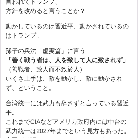
言われてトランプ、
方針を改めると言うことか？
動かしているのは習近平、動かされているの
はトランプ。
孫子の兵法「虚実篇」に言う
「
善く戦う者は、人を致して人に致されず
」
（善戰者、致人而不致於人）
いくさ上手は、敵を動かし、敵に動かされ
ず、ということ。
台湾統一には武力も辞さずと言っている習近
平。
これまでCIAなどアメリカ政府内には中台の
武力統一は2027年までという見方もあった。