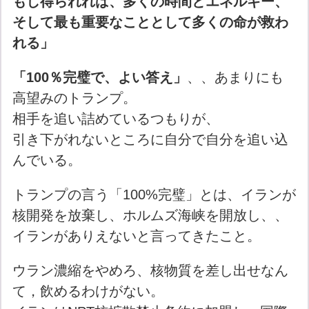
もし得られれば、多くの時間とエネルギー、
そして最も重要なこととして多くの命が救わ
れる」
「100％完璧で、よい答え」
、、あまりにも
高望みのトランプ。
相手を追い詰めているつもりが、
引き下がれないところに自分で自分を追い込
んでいる。
トランプの言う「100%完璧」とは、イランが
核開発を放棄し、ホルムズ海峡を開放し、、
イランがありえないと言ってきたこと。
ウラン濃縮をやめろ、核物質を差し出せなん
て，飲めるわけがない。