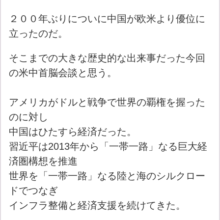
２００年ぶりについに中国が欧米より優位に
立ったのだ。
そこまでの大きな歴史的な出来事だった今回
の米中首脳会談と思う。
アメリカがドルと戦争で世界の覇権を握った
のに対し
中国はひたすら経済だった。
習近平は2013年から「一帯一路」なる巨大経
済圏構想を推進
世界を「一帯一路」なる陸と海のシルクロー
ドでつなぎ
インフラ整備と経済支援を続けてきた。