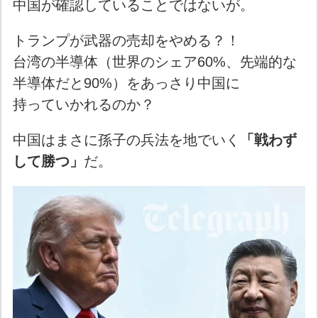
中国が確認していることではないが。
トランプが武器の売却をやめる？！
台湾の半導体（世界のシェア60%、先端的な
半導体だと90%）をあっさり中国に
持っていかれるのか？
中国はまさに孫子の兵法を地でいく
「戦わず
して勝つ」
だ。