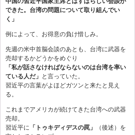
中国の習近平国家主席とはすばらしい会談が
できた。台湾の問題について取り組んでい
く」
例によって、お得意の負け惜しみ。
先週の米中首脳会談のあとも、台湾に武器を
売却するかどうかをめぐり
「私が話さなければならないのは台湾を率い
ている人だ」
と言っていた。
習近平の言葉がよほどガツンと来たと見え
る。
これまでアメリカが続けてきた台湾への武器
売却。
習近平に
「トゥキディデスの罠」
（後述）を