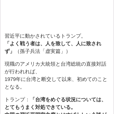
習近平に動かされているトランプ。
「よく戦う者は、人を致して、人に致され
ず」
（孫子兵法「虚実篇」）
現職のアメリカ大統領と台湾総統の直接対話
が行われれば、
1979年に台湾と断交して以来、初めてのこと
となる。
トランプ：
「台湾をめぐる状況については、
とてもうまく対処できている。