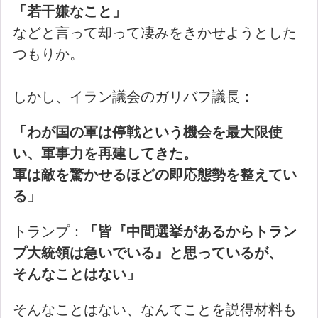
「若干嫌なこと」
などと言って却って凄みをきかせようとした
つもりか。
しかし、イラン議会のガリバフ議長：
「わが国の軍は停戦という機会を最大限使
い、軍事力を再建してきた。
軍は敵を驚かせるほどの即応態勢を整えてい
る」
トランプ：
「皆『中間選挙があるからトラン
プ大統領は急いでいる』と思っているが、
そんなことはない」
そんなことはない、なんてことを説得材料も