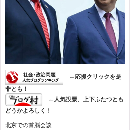
←
応援クリックを是
非とも！
←
人気投票、上下ふたつとも
どうかよろしく！
北京での首脳会談