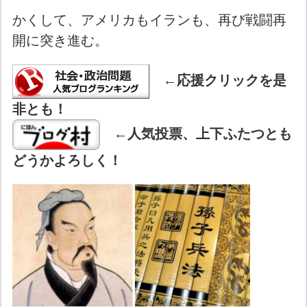
かくして、アメリカもイランも、再び戦闘再
開に突き進む。
←
応援クリックを是
非とも！
←
人気投票、上下ふたつとも
どうかよろしく！