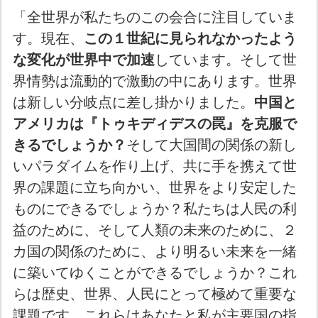
「全世界が私たちのこの会合に注目していま
す。現在、
この１世紀に見られなかったよう
な変化が世界中で加速
しています。そして世
界情勢は流動的で激動の中にあります。世界
は新しい分岐点に差し掛かりました。
中国と
アメリカは『トゥキディデスの罠』を克服で
きるでしょうか？
そして大国間の関係の新し
いパラダイムを作り上げ、共に手を携えて世
界の課題に立ち向かい、世界をより安定した
ものにできるでしょうか？私たちは人民の利
益のために、そして人類の未来のために、２
カ国の関係のために、より明るい未来を一緒
に築いてゆくことができるでしょうか？これ
らは歴史、世界、人民にとって極めて重要な
課題です。これらはあなたと私が主要国の指