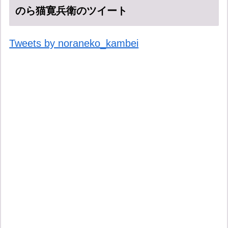
のら猫寛兵衛のツイート
Tweets by noraneko_kambei