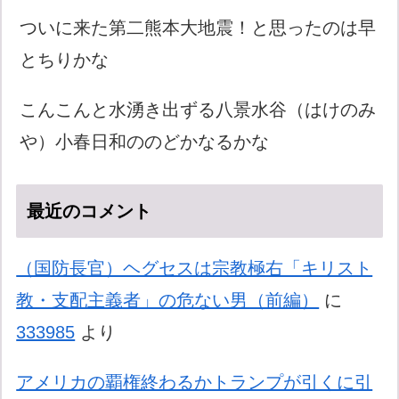
ついに来た第二熊本大地震！と思ったのは早
とちりかな
こんこんと水湧き出ずる八景水谷（はけのみ
や）小春日和ののどかなるかな
最近のコメント
（国防長官）ヘグセスは宗教極右「キリスト
教・支配主義者」の危ない男（前編）
に
333985
より
アメリカの覇権終わるかトランプが引くに引