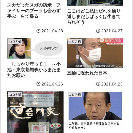
スカだったスガの訪米 フ
ァイザーのブーラも会わず
ここはどこ私はだれを繰り
手ぶーらで帰る
返しまだしばらくは生きて
られそう
2021.04.28
2021.04.27
コロナ禍
コロナ禍
「しっかり守って！」～小
池・東京都知事からまたま
五輪に呪われた日本
たお願い
2021.04.26
2021.04.23
コロナ禍
コロナ禍