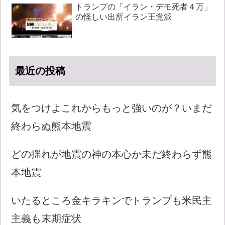
トランプの「イラン・デモ死者４万」
の怪しい出所イラン王党派
最近の投稿
気をつけよこれからもっと強いのが？いまだ
終わらぬ熊本地震
どの揺れが地震の神の本心か未だ終わらず熊
本地震
いたるところ金キラキンでトランプも米民主
主義も末期症状