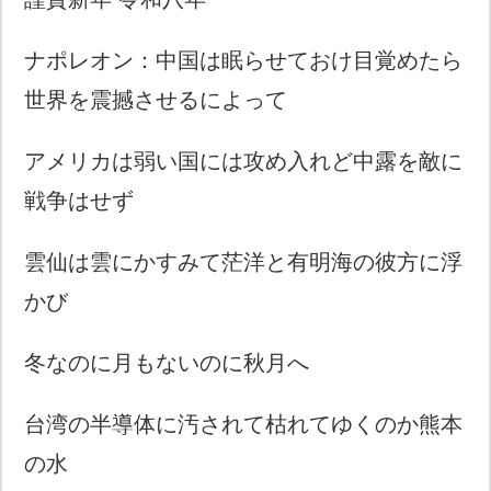
ナポレオン：中国は眠らせておけ目覚めたら
世界を震撼させるによって
アメリカは弱い国には攻め入れど中露を敵に
戦争はせず
雲仙は雲にかすみて茫洋と有明海の彼方に浮
かび
冬なのに月もないのに秋月へ
台湾の半導体に汚されて枯れてゆくのか熊本
の水