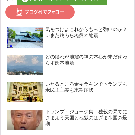
気をつけよこれからもっと強いのが？
いまだ終わらぬ熊本地震
どの揺れが地震の神の本心か未だ終わ
らず熊本地震
いたるところ金キラキンでトランプも
米民主主義も末期症状
トランプ・ジョーク集：独裁の果てに
さまよう天国と地獄のはざま帝国の最
期