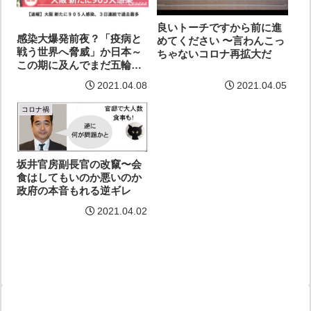
良いトーチですから前に進
感染大爆発前夜？「疫病と
めてください 〜言わんこっ
戦う世界へ脅威」か日本～
ちゃないコロナ再拡大だ
この期に及んでまだ五輪！
蔓延防止措置が蔓延、、
2021.04.08
2021.04.05
コロナ禍
坂井官房副長官の改竄〜会
食はしてもいのか悪いのか
政府の本音もれる逆ギレ
2021.04.02