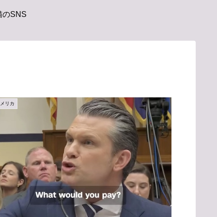
のSNS
アメリカ