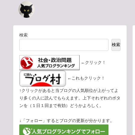
検索
検索
←クリック！
←これもクリック！
↑クリックがあると当ブログの人気順位が上がってよ
り多くの人に読んでもらえます。上下それぞれのボタ
ンを（１日１回まで有効）どうかよろしく。
↓「フォロー」するとブログの更新が分かります。