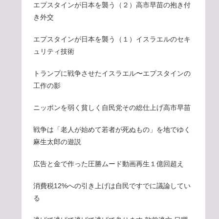
エプスタインが日本を襲う（２）高市早苗の抱き付
き外交
エプスタインが日本を襲う（１）イスラエルのセキ
ュリティ技術
トランプに戦争させたイスラエル〜エプスタインの
工作の影
ニッポンを弱く貧しく自民党その総仕上げ高市早苗
戦争は「老人が始めて若者が死ぬもの」を地でゆく
麻生太郎の遊説
広告と金で作った圧勝ムード動画再生１億回超え
消費税12%への引き上げは自民ですでに議論してい
る