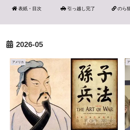
表紙・目次
引っ越し完了
のら猫
2026-05
アメリカ