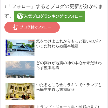
↓「フォロー」するとブログの更新が分かりま
す。
気をつけよこれからもっと強いのが？
いまだ終わらぬ熊本地震
どの揺れが地震の神の本心か未だ終わ
らず熊本地震
いたるところ金キラキンでトランプも
米民主主義も末期症状
トランプ・ジョーク集：独裁の果てに