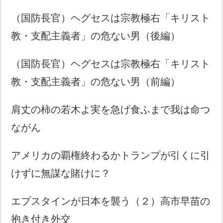
（国防長官）ヘグセスは宗教極右「キリスト
教・支配主義者」の危ない男（後編）
（国防長官）ヘグセスは宗教極右「キリスト
教・支配主義者」の危ない男（前編）
肩丈の柿の若木よ実を急げ食ふまで我は命つ
ながん
アメリカの覇権終わるかトランプが引くに引
けずに無謀な賭けに？
エプスタインが日本を襲う（２）高市早苗の
抱き付き外交