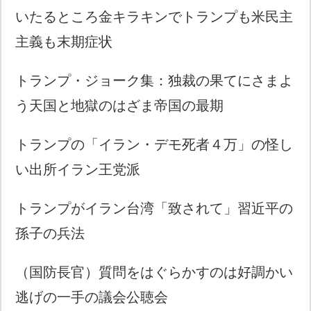
いたるところ金キラキンでトランプも米民主
主義も末期症状
トランプ・ジョーク集：独裁の果てにさまよ
う天国と地獄のはざま帝国の最期
トランプの「イラン・デモ死者４万」の怪し
い出所イラン王党派
トランプがイラン台湾「致されて」習近平の
孫子の兵法
（国防長官）質問をはぐらかすのは好調かい
逃げの一手の議会公聴会