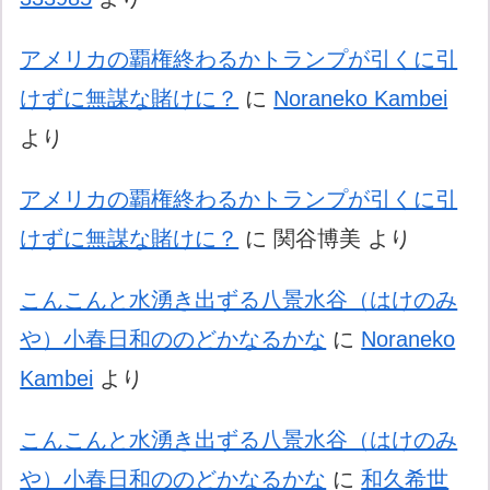
アメリカの覇権終わるかトランプが引くに引
けずに無謀な賭けに？
に
Noraneko Kambei
より
アメリカの覇権終わるかトランプが引くに引
けずに無謀な賭けに？
に
関谷博美
より
こんこんと水湧き出ずる八景水谷（はけのみ
や）小春日和ののどかなるかな
に
Noraneko
Kambei
より
こんこんと水湧き出ずる八景水谷（はけのみ
や）小春日和ののどかなるかな
に
和久希世