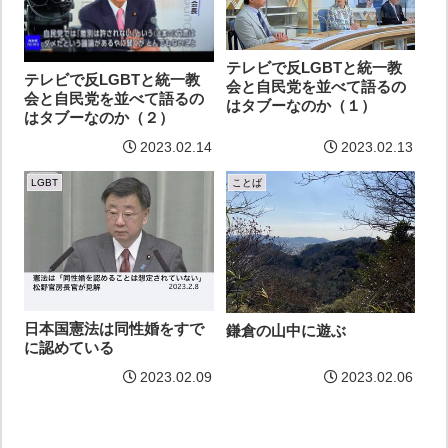
テレビで反LGBTと統一教
テレビで反LGBTと統一教
会と自民党を並べて語るの
会と自民党を並べて語るの
はタブーなのか（１）
はタブーなのか（２）
2023.02.14
2023.02.13
LGBT
ことば
日本国憲法は同性婚をすで
鎌倉の山中に遊ぶ
に認めている
2023.02.09
2023.02.06