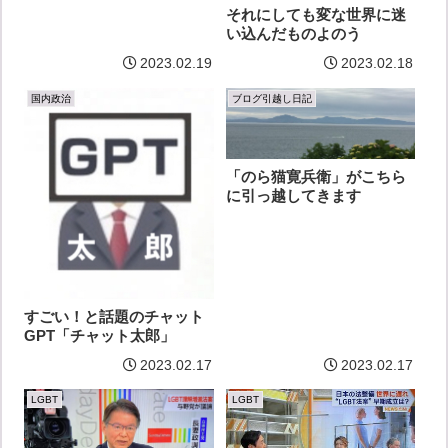
それにしても変な世界に迷
い込んだものよのう
2023.02.19
2023.02.18
国内政治
ブログ引越し日記
「のら猫寛兵衛」がこちら
に引っ越してきます
すごい！と話題のチャット
GPT「チャット太郎」
2023.02.17
2023.02.17
LGBT
LGBT