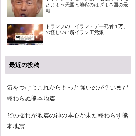
さまよう天国と地獄のはざま帝国の最
期
トランプの「イラン・デモ死者４万」
の怪しい出所イラン王党派
最近の投稿
気をつけよこれからもっと強いのが？いまだ
終わらぬ熊本地震
どの揺れが地震の神の本心か未だ終わらず熊
本地震