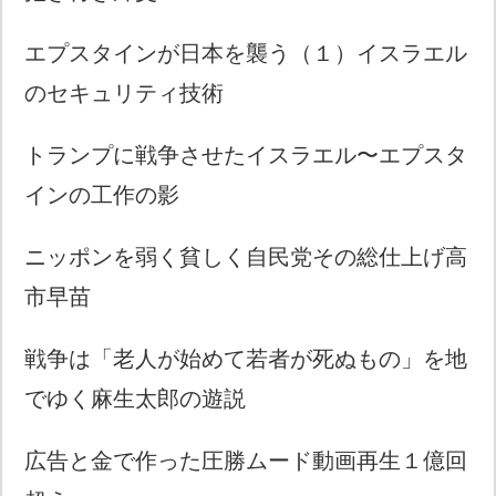
エプスタインが日本を襲う（１）イスラエル
のセキュリティ技術
トランプに戦争させたイスラエル〜エプスタ
インの工作の影
ニッポンを弱く貧しく自民党その総仕上げ高
市早苗
戦争は「老人が始めて若者が死ぬもの」を地
でゆく麻生太郎の遊説
広告と金で作った圧勝ムード動画再生１億回