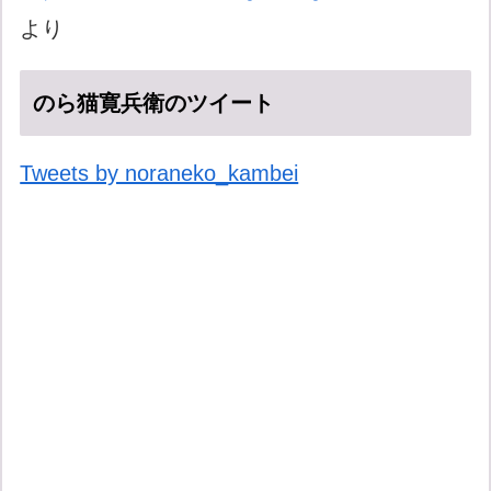
より
のら猫寛兵衛のツイート
Tweets by noraneko_kambei