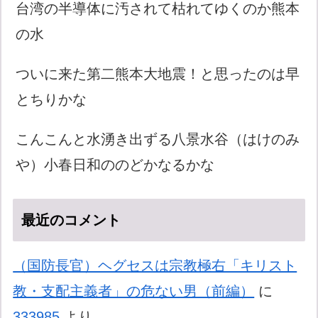
台湾の半導体に汚されて枯れてゆくのか熊本
の水
ついに来た第二熊本大地震！と思ったのは早
とちりかな
こんこんと水湧き出ずる八景水谷（はけのみ
や）小春日和ののどかなるかな
最近のコメント
（国防長官）ヘグセスは宗教極右「キリスト
教・支配主義者」の危ない男（前編）
に
333985
より