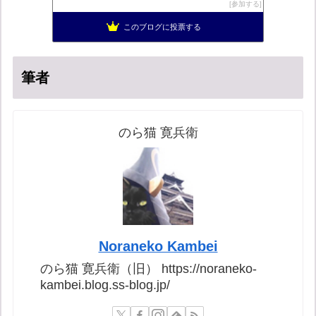
日本の覚醒
14位
参加する
バックストリートを歩く影の独り言
15位
このブログに投票する
真のジャーナリズムがここにある！
16位
筆者
のら猫 寛兵衛
Noraneko Kambei
のら猫 寛兵衛（旧） https://noraneko-
kambei.blog.ss-blog.jp/