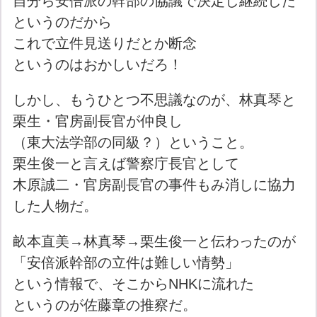
自分ら安倍派の幹部の協議で決定し継続した
というのだから
これで立件見送りだとか断念
というのはおかしいだろ！
しかし、もうひとつ不思議なのが、林真琴と
栗生・官房副長官が仲良し
（東大法学部の同級？）ということ。
栗生俊一と言えば警察庁長官として
木原誠二・官房副長官の事件もみ消しに協力
した人物だ。
畝本直美→林真琴→栗生俊一と伝わったのが
「安倍派幹部の立件は難しい情勢」
という情報で、そこからNHKに流れた
というのが佐藤章の推察だ。