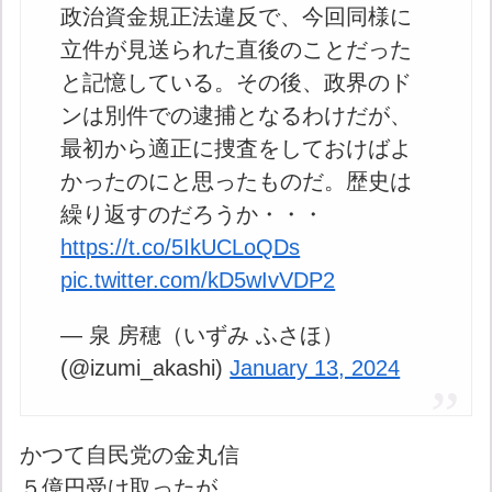
政治資金規正法違反で、今回同様に
立件が見送られた直後のことだった
と記憶している。その後、政界のド
ンは別件での逮捕となるわけだが、
最初から適正に捜査をしておけばよ
かったのにと思ったものだ。歴史は
繰り返すのだろうか・・・
https://t.co/5IkUCLoQDs
pic.twitter.com/kD5wIvVDP2
— 泉 房穂（いずみ ふさほ）
(@izumi_akashi)
January 13, 2024
かつて自民党の金丸信
５億円受け取ったが