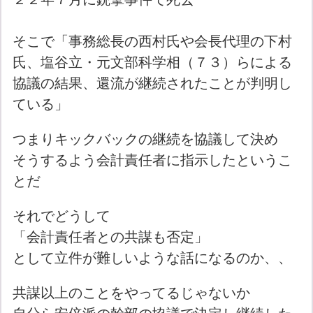
そこで「事務総長の西村氏や会長代理の下村
氏、塩谷立・元文部科学相（７３）らによる
協議の結果、還流が継続されたことが判明し
ている」
つまりキックバックの継続を協議して決め
そうするよう会計責任者に指示したというこ
とだ
それでどうして
「会計責任者との共謀も否定」
として立件が難しいような話になるのか、、
共謀以上のことをやってるじゃないか