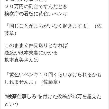
２０万円の罰金ですんだとき
検察庁の看板に黄色いペンキ
「同じことがまちがいなく起きますよ」（佐
藤章）
このまま立件見送りとなれば
疑惑が畝本夫妻にかかる
畝本直美さんは
「黄色いペンキ１０回くらいかけられるかも
しれませんよ」（佐藤章）
#検察仕事しろ
を付けた投稿が10万を超えた
という