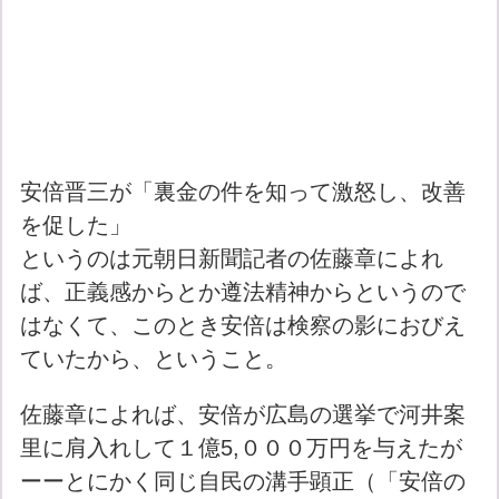
安倍晋三が「裏金の件を知って激怒し、改善
を促した」
というのは元朝日新聞記者の佐藤章によれ
ば、正義感からとか遵法精神からというので
はなくて、このとき安倍は検察の影におびえ
ていたから、ということ。
佐藤章によれば、安倍が広島の選挙で河井案
里に肩入れして１億5,０００万円を与えたが
ーーとにかく同じ自民の溝手顕正（「安倍の