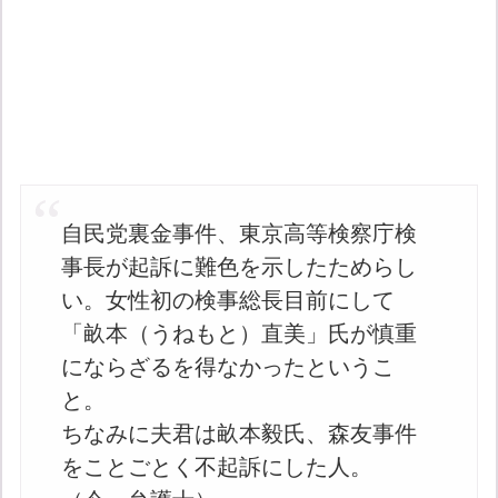
自民党裏金事件、東京高等検察庁検
事長が起訴に難色を示したためらし
い。女性初の検事総長目前にして
「畝本（うねもと）直美」氏が慎重
にならざるを得なかったというこ
と。
ちなみに夫君は畝本毅氏、森友事件
をことごとく不起訴にした人。