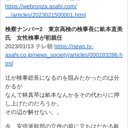
https://webronza.asahi.com/
…/articles/2023021500001.html
検察ナンバー2 東京高検の検事長に畝本直美
氏 女性検事が初就任
2023/01/13 テレ朝
https://news.tv-
asahi.co.jp/news_society/articles/000283286.h
tml
辻が検事総長になるのを阻みたかったのは分
かるが
なんで林真琴は畝本なんかをその代わりに押
し上げたのだろうか。
その辺が解せない。。
今、安倍派幹部の立件の前に立ちはだかる畝