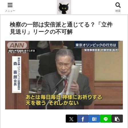
メニュー
検索
検察の一部は安倍派と通じてる？「立件
見送り」リークの不可解