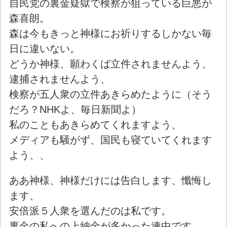
自民党の裏金疑獄で検察が狙っている巨悪が
森喜朗。
森は今もきっと神様にお祈りするしかない毎
日に違いない。
どうか神様、願わくば立件されませんよう、
逮捕されませんよう、
検察が五人衆の立件あきらめたように（そう
だろ？NHKよ、毎日新聞よ）
私のこともあきらめてくれますよう、
メディアも騒がず、国民も寝ていてくれます
よう、、
ああ神様、神様だけには告白します、懺悔し
ます、
安倍派５人衆を選んだのは私です。
裏金の私への上納金が多かった連中です。