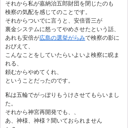
それから私が嘉納治五郎財団を閉じたのも
検察の気配を感じてのことです。
それからついでに言うと、安倍晋三が
裏金システムに怒ってやめさせたという話、
あれも安倍が
広島の選挙がらみ
で検察の影に
おびえて、
こんなことをしていたらいよいよ検察に睨ま
れる、
頼むからやめてくれ、
ということだったのです。
私は五輪でがっぽりもうけさせてもらいまし
た。
それから神宮再開発でも、、
あ、神様、神様？聞いておられません