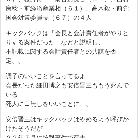
康稔・前経済産業相（６１）、高木毅・前党
国会対策委員長（６７）の４人」
キックバックは「会長と会計責任者がやりと
りする案件だった」などと説明し、
不記載に関する会計責任者との共謀を否
定、、
調子のいいことを言ってるよ
会長だった細田博之も安倍晋三ももう死んで
いる
死人に口無しをいいことに、、
安倍晋三はキックバックはやめるよう呼びか
けたそうだが
２２年７月に銃撃事件で死去