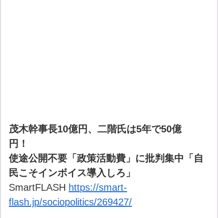
茂木幹事長10億円、二階氏は5年で50億
円！
使途公開不要「政策活動費」に批判集中「自
民こそインボイス導入しろ」
SmartFLASH
https://smart-
flash.jp/sociopolitics/269427/