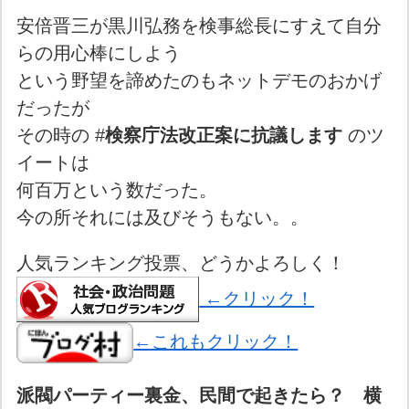
安倍晋三が黒川弘務を検事総長にすえて自分
らの用心棒にしよう
という野望を諦めたのもネットデモのおかげ
だったが
その時の #
検察庁法改正案に抗議します
のツ
イートは
何百万という数だった。
今の所それには及びそうもない。。
人気ランキング投票、どうかよろしく！
←クリック！
←これもクリック！
派閥パーティー裏金、民間で起きたら？ 横