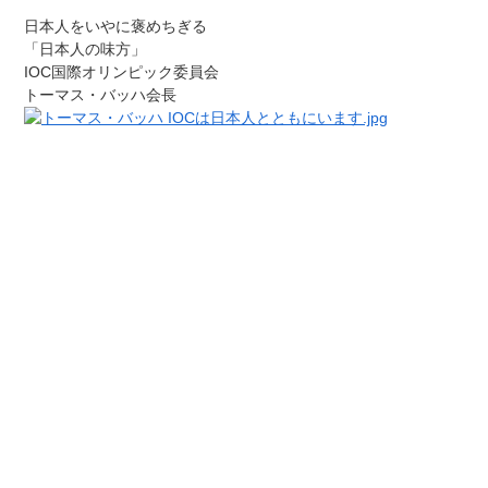
日本人をいやに褒めちぎる
「日本人の味方」
IOC国際オリンピック委員会
トーマス・バッハ会長