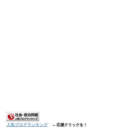
←
人気ブログランキング
応援クリックを！