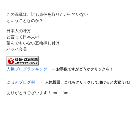
この混乱は、誰も責任を取りたがっていない
ということなのか？
日本人の味方
と言って日本人の
望んでもいない五輪押し付け
バッハ会長
←
人気ブログランキング
お手数ですがどうかクリックを！
←
にほんブログ村
人気投票、これもクリックして頂けると大変うれ
ありがとうございます！ m(_ _)m