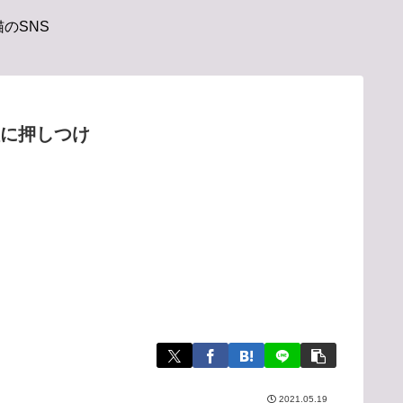
のSNS
理に押しつけ
2021.05.19