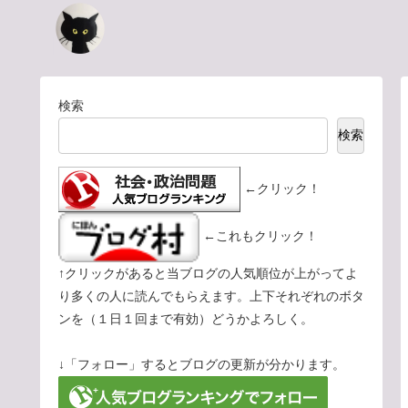
検索
検索
←クリック！
←これもクリック！
↑クリックがあると当ブログの人気順位が上がってよ
り多くの人に読んでもらえます。上下それぞれのボタ
ンを（１日１回まで有効）どうかよろしく。
↓「フォロー」するとブログの更新が分かります。