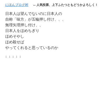
←
にほんブログ村
人気投票、上下ふたつともどうかよろしく！
日本人は望んでないのに日本人の
自称「味方」が五輪押し付け、、、
無理矢理押し付け、、
日本人をほめちぎり
ほめそやし
ほめ殺せば
やってくれると思っているのか
↓ ↓ ↓ ↓ ↓