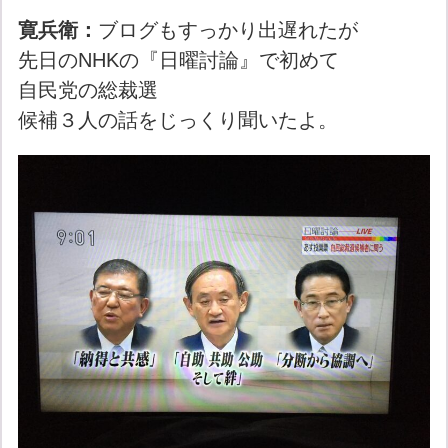
寛兵衛：
ブログもすっかり出遅れたが
先日のNHKの『日曜討論』で初めて
自民党の総裁選
候補３人の話をじっくり聞いたよ。