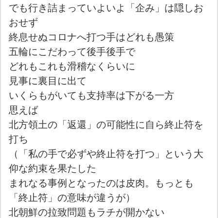
でも行き詰まっていよいよ「企み」は隠しお
おせず
終息せぬコロナへ打つ手はどれも愚策
五輪にこだわって後手後手で
どれもこれも滑稽なくらいに
見事に裏目に出て
いくらもがいても支持率は下がる一方
思えば
北方領土の「返還」の可能性に自ら終止符を
打ち
（「私の手で必ずや終止符を打つ」という大
仰な約束を果たした
まれなる事例となったのは皮肉。もっとも
「終止符」の意味が違うが）
北朝鮮の拉致問題もラチが開かない