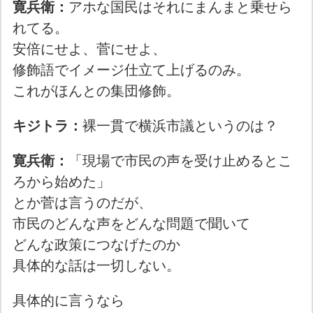
寛兵衛：
アホな国民はそれにまんまと乗せら
れてる。
安倍にせよ、菅にせよ、
修飾語でイメージ仕立て上げるのみ。
これがほんとの集団修飾。
キジトラ：
裸一貫で横浜市議というのは？
寛兵衛：
「現場で市民の声を受け止めるとこ
ろから始めた」
とか菅は言うのだが、
市民のどんな声をどんな問題で聞いて
どんな政策につなげたのか
具体的な話は一切しない。
具体的に言うなら