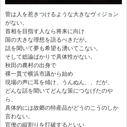
菅は人を惹きつけるような大きなヴィジョン
がない。
首相を目指す人なら将来に向け
国の大きな理想を語るべきだが。
話を聞いて夢も希望も湧いてこない。
そして総論ばかりで具体性がない。
秋田の農村の出身で
裸一貫で横浜市議から始め
現場の声に耳を傾け、うんぬん、、だが、
どんな話を聞いてどんな策につなげたのや
ら、
具体的には故郷の特産品がどうのこうのしか
言わない。
官僚の縦割りを打破するといい