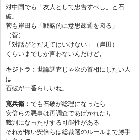
対中国でも「友人として忠告すべし」と石
破。
菅も岸田も「戦略的に意思疎通を図る」
（菅）
「対話がとだえてはいけない」（岸田）
くらいまでしか言わないんだけど。
キジトラ：
世論調査じゃ次の首相にしたい人
は
石破が一番らしいね。
寛兵衛：
でも石破が総理になったら
安倍らの悪事は再調査であばかれたり
裁判になったりする可能性がある
それが怖い安倍らは総裁選のルールまで勝手