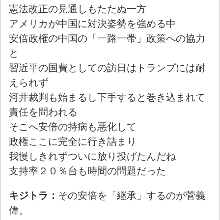
憲法改正の見通しもたたぬ一方
アメリカが中国に対決姿勢を強める中
安倍政権の中国の「一路一帯」政策への協力
と
習近平の国費としての訪日はトランプには耐
えられず
河井裁判も始まるし下手すると巻き込まれて
責任を問われる
そこへ安倍の持病も悪化して
政権ここに完全に行き詰まり
我慢しきれずついに放り投げたんだね
支持率２０％台も時間の問題だった
キジトラ：
その安倍を「継承」するのが菅義
偉。