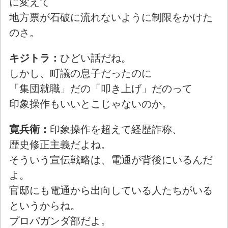
に変えて
地方票が石破に流れないように制限をかけた
のさ。
キジトラ：
ひどい話だね。
しかし、町議の息子だったのに
「集団就職」だの「叩き上げ」だのって
印象操作もいいとこじゃないのか。
寛兵衛：
印象操作を超えて経歴詐称、
歴史修正主義だよね。
そういう宣伝戦略は、電通が背後にいるんだ
よ。
官邸にも電通から出向している人たちがいる
というからね。
プロパガンダ部だよ。