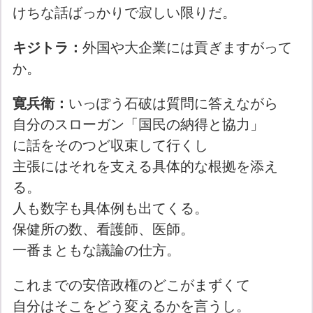
けちな話ばっかりで寂しい限りだ。
キジトラ：
外国や大企業には貢ぎますがって
か。
寛兵衛：
いっぽう石破は質問に答えながら
自分のスローガン「国民の納得と協力」
に話をそのつど収束して行くし
主張にはそれを支える具体的な根拠を添え
る。
人も数字も具体例も出てくる。
保健所の数、看護師、医師。
一番まともな議論の仕方。
これまでの安倍政権のどこがまずくて
自分はそこをどう変えるかを言うし。