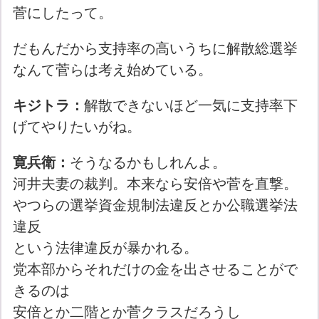
菅にしたって。
だもんだから支持率の高いうちに解散総選挙
なんて菅らは考え始めている。
キジトラ：
解散できないほど一気に支持率下
げてやりたいがね。
寛兵衛：
そうなるかもしれんよ。
河井夫妻の裁判。本来なら安倍や菅を直撃。
やつらの選挙資金規制法違反とか公職選挙法
違反
という法律違反が暴かれる。
党本部からそれだけの金を出させることがで
きるのは
安倍とか二階とか菅クラスだろうし