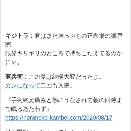
キジトラ：
君はまだ崖っぷちの正念場の瀬戸
際
限界ギリギリのところで持ちこたえてるのか
にゃ。
寛兵衛：
この夏は結構大変だったよ。
ガンになって
二回も入院。
『手術終え痛みと熱にうなされて朝の四時ま
で眠るあたわず』
https://noraneko-kambei.com/2020/08/17