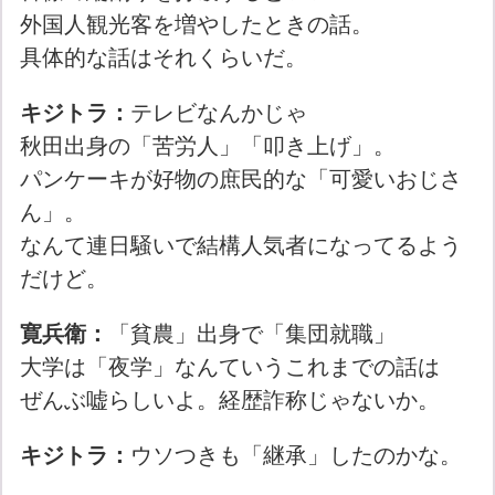
外国人観光客を増やしたときの話。
具体的な話はそれくらいだ。
キジトラ：
テレビなんかじゃ
秋田出身の「苦労人」「叩き上げ」。
パンケーキが好物の庶民的な「可愛いおじさ
ん」。
なんて連日騒いで結構人気者になってるよう
だけど。
寛兵衛：
「貧農」出身で「集団就職」
大学は「夜学」なんていうこれまでの話は
ぜんぶ嘘らしいよ。経歴詐称じゃないか。
キジトラ：
ウソつきも「継承」したのかな。