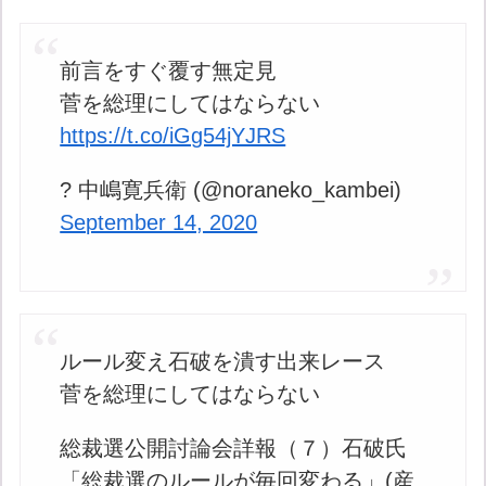
前言をすぐ覆す無定見
菅を総理にしてはならない
https://t.co/iGg54jYJRS
? 中嶋寛兵衛 (@noraneko_kambei)
September 14, 2020
ルール変え石破を潰す出来レース
菅を総理にしてはならない
総裁選公開討論会詳報（７）石破氏
「総裁選のルールが毎回変わる」(産