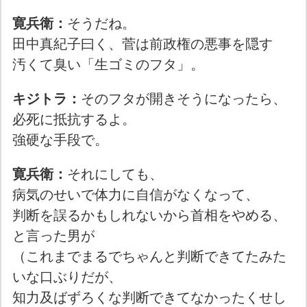
寛兵衛：
そうだね。
田中真紀子曰く、菅は前政権の悪事を隠す
汚くて臭い「生ゴミのフタ」。
キジトラ：
そのフタが開きそうになったら、
必死に抵抗するよ。
強硬な手段で。
寛兵衛：
それにしても、
病気のせいで体力に自信がなくなって、
判断を誤るかもしれないから首相をやめる、
と言った男が
（これまでまるでちゃんと判断できてたみた
いな口ぶりだが、
知力及ばずろくな判断できてなかったくせし