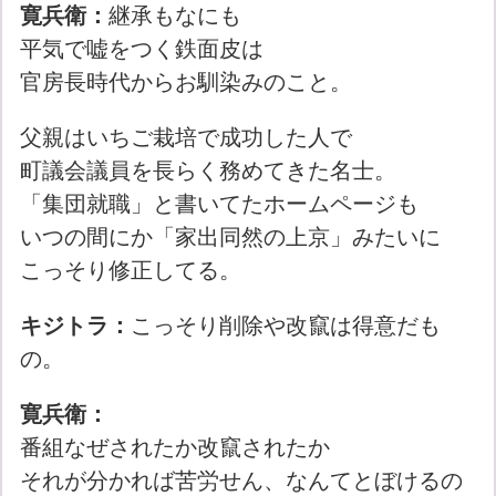
寛兵衛：
継承もなにも
平気で嘘をつく鉄面皮は
官房長時代からお馴染みのこと。
父親はいちご栽培で成功した人で
町議会議員を長らく務めてきた名士。
「集団就職」と書いてたホームページも
いつの間にか「家出同然の上京」みたいに
こっそり修正してる。
キジトラ：
こっそり削除や改竄は得意だも
の。
寛兵衛：
番組なぜされたか改竄されたか
それが分かれば苦労せん、なんてとぼけるの