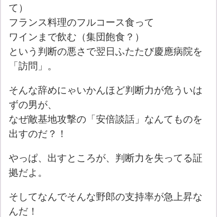
て）
フランス料理のフルコース食って
ワインまで飲む（集団飽食？）
という判断の悪さで翌日ふたたび慶應病院を
「訪問」。
そんな辞めにゃいかんほど判断力が危ういは
ずの男が、
なぜ敵基地攻撃の「安倍談話」なんてものを
出すのだ？！
やっぱ、出すところが、判断力を失ってる証
拠だよ。
そしてなんでそんな野郎の支持率が急上昇な
んだ！