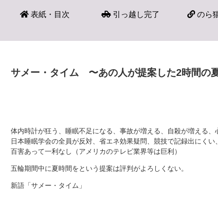
表紙・目次
引っ越し完了
のら猫
サメー・タイム 〜あの人が提案した2時間の
体内時計が狂う、睡眠不足になる、事故が増える、自殺が増える、
日本睡眠学会の全員が反対、省エネ効果疑問、競技で記録出にくい、
百害あって一利なし（アメリカのテレビ業界等は巨利）
五輪期間中に夏時間をという提案は評判がよろしくない。
新語「サメー・タイム」