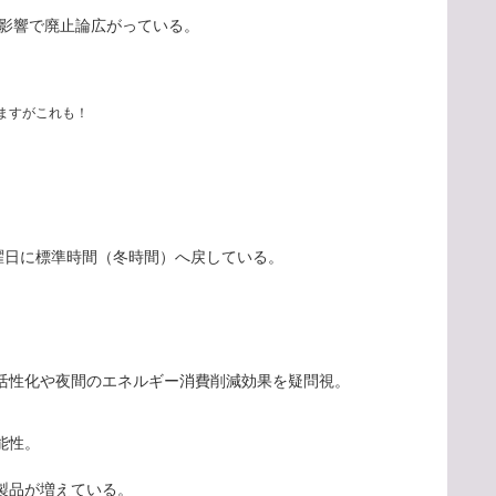
の影響で廃止論広がっている。
ますがこれも！
曜日に標準時間（冬時間）へ戻している。
活性化や夜間のエネルギー消費削減効果を疑問視。
能性。
製品が増えている。