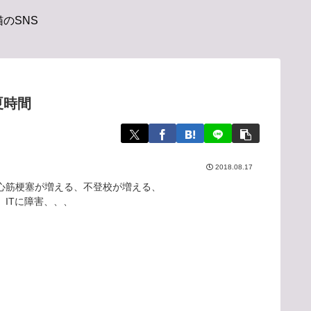
のSNS
夏時間
2018.08.17
心筋梗塞が増える、不登校が増える、
ITに障害、、、