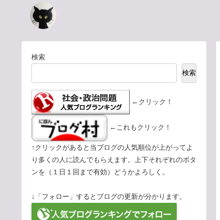
検索
検索
←クリック！
←これもクリック！
↑クリックがあると当ブログの人気順位が上がってよ
り多くの人に読んでもらえます。上下それぞれのボタ
ンを（１日１回まで有効）どうかよろしく。
↓「フォロー」するとブログの更新が分かります。