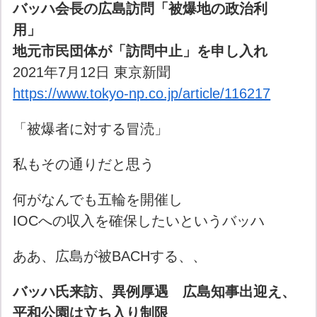
バッハ会長の広島訪問「被爆地の政治利
用」
地元市民団体が「訪問中止」を申し入れ
2021年7月12日 東京新聞
https://www.tokyo-np.co.jp/article/116217
「被爆者に対する冒涜」
私もその通りだと思う
何がなんでも五輪を開催し
IOCへの収入を確保したいというバッハ
ああ、広島が被BACHする、、
バッハ氏来訪、異例厚遇 広島知事出迎え、
平和公園は立ち入り制限