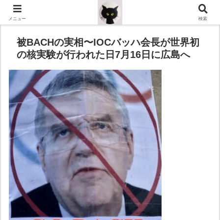
メニュー
検索
被BACHの実相〜IOCバッハ会長が世界初
の核実験が行われた日7月16日に広島へ