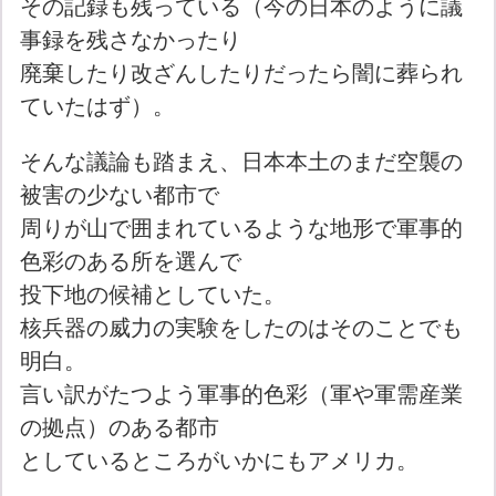
その記録も残っている（今の日本のように議
事録を残さなかったり
廃棄したり改ざんしたりだったら闇に葬られ
ていたはず）。
そんな議論も踏まえ、日本本土のまだ空襲の
被害の少ない都市で
周りが山で囲まれているような地形で軍事的
色彩のある所を選んで
投下地の候補としていた。
核兵器の威力の実験をしたのはそのことでも
明白。
言い訳がたつよう軍事的色彩（軍や軍需産業
の拠点）のある都市
としているところがいかにもアメリカ。