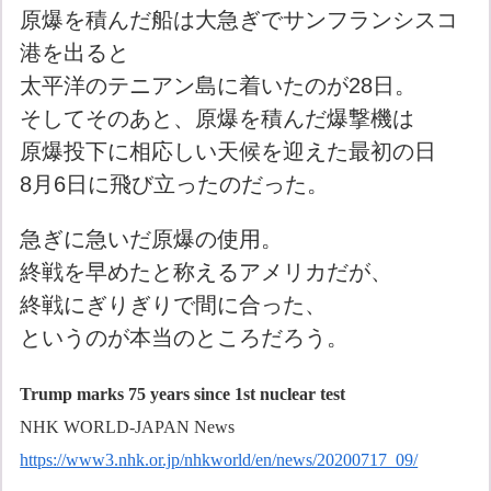
原爆を積んだ船は大急ぎでサンフランシスコ
港を出ると
太平洋のテニアン島に着いたのが28日。
そしてそのあと、原爆を積んだ爆撃機は
原爆投下に相応しい天候を迎えた最初の日
8月6日に飛び立ったのだった。
急ぎに急いだ原爆の使用。
終戦を早めたと称えるアメリカだが、
終戦にぎりぎりで間に合った、
というのが本当のところだろう。
Trump marks 75 years since 1st nuclear test
NHK WORLD-JAPAN News
https://www3.nhk.or.jp/nhkworld/en/news/20200717_09/