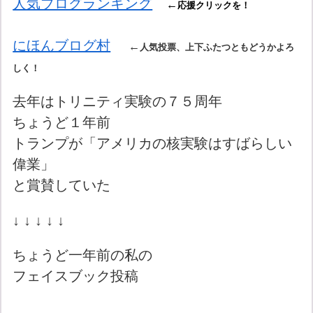
人気ブログランキング
←
応援クリックを！
にほんブログ村
←
人気投票、上下ふたつともどうかよろ
しく！
去年はトリニティ実験の７５周年
ちょうど１年前
トランプが「アメリカの核実験はすばらしい
偉業」
と賞賛していた
↓ ↓ ↓ ↓ ↓
ちょうど一年前の私の
フェイスブック投稿