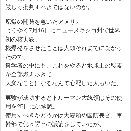
厳しく批判すべきではないのか。
原爆の開発を急いだアメリカ。
ようやく7月16日にニューメキシコ州で世界
初の核実験。
核爆発をさせたことは人類それまでになかっ
たので、
科学者の中にも、これをやると地球上の酸素
が全部燃え尽きて
大変なことになるなんて心配した人もいた。
実験が成功するとトルーマン大統領はその使
用を25日には承認。
使用すべきかどうかは大統領や国防長官、軍
幹部で侃々諤々の議論をしていたが、