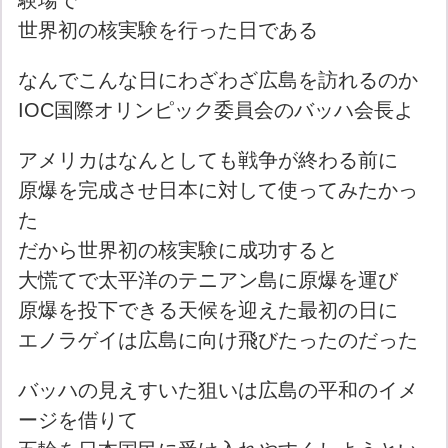
験場で
世界初の核実験を行った日である
なんでこんな日にわざわざ広島を訪れるのか
IOC国際オリンピック委員会のバッハ会長よ
アメリカはなんとしても戦争が終わる前に
原爆を完成させ日本に対して使ってみたかっ
た
だから世界初の核実験に成功すると
大慌てで太平洋のテニアン島に原爆を運び
原爆を投下できる天候を迎えた最初の日に
エノラゲイは広島に向け飛びたったのだった
バッハの見えすいた狙いは広島の平和のイメ
ージを借りて