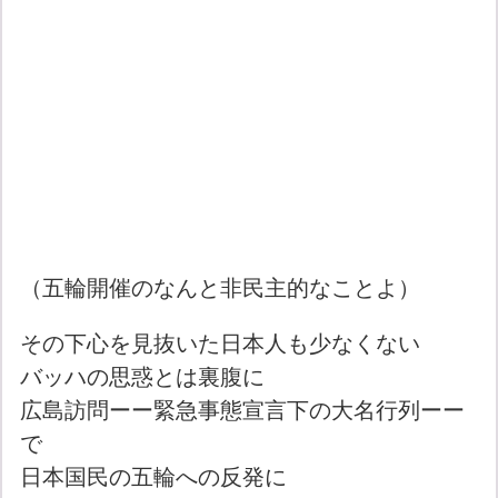
（五輪開催のなんと非民主的なことよ）
その下心を見抜いた日本人も少なくない
バッハの思惑とは裏腹に
広島訪問ーー緊急事態宣言下の大名行列ーー
で
日本国民の五輪への反発に