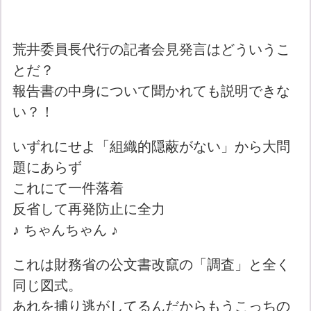
荒井委員長代行の記者会見発言はどういうこ
とだ？
報告書の中身について聞かれても説明できな
い？！
いずれにせよ「組織的隠蔽がない」から大問
題にあらず
これにて一件落着
反省して再発防止に全力
♪ ちゃんちゃん ♪
これは財務省の公文書改竄の「調査」と全く
同じ図式。
あれを捕り逃がしてるんだからもうこっちの