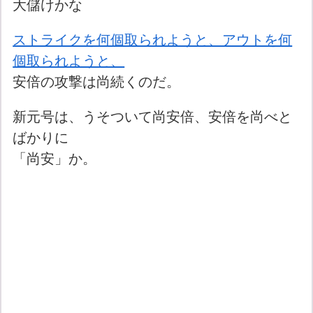
大儲けかな
ストライクを何個取られようと、アウトを何
個取られようと、
安倍の攻撃は尚続くのだ。
新元号は、うそついて尚安倍、安倍を尚べと
ばかりに
「尚安」か。