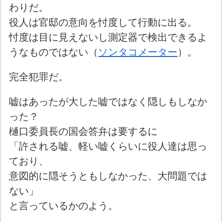
わりだ。
役人は官邸の意向を忖度して行動に出る。
忖度は目に見えないし測定器で検出できるよ
うなものではない（
ソンタコメーター
）。
完全犯罪だ。
嘘はあったが大した嘘ではなく隠しもしなか
った？
樋口委員長の国会答弁は要するに
「許される嘘、軽い嘘くらいに役人達は思っ
ており、
意図的に隠そうともしなかった、大問題では
ない」
と言っているかのよう。