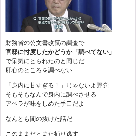
財務省の公文書改竄の調査で
官邸に忖度したかどうか「調べてない」
で呆気にとられたのと同じだ
肝心のところを調べない
「身内に甘すぎる！」じゃないよ野党
そもそもなんで身内に調べさせる
アベラが味をしめた手口だよ
なんとも間の抜けた話だ
このままだとまた捕り逃す