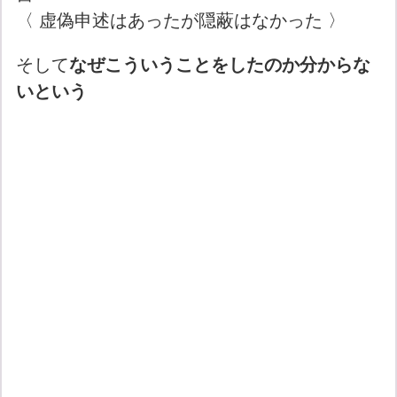
〈 虚偽申述はあったが隠蔽はなかった 〉
そして
なぜこういうことをしたのか分からな
いという