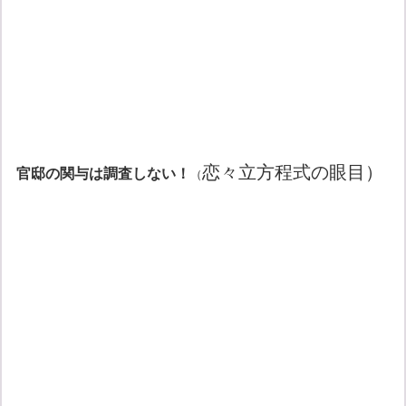
恋々立方程式の眼目）
官邸の関与は調査しない！
（