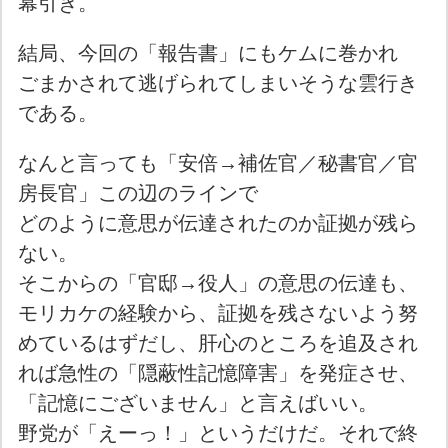
幕引き。
結局、今回の「報告書」にもケムに巻かれ
ごまかされて逃げられてしまいそうな雲行き
である。
なんと言っても「安倍→補佐官／秘書官／官
房長官」この辺のラインで
どのように意思が伝達されたのか証拠が残ら
ない。
そこからの「官邸→役人」の意思の伝達も、
モリカケの経験から、証拠を残さないよう努
めているはずだし、肝心のところを追及され
れば急性の「隠蔽性記憶障害」を発症させ、
「記憶にございません」と言えばいい。
野党が「えーっ！」というだけだ。それで終