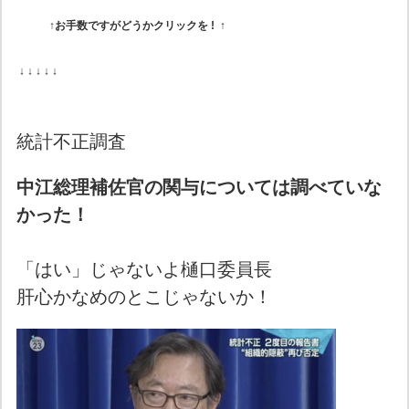
↑お手数ですがどうかクリックを
! ↑
↓ ↓ ↓ ↓ ↓
統計不正調査
中江総理補佐官の関与については調べていな
かった！
「はい」じゃないよ樋口委員長
肝心かなめのとこじゃないか！