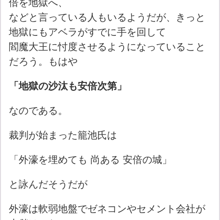
倍を地獄へ、
などと言っている人もいるようだが、きっと
地獄にもアベラがすでに手を回して
閻魔大王に忖度させるようになっていること
だろう。もはや
「地獄の沙汰も安倍次第」
なのである。
裁判が始まった籠池氏は
「外濠を埋めても 尚ある 安倍の城」
と詠んだそうだが
外濠は軟弱地盤でゼネコンやセメント会社が