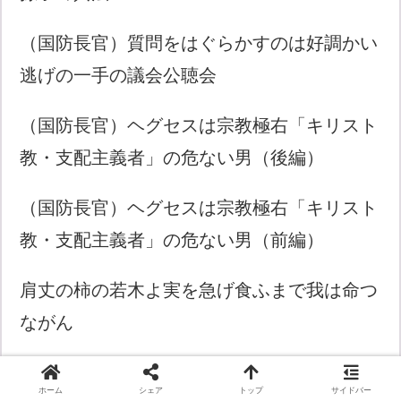
（国防長官）質問をはぐらかすのは好調かい
逃げの一手の議会公聴会
（国防長官）ヘグセスは宗教極右「キリスト
教・支配主義者」の危ない男（後編）
（国防長官）ヘグセスは宗教極右「キリスト
教・支配主義者」の危ない男（前編）
肩丈の柿の若木よ実を急げ食ふまで我は命つ
ながん
アメリカの覇権終わるかトランプが引くに引
ホーム
シェア
トップ
サイドバー