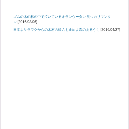
ゴムの木の林の中で泣いているオランウータン 見つカリマンタ
ン
[2016/08/06]
日本よサラワクからの木材の輸入を止めよ森のあるうち
[2016/04/27]