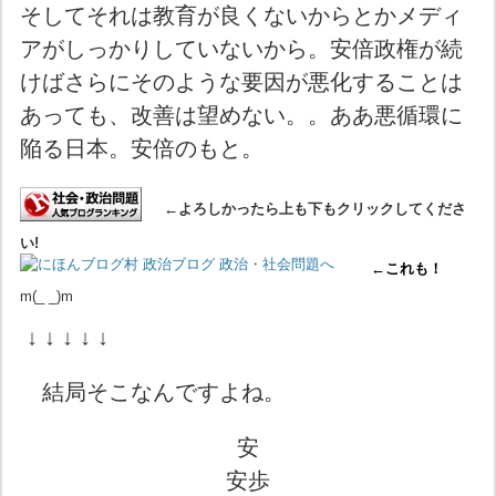
そしてそれは教育が良くないからとかメディ
アがしっかりしていないから。安倍政権が続
けばさらにそのような要因が悪化することは
あっても、改善は望めない。。ああ悪循環に
陥る日本。安倍のもと。
←よろしかったら上も下もクリックしてくださ
い!
←これも！
m(_ _)m
↓ ↓ ↓ ↓ ↓
結局そこなんですよね。
安
安歩