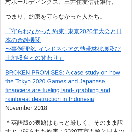
村ホールディングス、三井住友信託銀行。
つまり、約束を守らなかった人たち。
「守られなかった約束: 東京2020年大会と日
本の金融機関
〜事例研究: インドネシアの熱帯林破壊及び
土地収奪との関わり」
BROKEN PROMISES: A case study on how
the Tokyo 2020 Games and Japanese
financiers are fueling land- grabbing and
rainforest destruction in Indonesia
November 2018
＊英語版の表題はもっと厳しく、そのまま訳
すと（破られた約束：2020東京五輪と日本の