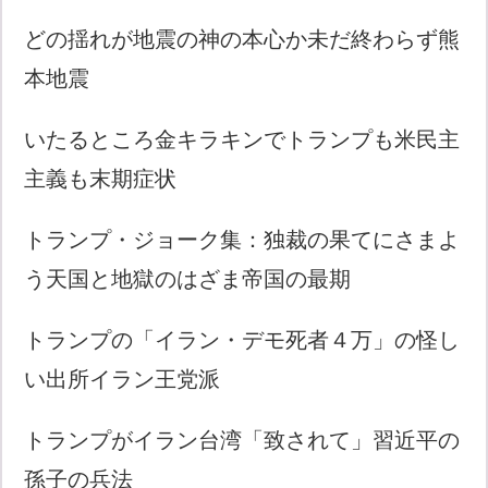
どの揺れが地震の神の本心か未だ終わらず熊
本地震
いたるところ金キラキンでトランプも米民主
主義も末期症状
トランプ・ジョーク集：独裁の果てにさまよ
う天国と地獄のはざま帝国の最期
トランプの「イラン・デモ死者４万」の怪し
い出所イラン王党派
トランプがイラン台湾「致されて」習近平の
孫子の兵法