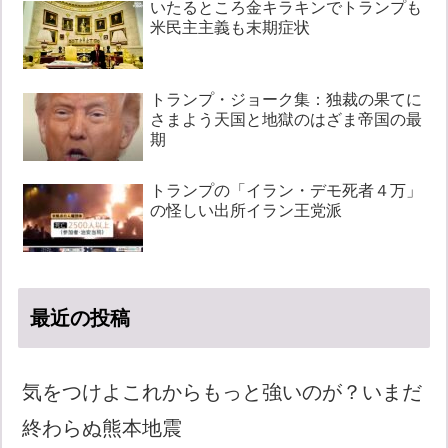
いたるところ金キラキンでトランプも
米民主主義も末期症状
トランプ・ジョーク集：独裁の果てに
さまよう天国と地獄のはざま帝国の最
期
トランプの「イラン・デモ死者４万」
の怪しい出所イラン王党派
最近の投稿
気をつけよこれからもっと強いのが？いまだ
終わらぬ熊本地震