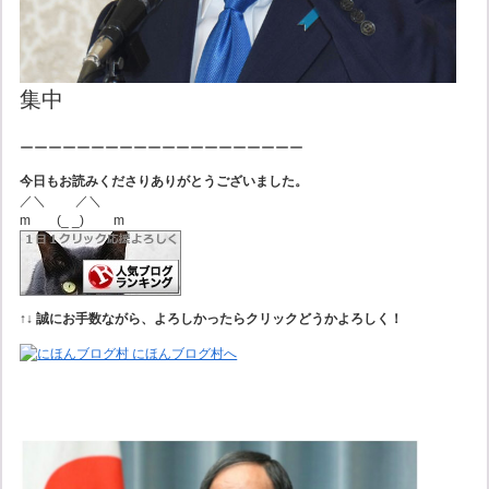
集中
ーーーーーーーーーーーーーーーーーーーー
今日もお読みくださりありがとうございました。
／＼ ／＼
m (_ _) m
↑↓
誠にお手数ながら、よろしかったらクリックどうかよろしく！