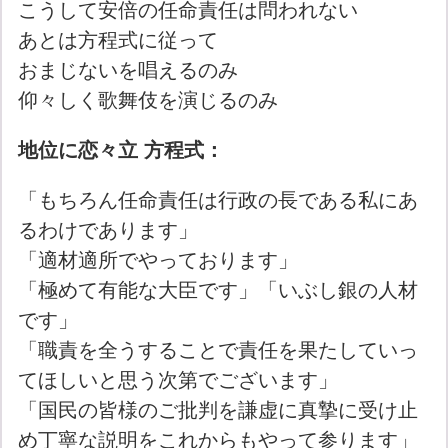
こうして安倍の任命責任は問われない
あとは方程式に従って
おまじないを唱えるのみ
仰々しく歌舞伎を演じるのみ
地位に恋々立 方程式：
「もちろん任命責任は行政の長である私にあ
るわけであります」
「適材適所でやっております」
「極めて有能な大臣です」「いぶし銀の人材
です」
「職責を全うすることで責任を果たしていっ
てほしいと思う次第でございます」
「国民の皆様のご批判を謙虚に真摯に受け止
め丁寧な説明をこれからもやって参ります」