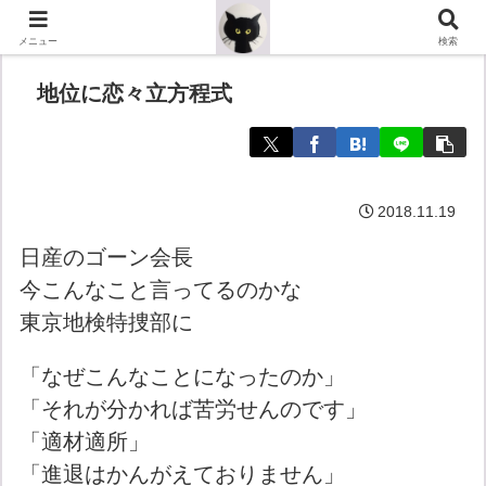
メニュー
検索
地位に恋々立方程式
2018.11.19
日産のゴーン会長
今こんなこと言ってるのかな
東京地検特捜部に
「なぜこんなことになったのか」
「それが分かれば苦労せんのです」
「適材適所」
「進退はかんがえておりません」