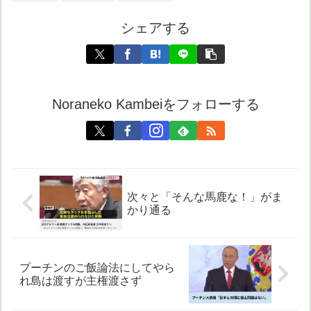
シェアする
Noraneko Kambeiをフォローする
次々と「そんな馬鹿な！」がま
かり通る
プーチンのご飯論法にしてやら
れ島は渡すが主権渡さず