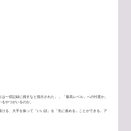
りは一切記録に残すなと指示された」 。「最高レベル」への忖度か。
いるやつがいるのか。
省ける、大手を振って「いい話」を「先に進める」ことができる。ア