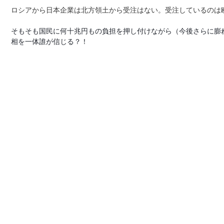
ロシアから日本企業は北方領土から受注はない。受注しているのは
そもそも国民に何十兆円もの負担を押し付けながら（今後さらに膨
相を一体誰が信じる？！