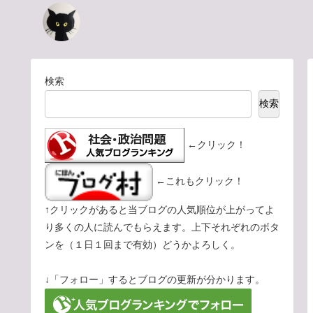
検索
検索
←クリック！
←これもクリック！
↑クリックがあると当ブログの人気順位が上がってよ
り多くの人に読んでもらえます。上下それぞれのボタ
ンを（１日１回まで有効）どうかよろしく。
↓「フォロー」するとブログの更新が分かります。