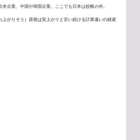
欧米企業、中国や韓国企業。ここでも日本は蚊帳の外。
れ上がりそう）原発は安上がりと言い続ける計算違いの経産