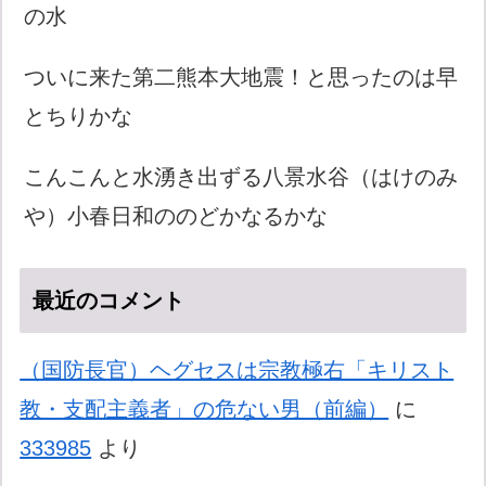
の水
ついに来た第二熊本大地震！と思ったのは早
とちりかな
こんこんと水湧き出ずる八景水谷（はけのみ
や）小春日和ののどかなるかな
最近のコメント
（国防長官）ヘグセスは宗教極右「キリスト
教・支配主義者」の危ない男（前編）
に
333985
より