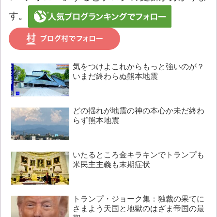
す。
気をつけよこれからもっと強いのが？
いまだ終わらぬ熊本地震
どの揺れが地震の神の本心か未だ終わ
らず熊本地震
いたるところ金キラキンでトランプも
米民主主義も末期症状
トランプ・ジョーク集：独裁の果てに
さまよう天国と地獄のはざま帝国の最