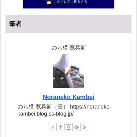
このブログに投票する
ブリキ屋
58位
筆者
のら猫 寛兵衛
Noraneko Kambei
のら猫 寛兵衛（旧） https://noraneko-
kambei.blog.ss-blog.jp/