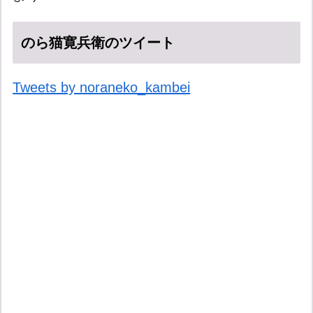
のら猫寛兵衛のツイート
Tweets by noraneko_kambei