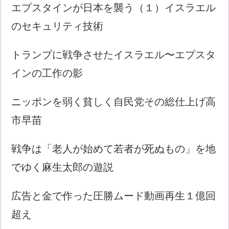
エプスタインが日本を襲う（１）イスラエル
のセキュリティ技術
トランプに戦争させたイスラエル〜エプスタ
インの工作の影
ニッポンを弱く貧しく自民党その総仕上げ高
市早苗
戦争は「老人が始めて若者が死ぬもの」を地
でゆく麻生太郎の遊説
広告と金で作った圧勝ムード動画再生１億回
超え