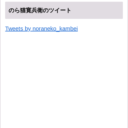
のら猫寛兵衛のツイート
Tweets by noraneko_kambei