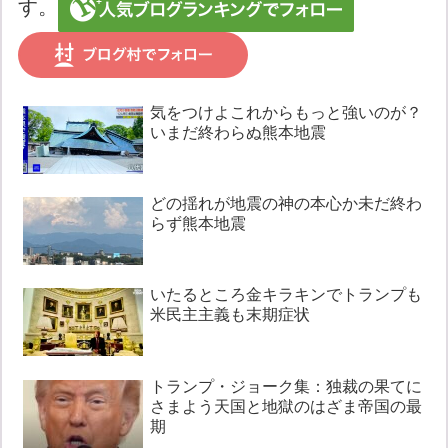
す。
気をつけよこれからもっと強いのが？
いまだ終わらぬ熊本地震
どの揺れが地震の神の本心か未だ終わ
らず熊本地震
いたるところ金キラキンでトランプも
米民主主義も末期症状
トランプ・ジョーク集：独裁の果てに
さまよう天国と地獄のはざま帝国の最
期