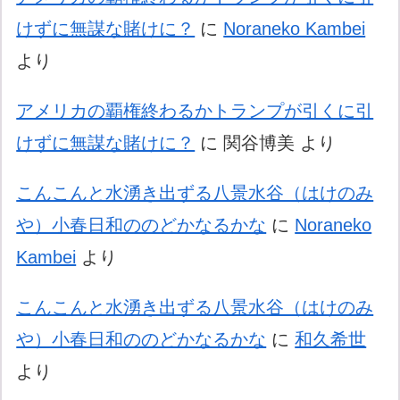
けずに無謀な賭けに？
に
Noraneko Kambei
より
アメリカの覇権終わるかトランプが引くに引
けずに無謀な賭けに？
に
関谷博美
より
こんこんと水湧き出ずる八景水谷（はけのみ
や）小春日和ののどかなるかな
に
Noraneko
Kambei
より
こんこんと水湧き出ずる八景水谷（はけのみ
や）小春日和ののどかなるかな
に
和久希世
より