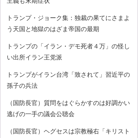
主義も末期症状
トランプ・ジョーク集：独裁の果てにさまよ
う天国と地獄のはざま帝国の最期
トランプの「イラン・デモ死者４万」の怪し
い出所イラン王党派
トランプがイラン台湾「致されて」習近平の
孫子の兵法
（国防長官）質問をはぐらかすのは好調かい
逃げの一手の議会公聴会
（国防長官）ヘグセスは宗教極右「キリスト