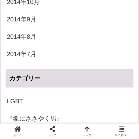
2014年10月
2014年9月
2014年8月
2014年7月
カテゴリー
LGBT
『象にささやく男』
きょうのダジャレ
ホーム
シェア
トップ
サイドバー