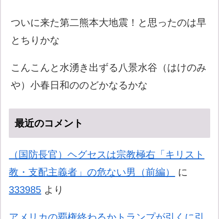
ついに来た第二熊本大地震！と思ったのは早
とちりかな
こんこんと水湧き出ずる八景水谷（はけのみ
や）小春日和ののどかなるかな
最近のコメント
（国防長官）ヘグセスは宗教極右「キリスト
教・支配主義者」の危ない男（前編）
に
333985
より
アメリカの覇権終わるかトランプが引くに引