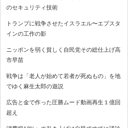
のセキュリティ技術
トランプに戦争させたイスラエル〜エプスタ
インの工作の影
ニッポンを弱く貧しく自民党その総仕上げ高
市早苗
戦争は「老人が始めて若者が死ぬもの」を地
でゆく麻生太郎の遊説
広告と金で作った圧勝ムード動画再生１億回
超え