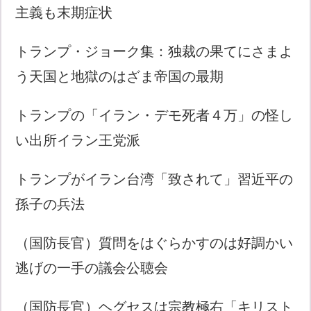
主義も末期症状
トランプ・ジョーク集：独裁の果てにさまよ
う天国と地獄のはざま帝国の最期
トランプの「イラン・デモ死者４万」の怪し
い出所イラン王党派
トランプがイラン台湾「致されて」習近平の
孫子の兵法
（国防長官）質問をはぐらかすのは好調かい
逃げの一手の議会公聴会
（国防長官）ヘグセスは宗教極右「キリスト