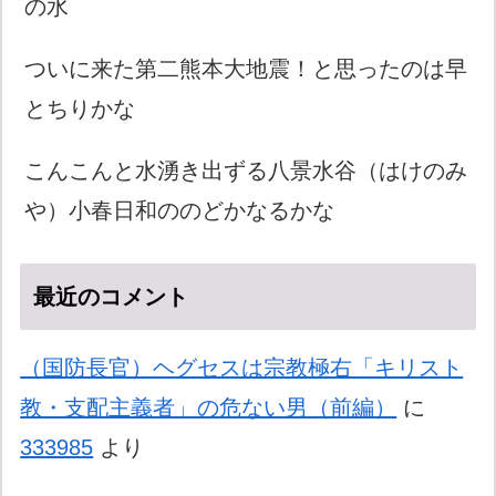
の水
ついに来た第二熊本大地震！と思ったのは早
とちりかな
こんこんと水湧き出ずる八景水谷（はけのみ
や）小春日和ののどかなるかな
最近のコメント
（国防長官）ヘグセスは宗教極右「キリスト
教・支配主義者」の危ない男（前編）
に
333985
より