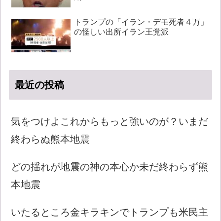
トランプの「イラン・デモ死者４万」
の怪しい出所イラン王党派
最近の投稿
気をつけよこれからもっと強いのが？いまだ
終わらぬ熊本地震
どの揺れが地震の神の本心か未だ終わらず熊
本地震
いたるところ金キラキンでトランプも米民主