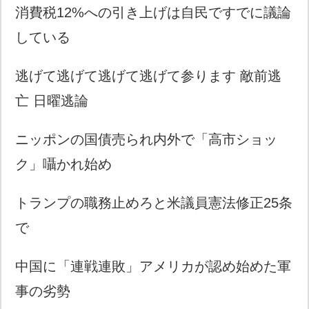
消費税12%への引き上げは自民ですでに議論
している
逃げて逃げて逃げて逃げて参ります 敵前逃
亡 日曜逃論
ニッポンの国債売られ内外で「高市ショッ
ク」囁かれ始め
トランプの職務止めろと米議員憲法修正25条
で
中国に「連戦連敗」アメリカが認め始めた軍
事の劣勢