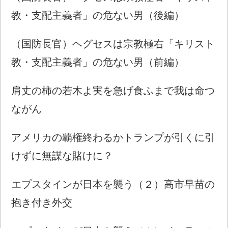
教・支配主義者」の危ない男（後編）
（国防長官）ヘグセスは宗教極右「キリスト
教・支配主義者」の危ない男（前編）
肩丈の柿の若木よ実を急げ食ふまで我は命つ
ながん
アメリカの覇権終わるかトランプが引くに引
けずに無謀な賭けに？
エプスタインが日本を襲う（２）高市早苗の
抱き付き外交