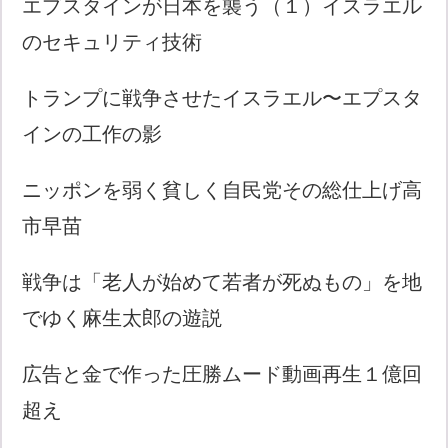
エプスタインが日本を襲う（１）イスラエル
のセキュリティ技術
トランプに戦争させたイスラエル〜エプスタ
インの工作の影
ニッポンを弱く貧しく自民党その総仕上げ高
市早苗
戦争は「老人が始めて若者が死ぬもの」を地
でゆく麻生太郎の遊説
広告と金で作った圧勝ムード動画再生１億回
超え