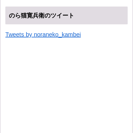
のら猫寛兵衛のツイート
Tweets by noraneko_kambei