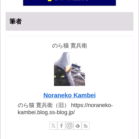
集団ストーカー問題を克服する
56位
筆者
のら猫 寛兵衛
Noraneko Kambei
のら猫 寛兵衛（旧） https://noraneko-
kambei.blog.ss-blog.jp/