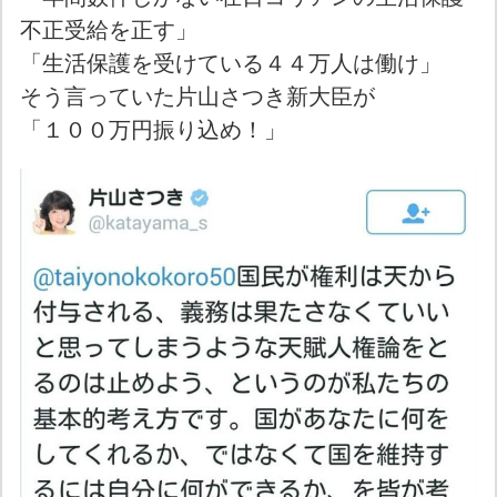
不正受給を正す」
「生活保護を受けている４４万人は働け」
そう言っていた片山さつき新大臣が
「１００万円振り込め！」