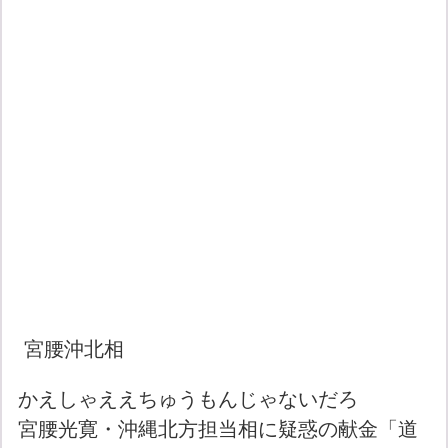
宮腰沖北相
かえしゃええちゅうもんじゃないだろ
宮腰光寛・沖縄北方担当相に疑惑の献金「道