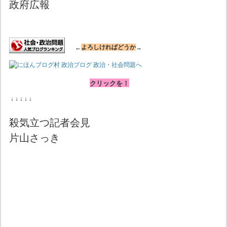
政府広報
←
よろしければどうか
→
クリックを！
↓ ↓ ↓ ↓ ↓
殺気立つ記者会見
片山さっき