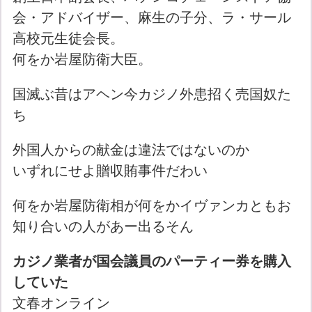
会・アドバイザー、麻生の子分、ラ・サール
高校元生徒会長。
何をか岩屋防衛大臣。
国滅ぶ昔はアヘン今カジノ外患招く売国奴た
ち
外国人からの献金は違法ではないのか
いずれにせよ贈収賄事件だわい
何をか岩屋防衛相が何をかイヴァンカともお
知り合いの人があー出るそん
カジノ業者が国会議員のパーティー券を購入
していた
文春オンライン