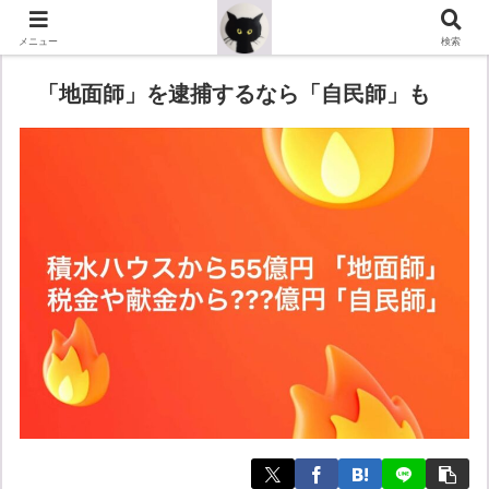
メニュー
検索
「地面師」を逮捕するなら「自民師」も