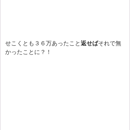
せこくとも３６万あったこと
返せば
それで無
かったことに？！