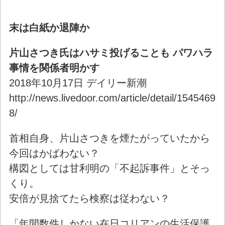
末は白紙か退陣か
片山さつき氏はハサミ投げることも パワハラ
事情を関係者明かす
2018年10月17日 デイリー新潮
http://news.livedoor.com/article/detail/1545469
8/
首相自身、片山さつきを煙たがっていたから
今回はかばわない？
構図としては甘利明の「不起訴事件」とそっ
くり。
安倍が見捨てたら検察は従わない？
「年間数件しかない在日コリアンの生活保護