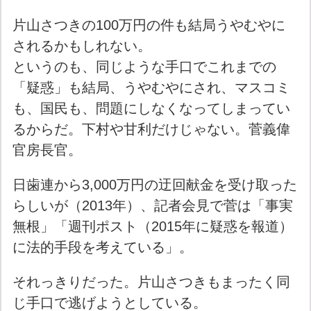
片山さつきの100万円の件も結局うやむやに
されるかもしれない。
というのも、同じような手口でこれまでの
「疑惑」も結局、うやむやにされ、マスコミ
も、国民も、問題にしなくなってしまってい
るからだ。下村や甘利だけじゃない。菅義偉
官房長官。
日歯連から3,000万円の迂回献金を受け取った
らしいが（2013年）、記者会見で菅は「事実
無根」「週刊ポスト（2015年に疑惑を報道）
に法的手段を考えている」。
それっきりだった。片山さつきもまったく同
じ手口で逃げようとしている。