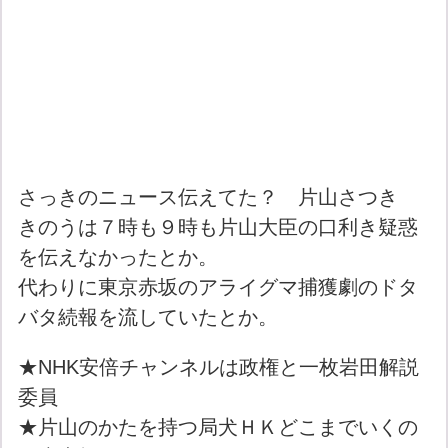
さっきのニュース伝えてた？ 片山さつき
きのうは７時も９時も片山大臣の口利き疑惑
を伝えなかったとか。
代わりに東京赤坂のアライグマ捕獲劇のドタ
バタ続報を流していたとか。
★NHK安倍チャンネルは政権と一枚岩田解説
委員
★片山のかたを持つ局犬ＨＫどこまでいくの