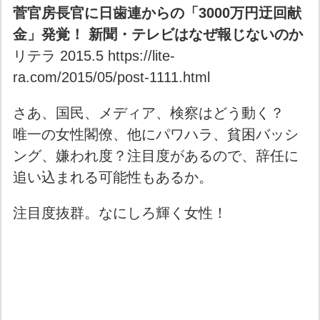
菅官房長官に日歯連からの「3000万円迂回献
金」発覚！ 新聞・テレビはなぜ報じないのか
リテラ 2015.5 https://lite-
ra.com/2015/05/post-1111.html
さあ、国民、メディア、検察はどう動く？
唯一の女性閣僚、他にパワハラ、貧困バッシ
ング、嫌われ度？注目度があるので、辞任に
追い込まれる可能性もあるか。
注目度抜群。なにしろ輝く女性！