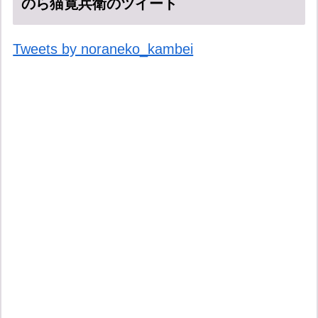
のら猫寛兵衛のツイート
Tweets by noraneko_kambei