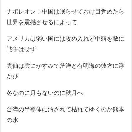
ナポレオン：中国は眠らせておけ目覚めたら
世界を震撼させるによって
アメリカは弱い国には攻め入れど中露を敵に
戦争はせず
雲仙は雲にかすみて茫洋と有明海の彼方に浮
かび
冬なのに月もないのに秋月へ
台湾の半導体に汚されて枯れてゆくのか熊本
の水