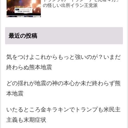
の怪しい出所イラン王党派
最近の投稿
気をつけよこれからもっと強いのが？いまだ
終わらぬ熊本地震
どの揺れが地震の神の本心か未だ終わらず熊
本地震
いたるところ金キラキンでトランプも米民主
主義も末期症状