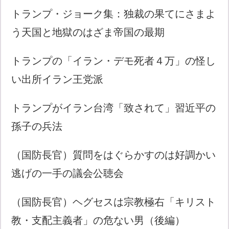
トランプ・ジョーク集：独裁の果てにさまよ
う天国と地獄のはざま帝国の最期
トランプの「イラン・デモ死者４万」の怪し
い出所イラン王党派
トランプがイラン台湾「致されて」習近平の
孫子の兵法
（国防長官）質問をはぐらかすのは好調かい
逃げの一手の議会公聴会
（国防長官）ヘグセスは宗教極右「キリスト
教・支配主義者」の危ない男（後編）