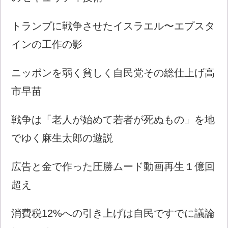
トランプに戦争させたイスラエル〜エプスタ
インの工作の影
ニッポンを弱く貧しく自民党その総仕上げ高
市早苗
戦争は「老人が始めて若者が死ぬもの」を地
でゆく麻生太郎の遊説
広告と金で作った圧勝ムード動画再生１億回
超え
消費税12%への引き上げは自民ですでに議論