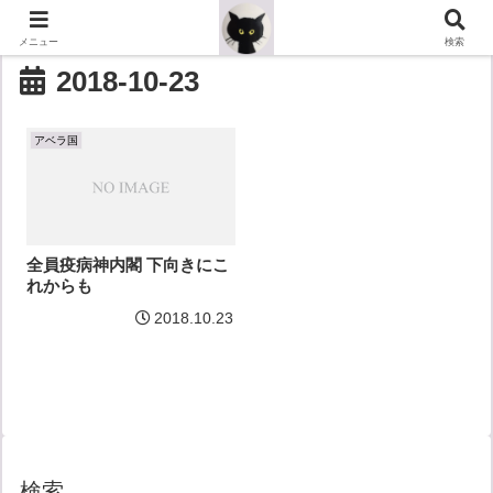
メニュー
検索
2018-10-23
アベラ国
全員疫病神内閣 下向きにこ
れからも
2018.10.23
検索