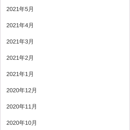
2021年5月
2021年4月
2021年3月
2021年2月
2021年1月
2020年12月
2020年11月
2020年10月