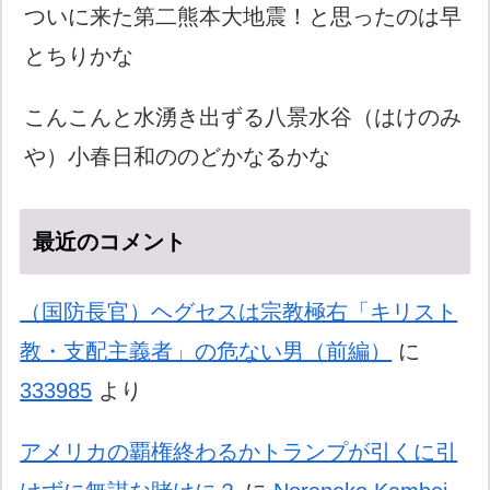
ついに来た第二熊本大地震！と思ったのは早
とちりかな
こんこんと水湧き出ずる八景水谷（はけのみ
や）小春日和ののどかなるかな
最近のコメント
（国防長官）ヘグセスは宗教極右「キリスト
教・支配主義者」の危ない男（前編）
に
333985
より
アメリカの覇権終わるかトランプが引くに引