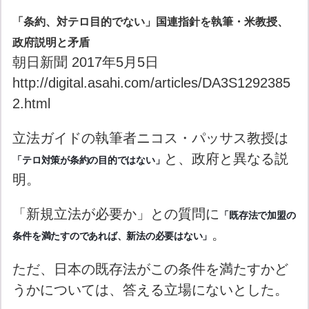
「条約、対テロ目的でない」国連指針を執筆・米教授、
政府説明と矛盾
朝日新聞 2017年5月5日
http://digital.asahi.com/articles/DA3S1292385
2.html
立法ガイドの執筆者ニコス・パッサス教授は
と、政府と異なる説
「テロ対策が条約の目的ではない」
明。
「新規立法が必要か」との質問に
「既存法で加盟の
。
条件を満たすのであれば、新法の必要はない」
ただ、日本の既存法がこの条件を満たすかど
うかについては、答える立場にないとした。