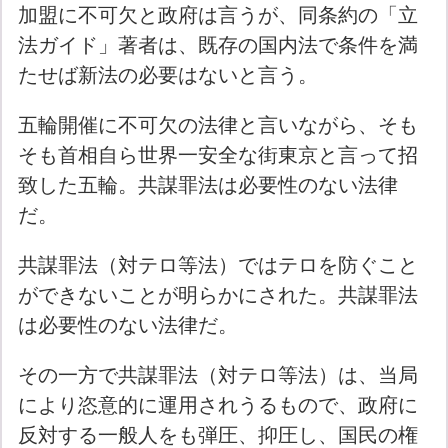
加盟に不可欠と政府は言うが、同条約の「立
法ガイド」著者は、既存の国内法で条件を満
たせば新法の必要はないと言う。
五輪開催に不可欠の法律と言いながら、そも
そも首相自ら世界一安全な街東京と言って招
致した五輪。共謀罪法は必要性のない法律
だ。
共謀罪法（対テロ等法）ではテロを防ぐこと
ができないことが明らかにされた。共謀罪法
は必要性のない法律だ。
その一方で共謀罪法（対テロ等法）は、当局
により恣意的に運用されうるもので、政府に
反対する一般人をも弾圧、抑圧し、国民の権