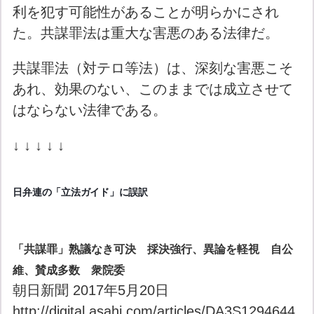
利を犯す可能性があることが明らかにされ
た。共謀罪法は重大な害悪のある法律だ。
共謀罪法（対テロ等法）は、深刻な害悪こそ
あれ、効果のない、このままでは成立させて
はならない法律である。
↓ ↓ ↓ ↓ ↓
日弁連の「立法ガイド」に誤訳
「共謀罪」熟議なき可決 採決強行、異論を軽視 自公
維、賛成多数 衆院委
朝日新聞 2017年5月20日
http://digital.asahi.com/articles/DA3S1294644