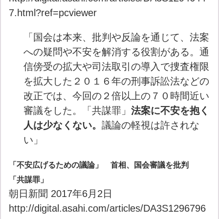
7.html?ref=pcviewer
「国会は本来、批判や反論を通じて、法案
への疑問や不安を解消する役割がある。通
信傍受の拡大や司法取引の導入で捜査権限
を拡大した２０１６年の刑事訴訟法などの
改正では、今回の２倍以上の７０時間近い
審議をした。「共謀罪」
法案に不安を抱く
人は少なくない。
議論の軽視は許されな
い」
「不安広げるための議論」 首相、国会審議を批判
「共謀罪」
朝日新聞 2017年6月2日
http://digital.asahi.com/articles/DA3S1296796