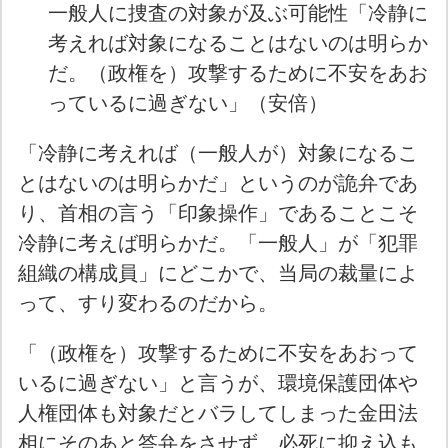
一般人に捜査の対象が及ぶ可能性「冷静に
考えれば対象になることはないのは明らか
だ。（政権を）攻撃するために不安をあお
っているに過ぎない」（安倍）
「冷静に考えれば（一般人が）対象になるこ
とはないのは明らかだ」というのが詭弁であ
り、首相の言う「印象操作」であることこそ
冷静に考えば明らかだ。「一般人」が「犯罪
組織の構成員」にどこかで、当局の裁量によ
って、すり変わるのだから。
「（政権を）攻撃するために不安をあおって
いるに過ぎない」と言うが、環境保護団体や
人権団体も対象だとバラしてしまった金田法
相にそのあと答弁をさせず、必死に抑え込も