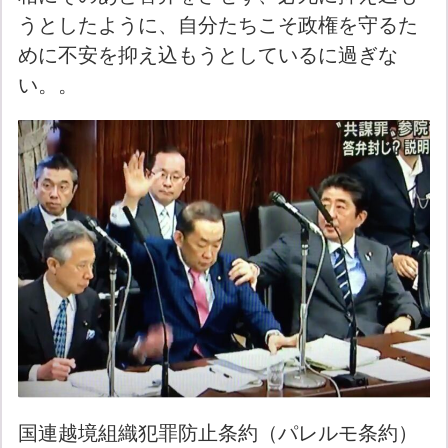
うとしたように、自分たちこそ政権を守るた
めに不安を抑え込もうとしているに過ぎな
い。。
国連越境組織犯罪防止条約（パレルモ条約）