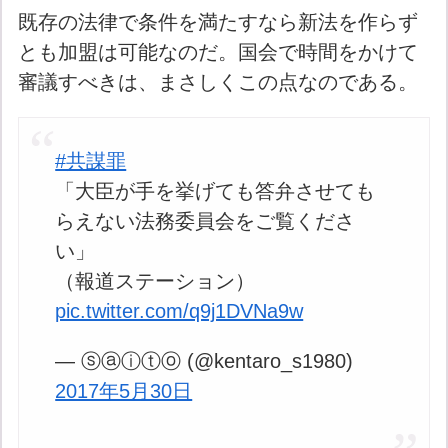
既存の法律で条件を満たすなら新法を作らず
とも加盟は可能なのだ。国会で時間をかけて
審議すべきは、まさしくこの点なのである。
#共謀罪
「大臣が手を挙げても答弁させても
らえない法務委員会をご覧くださ
い」
（報道ステーション）
pic.twitter.com/q9j1DVNa9w
— ⓢⓐⓘⓣⓞ (@kentaro_s1980)
2017年5月30日