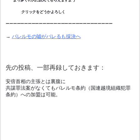
　　　　 クリックをどうかよろしく
ーーーーーーーーーーーーーーーーーーーーーーーーーーーーー
→ 
パレルモの嘘がバレるも採決へ
先の投稿、一部再録しておきます：
安倍首相の主張とは裏腹に
共謀罪法案がなくてもパレルモ条約（国連越境組織犯罪
条約）への加盟は可能。