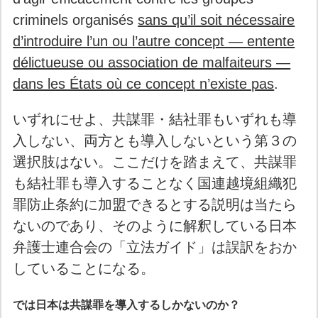
criminels organisés
sans qu’il soit nécessaire
d’introduire l’un ou l’autre concept — entente
délictueuse ou association de malfaiteurs —
dans les États où ce concept n’existe pas
.
いずれにせよ、共謀罪・結社罪もいずれも導
入しない、両方とも導入しないという第３の
選択肢はない。ここだけを踏まえて、共謀罪
も結社罪も導入することなく国連越境組織犯
罪防止条約に加盟できるとする説明は当たら
ないのであり、そのように解釈している日本
弁護士連合会の「立法ガイド」は誤訳をおか
していることになる。
では日本は共謀罪を導入するしかないのか？