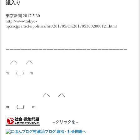
議入り
東京新聞 2017.5.30
http://www.tokyo-
np.co.jp/article/politics/list/201705/CK2017053002000121.html
ーーーーーーーーーーーーーーーーーーーーーーーーーーーーーーーーー
　 ／＼　　 ／＼
m　　(_ _) 　  m
　　　　　　　　　　／＼　　 ／＼
m　　(_ _) 　　m
ク
リックを
←
→