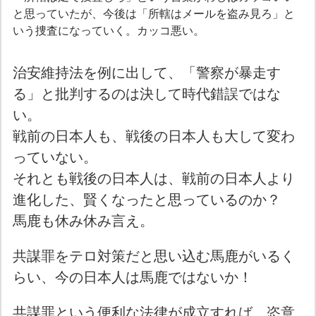
と思っていたが、今後は「所轄はメールを盗み見ろ」と
いう捜査になっていく。カッコ悪い。
治安維持法を例に出して、「警察が暴走す
る」と批判するのは決して時代錯誤ではな
い。
戦前の日本人も、戦後の日本人も大して変わ
っていない。
それとも戦後の日本人は、戦前の日本人より
進化した、賢くなったと思っているのか？
馬鹿も休み休み言え。
共謀罪をテロ対策だと思い込む馬鹿がいるく
らい、今の日本人は馬鹿ではないか！
共謀罪という便利な法律が成立すれば、恣意