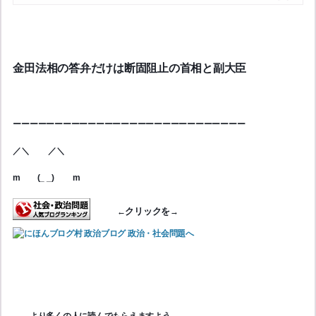
金田法相の答弁だけは断固阻止の首相と副大臣
ーーーーーーーーーーーーーーーーーーーーーーーーーーーー
／＼　　 ／＼
m　　(_ _) 　　m
ク
リックを
←
→
　　より多くの人に読んでもらえますよう