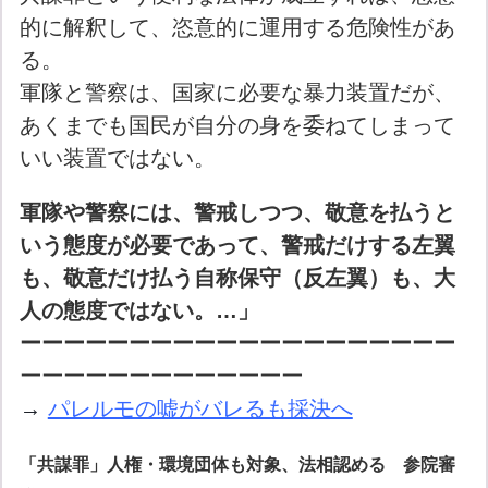
的に解釈して、恣意的に運用する危険性があ
る。
軍隊と警察は、国家に必要な暴力装置だが、
あくまでも国民が自分の身を委ねてしまって
いい装置ではない。
軍隊や警察には、警戒しつつ、敬意を払うと
いう態度が
必要であって、警戒だけする左翼
も、敬意だけ払う
自称保守（反左翼）も、大
人の態度ではない。…」
ーーーーーーーーーーーーーーーーーーーー
ーーーーーーーーーーーーー
→ 
パレルモの嘘がバレるも採決へ
「共謀罪」人権・環境団体も対象、法相認める 参院審