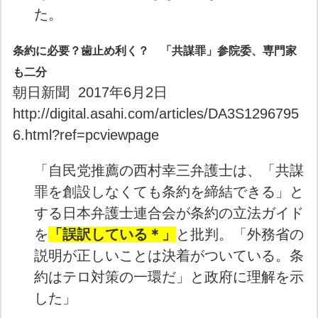
た。
条約に必要？歯止め利く？ 「共謀罪」参院委、専門家
も二分
朝日新聞 2017年6月2日
http://digital.asahi.com/articles/DA3S1296795
6.html?ref=pcviewpage
「自民党推薦の西村幸三弁護士は、「共謀
罪を創設しなくても条約を締結できる」と
する日本弁護士連合会が条約の立法ガイド
を
「誤訳している＊」
と批判。「外務省の
説明が正しいことは決着がついている。条
約はテロ対策の一環だ」と政府に理解を示
した」