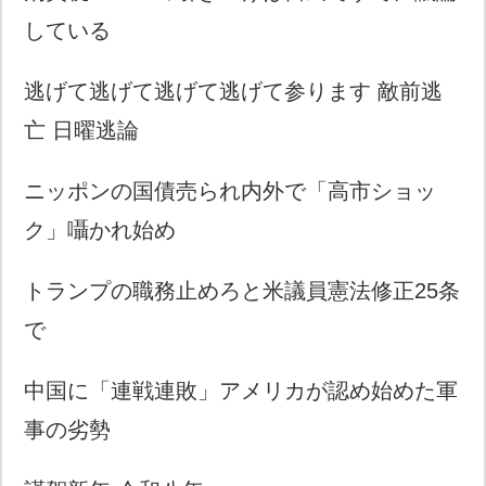
している
逃げて逃げて逃げて逃げて参ります 敵前逃
亡 日曜逃論
ニッポンの国債売られ内外で「高市ショッ
ク」囁かれ始め
トランプの職務止めろと米議員憲法修正25条
で
中国に「連戦連敗」アメリカが認め始めた軍
事の劣勢