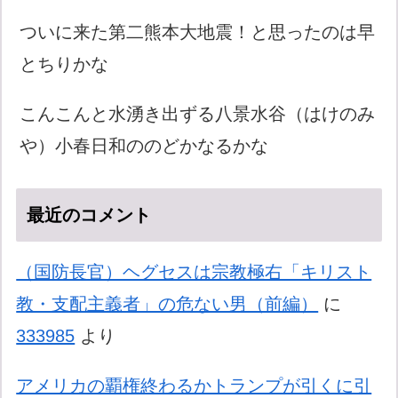
ついに来た第二熊本大地震！と思ったのは早
とちりかな
こんこんと水湧き出ずる八景水谷（はけのみ
や）小春日和ののどかなるかな
最近のコメント
（国防長官）ヘグセスは宗教極右「キリスト
教・支配主義者」の危ない男（前編）
に
333985
より
アメリカの覇権終わるかトランプが引くに引