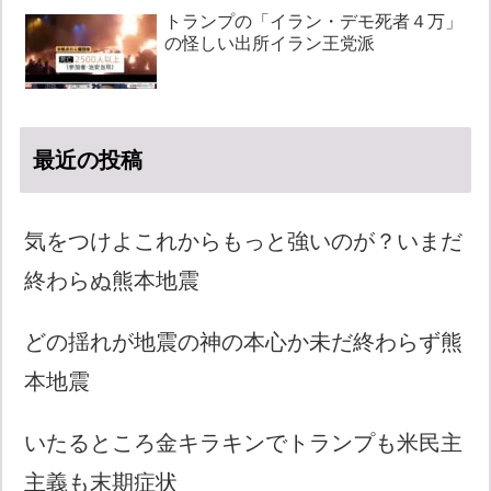
トランプの「イラン・デモ死者４万」
の怪しい出所イラン王党派
最近の投稿
気をつけよこれからもっと強いのが？いまだ
終わらぬ熊本地震
どの揺れが地震の神の本心か未だ終わらず熊
本地震
いたるところ金キラキンでトランプも米民主
主義も末期症状