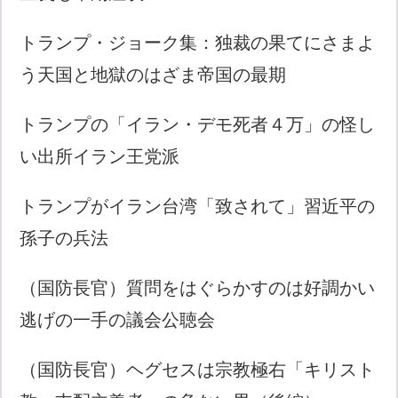
トランプ・ジョーク集：独裁の果てにさまよ
う天国と地獄のはざま帝国の最期
トランプの「イラン・デモ死者４万」の怪し
い出所イラン王党派
トランプがイラン台湾「致されて」習近平の
孫子の兵法
（国防長官）質問をはぐらかすのは好調かい
逃げの一手の議会公聴会
（国防長官）ヘグセスは宗教極右「キリスト