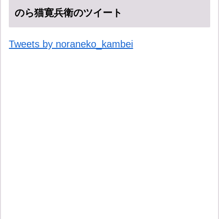
のら猫寛兵衛のツイート
Tweets by noraneko_kambei