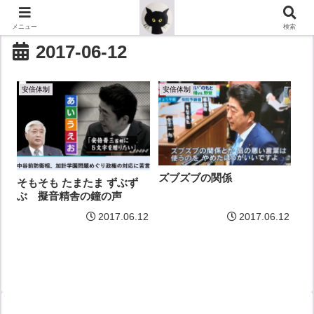
メニュー
検索
2017-06-12
安倍体制
安倍体制
ズブズブの関係
そもそも たまたま ずぶず
ぶ 擬音精舎の鐘の声
2017.06.12
2017.06.12