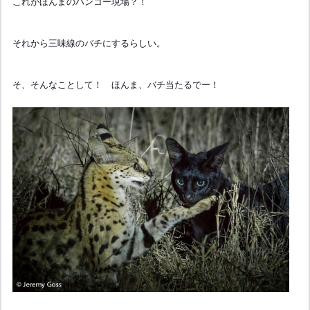
これがほんまのハンコー現場？！
それから三味線のバチにするらしい。
そ、そんなことして！ ほんま、バチ当たるでー！