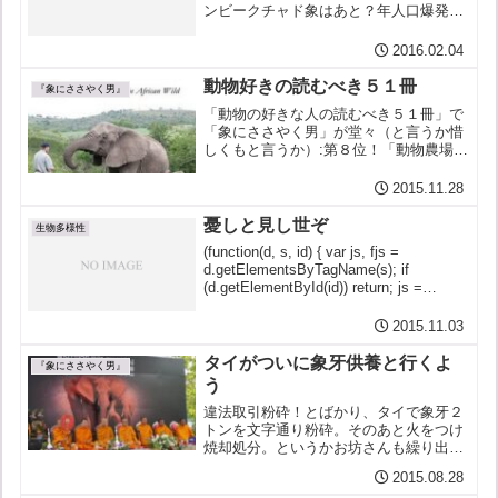
ンビークチャド象はあと？年人口爆発
人間だけが増える大絶滅時代ゾウはお先
まっくら 絶滅まっしぐ
2016.02.04
ら ／＼ ／
＼ m (_ _)...
動物好きの読むべき５１冊
『象にささやく男』
「動物の好きな人の読むべき５１冊」で
「象にささやく男」が堂々（と言うか惜
しくもと言うか）:第８位！「動物農場」
（ジョージ・オーウェル）第２位には負
けているが「野生の呼び声」（ジャッ
2015.11.28
ク・ロンドン）35位「白鯨」（ハーマ
ン・メルヴィル）37位「...
憂しと見し世ぞ
生物多様性
(function(d, s, id) { var js, fjs =
d.getElementsByTagName(s); if
(d.getElementById(id)) return; js =
d.createElement(s)...
2015.11.03
タイがついに象牙供養と行くよ
『象にささやく男』
う
違法取引粉砕！とばかり、タイで象牙２
トンを文字通り粉砕。そのあと火をつけ
焼却処分。というかお坊さんも繰り出し
て一大「象牙供養」。プラユット首相も
2015.08.28
立ち会った。「これは、象牙の密輸に反