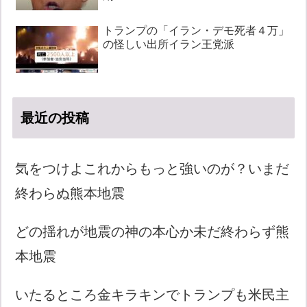
トランプの「イラン・デモ死者４万」
の怪しい出所イラン王党派
最近の投稿
気をつけよこれからもっと強いのが？いまだ
終わらぬ熊本地震
どの揺れが地震の神の本心か未だ終わらず熊
本地震
いたるところ金キラキンでトランプも米民主