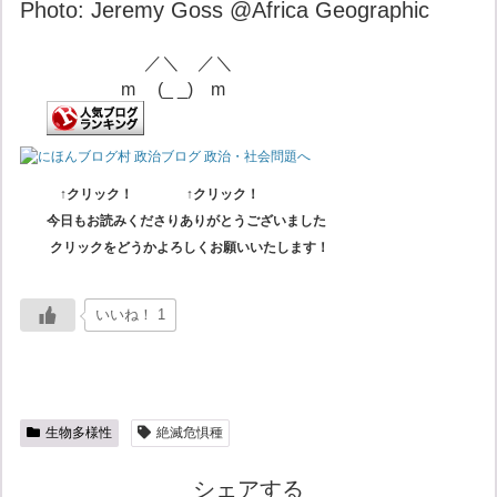
Photo: Jeremy Goss @Africa Geographic
／＼ ／＼
m
(_ _) m
↑クリック！ ↑クリック！
今日もお読みくださりありがとうございました
クリックをどうかよろしくお願いいたします！
いいね！ 1
生物多様性
絶滅危惧種
シェアする