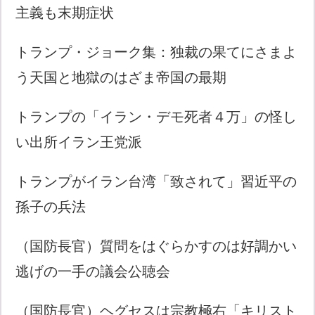
主義も末期症状
トランプ・ジョーク集：独裁の果てにさまよ
う天国と地獄のはざま帝国の最期
トランプの「イラン・デモ死者４万」の怪し
い出所イラン王党派
トランプがイラン台湾「致されて」習近平の
孫子の兵法
（国防長官）質問をはぐらかすのは好調かい
逃げの一手の議会公聴会
（国防長官）ヘグセスは宗教極右「キリスト