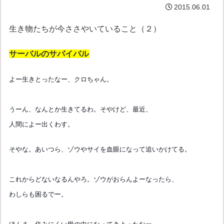
2015.06.01
生き物たちが今ささやいていること（２）
サーバルのサバイバル
よー生きとったなー、クロちゃん。
うーん、なんとか生きてるわ。そやけど、最近、
人間によ
ー出くわす。
そやな。あいつら、ゾウやサイを血眼になって追いかけてる。
これからどないなるんやろ。ゾウがおらんよーなったら、
わしらも困るでー。