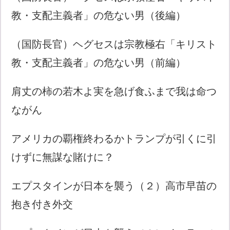
教・支配主義者」の危ない男（後編）
（国防長官）ヘグセスは宗教極右「キリスト
教・支配主義者」の危ない男（前編）
肩丈の柿の若木よ実を急げ食ふまで我は命つ
ながん
アメリカの覇権終わるかトランプが引くに引
けずに無謀な賭けに？
エプスタインが日本を襲う（２）高市早苗の
抱き付き外交