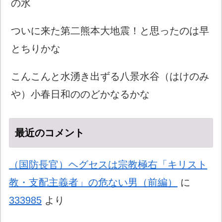
の水
ついに来た第二熊本大地震！と思ったのは早
とちりかな
こんこんと水湧き出ずる八景水谷（はけのみ
や）小春日和ののどかなるかな
最近のコメント
（国防長官）ヘグセスは宗教極右「キリスト
教・支配主義者」の危ない男（前編）
に
333985
より