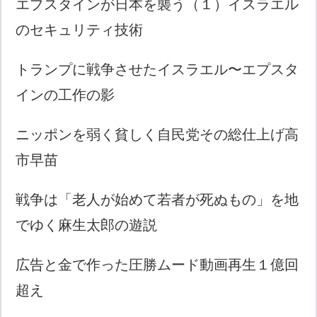
エプスタインが日本を襲う（１）イスラエル
のセキュリティ技術
トランプに戦争させたイスラエル〜エプスタ
インの工作の影
ニッポンを弱く貧しく自民党その総仕上げ高
市早苗
戦争は「老人が始めて若者が死ぬもの」を地
でゆく麻生太郎の遊説
広告と金で作った圧勝ムード動画再生１億回
超え