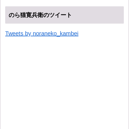
のら猫寛兵衛のツイート
Tweets by noraneko_kambei