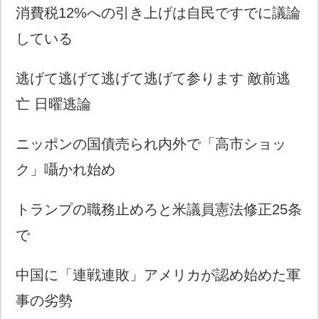
消費税12%への引き上げは自民ですでに議論
している
逃げて逃げて逃げて逃げて参ります 敵前逃
亡 日曜逃論
ニッポンの国債売られ内外で「高市ショッ
ク」囁かれ始め
トランプの職務止めろと米議員憲法修正25条
で
中国に「連戦連敗」アメリカが認め始めた軍
事の劣勢