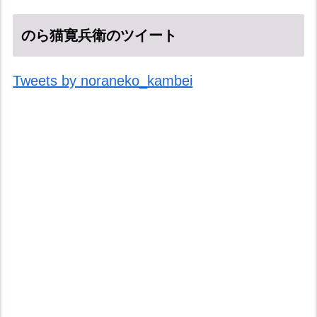
のら猫寛兵衛のツイート
Tweets by noraneko_kambei