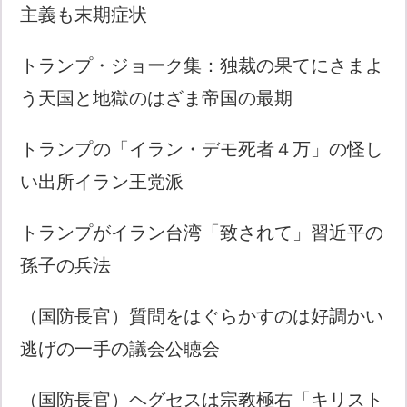
主義も末期症状
トランプ・ジョーク集：独裁の果てにさまよ
う天国と地獄のはざま帝国の最期
トランプの「イラン・デモ死者４万」の怪し
い出所イラン王党派
トランプがイラン台湾「致されて」習近平の
孫子の兵法
（国防長官）質問をはぐらかすのは好調かい
逃げの一手の議会公聴会
（国防長官）ヘグセスは宗教極右「キリスト