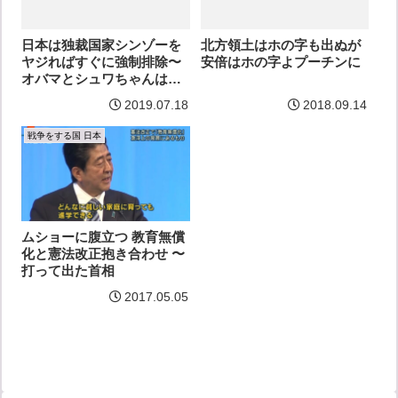
日本は独裁国家シンゾーを
北方領土はホの字も出ぬが
ヤジればすぐに強制排除〜
安倍はホの字よプーチンに
オバマとシュワちゃんは…
2019.07.18
2018.09.14
戦争をする国 日本
ムショーに腹立つ 教育無償
化と憲法改正抱き合わせ 〜
打って出た首相
2017.05.05