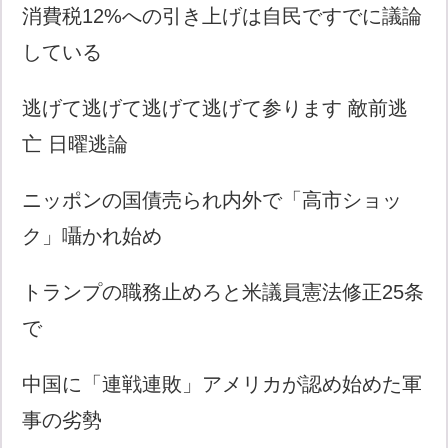
消費税12%への引き上げは自民ですでに議論
している
逃げて逃げて逃げて逃げて参ります 敵前逃
亡 日曜逃論
ニッポンの国債売られ内外で「高市ショッ
ク」囁かれ始め
トランプの職務止めろと米議員憲法修正25条
で
中国に「連戦連敗」アメリカが認め始めた軍
事の劣勢