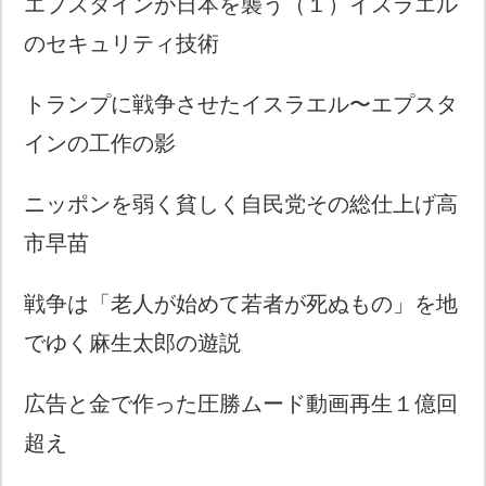
エプスタインが日本を襲う（１）イスラエル
のセキュリティ技術
トランプに戦争させたイスラエル〜エプスタ
インの工作の影
ニッポンを弱く貧しく自民党その総仕上げ高
市早苗
戦争は「老人が始めて若者が死ぬもの」を地
でゆく麻生太郎の遊説
広告と金で作った圧勝ムード動画再生１億回
超え