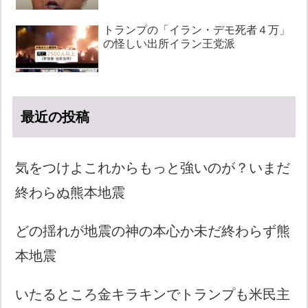
トランプの「イラン・デモ死者４万」
の怪しい出所イラン王党派
最近の投稿
気をつけよこれからもっと強いのが？いまだ
終わらぬ熊本地震
どの揺れが地震の神の本心か未だ終わらず熊
本地震
いたるところ金キラキンでトランプも米民主