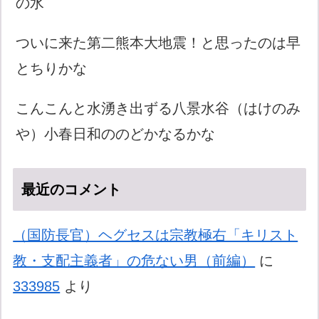
の水
ついに来た第二熊本大地震！と思ったのは早
とちりかな
こんこんと水湧き出ずる八景水谷（はけのみ
や）小春日和ののどかなるかな
最近のコメント
（国防長官）ヘグセスは宗教極右「キリスト
教・支配主義者」の危ない男（前編）
に
333985
より