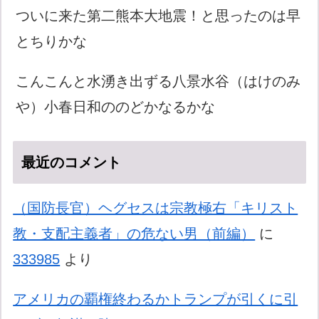
ついに来た第二熊本大地震！と思ったのは早
とちりかな
こんこんと水湧き出ずる八景水谷（はけのみ
や）小春日和ののどかなるかな
最近のコメント
（国防長官）ヘグセスは宗教極右「キリスト
教・支配主義者」の危ない男（前編）
に
333985
より
アメリカの覇権終わるかトランプが引くに引