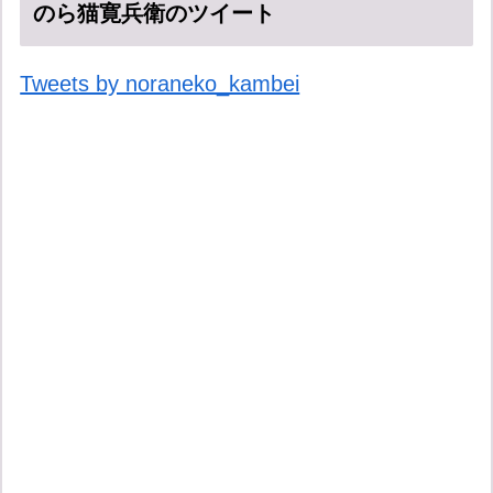
のら猫寛兵衛のツイート
Tweets by noraneko_kambei