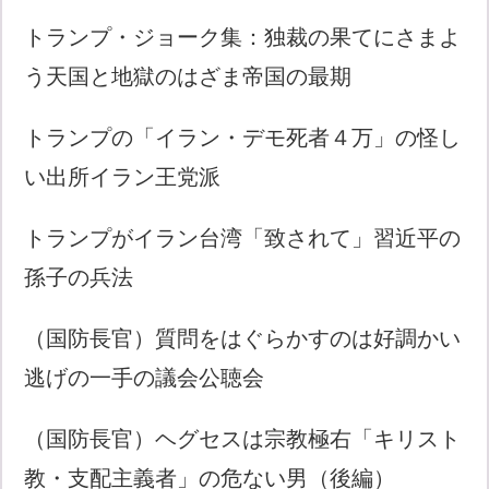
トランプ・ジョーク集：独裁の果てにさまよ
う天国と地獄のはざま帝国の最期
トランプの「イラン・デモ死者４万」の怪し
い出所イラン王党派
トランプがイラン台湾「致されて」習近平の
孫子の兵法
（国防長官）質問をはぐらかすのは好調かい
逃げの一手の議会公聴会
（国防長官）ヘグセスは宗教極右「キリスト
教・支配主義者」の危ない男（後編）