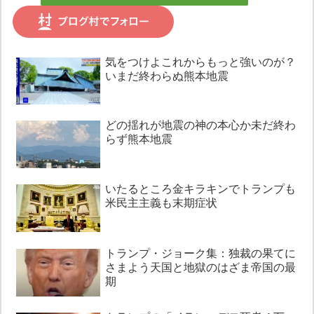
気をつけよこれからもっと強いのが？
いまだ終わらぬ熊本地震
どの揺れが地震の神の本心か未だ終わ
らず熊本地震
いたるところ金キラキンでトランプも
米民主主義も末期症状
トランプ・ジョーク集：独裁の果てに
さまよう天国と地獄のはざま帝国の最
期