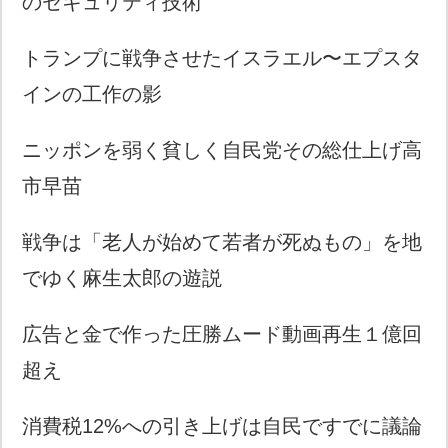
のセキュリティ技術
トランプに戦争させたイスラエル〜エプスタ
インの工作の影
ニッポンを弱く貧しく自民党その総仕上げ高
市早苗
戦争は「老人が始めて若者が死ぬもの」を地
でゆく麻生太郎の遊説
広告と金で作った圧勝ムード動画再生１億回
超え
消費税12%への引き上げは自民ですでに議論