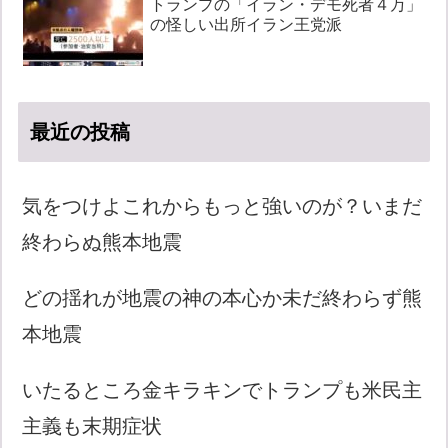
トランプの「イラン・デモ死者４万」
の怪しい出所イラン王党派
最近の投稿
気をつけよこれからもっと強いのが？いまだ
終わらぬ熊本地震
どの揺れが地震の神の本心か未だ終わらず熊
本地震
いたるところ金キラキンでトランプも米民主
主義も末期症状