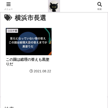
メニュー
検索
横浜市長選
コロナ禍
この国は総理の答えも黒塗
りだ
2021.08.22