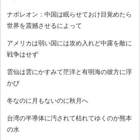
ナポレオン：中国は眠らせておけ目覚めたら
世界を震撼させるによって
アメリカは弱い国には攻め入れど中露を敵に
戦争はせず
雲仙は雲にかすみて茫洋と有明海の彼方に浮
かび
冬なのに月もないのに秋月へ
台湾の半導体に汚されて枯れてゆくのか熊本
の水