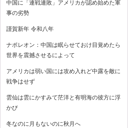
中国に「連戦連敗」アメリカが認め始めた軍
事の劣勢
謹賀新年 令和八年
ナポレオン：中国は眠らせておけ目覚めたら
世界を震撼させるによって
アメリカは弱い国には攻め入れど中露を敵に
戦争はせず
雲仙は雲にかすみて茫洋と有明海の彼方に浮
かび
冬なのに月もないのに秋月へ