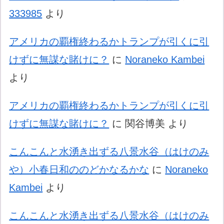
333985
より
アメリカの覇権終わるかトランプが引くに引
けずに無謀な賭けに？
に
Noraneko Kambei
より
アメリカの覇権終わるかトランプが引くに引
けずに無謀な賭けに？
に
関谷博美
より
こんこんと水湧き出ずる八景水谷（はけのみ
や）小春日和ののどかなるかな
に
Noraneko
Kambei
より
こんこんと水湧き出ずる八景水谷（はけのみ