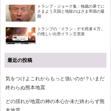
トランプ・ジョーク集：独裁の果てに
さまよう天国と地獄のはざま帝国の最
期
トランプの「イラン・デモ死者４万」
の怪しい出所イラン王党派
最近の投稿
気をつけよこれからもっと強いのが？いまだ
終わらぬ熊本地震
どの揺れが地震の神の本心か未だ終わらず熊
本地震