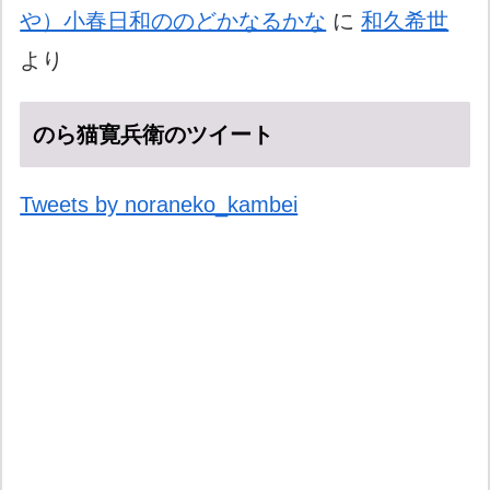
や）小春日和ののどかなるかな
に
和久希世
より
のら猫寛兵衛のツイート
Tweets by noraneko_kambei