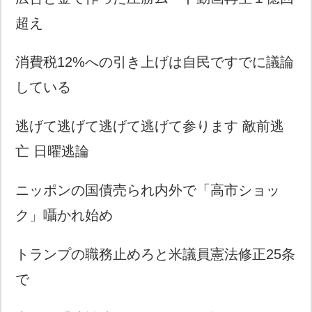
超え
消費税12%への引き上げは自民ですでに議論
している
逃げて逃げて逃げて逃げて参ります 敵前逃
亡 日曜逃論
ニッポンの国債売られ内外で「高市ショッ
ク」囁かれ始め
トランプの職務止めろと米議員憲法修正25条
で