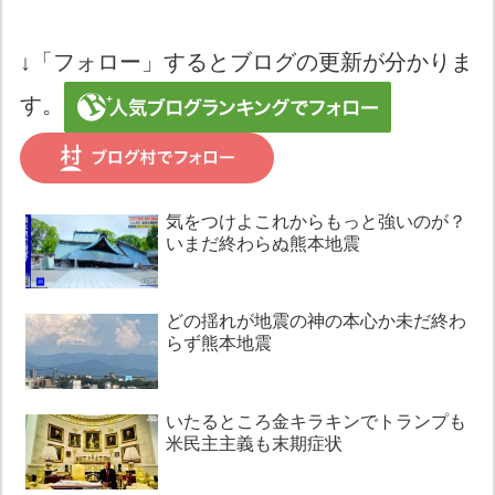
↓「フォロー」するとブログの更新が分かりま
す。
気をつけよこれからもっと強いのが？
いまだ終わらぬ熊本地震
どの揺れが地震の神の本心か未だ終わ
らず熊本地震
いたるところ金キラキンでトランプも
米民主主義も末期症状