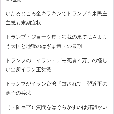
いたるところ金キラキンでトランプも米民主
主義も末期症状
トランプ・ジョーク集：独裁の果てにさまよ
う天国と地獄のはざま帝国の最期
トランプの「イラン・デモ死者４万」の怪し
い出所イラン王党派
トランプがイラン台湾「致されて」習近平の
孫子の兵法
（国防長官）質問をはぐらかすのは好調かい