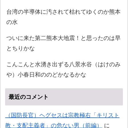
台湾の半導体に汚されて枯れてゆくのか熊本
の水
ついに来た第二熊本大地震！と思ったのは早
とちりかな
こんこんと水湧き出ずる八景水谷（はけのみ
や）小春日和ののどかなるかな
最近のコメント
（国防長官）ヘグセスは宗教極右「キリスト
教・支配主義者」の危ない男（前編）
に