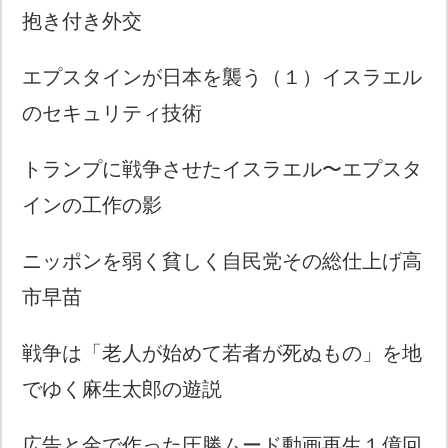
抱き付き外交
エプスタインが日本を襲う（１）イスラエル
のセキュリティ技術
トランプに戦争させたイスラエル〜エプスタ
インの工作の影
ニッポンを弱く貧しく自民党その総仕上げ高
市早苗
戦争は「老人が始めて若者が死ぬもの」を地
でゆく麻生太郎の遊説
広告と金で作った圧勝ムード動画再生１億回