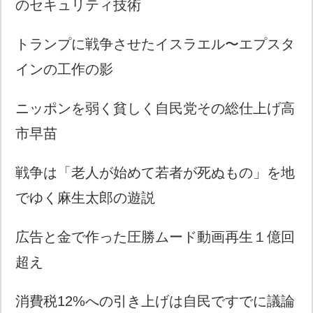
のセキュリティ技術
トランプに戦争させたイスラエル〜エプスタ
インの工作の影
ニッポンを弱く貧しく自民党その総仕上げ高
市早苗
戦争は「老人が始めて若者が死ぬもの」を地
でゆく麻生太郎の遊説
広告と金で作った圧勝ムード動画再生１億回
超え
消費税12%への引き上げは自民ですでに議論