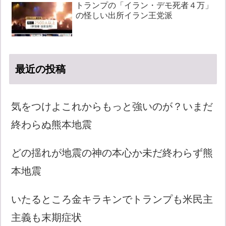
トランプの「イラン・デモ死者４万」
の怪しい出所イラン王党派
最近の投稿
気をつけよこれからもっと強いのが？いまだ
終わらぬ熊本地震
どの揺れが地震の神の本心か未だ終わらず熊
本地震
いたるところ金キラキンでトランプも米民主
主義も末期症状