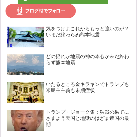
気をつけよこれからもっと強いのが？
いまだ終わらぬ熊本地震
どの揺れが地震の神の本心か未だ終わ
らず熊本地震
いたるところ金キラキンでトランプも
米民主主義も末期症状
トランプ・ジョーク集：独裁の果てに
さまよう天国と地獄のはざま帝国の最
期