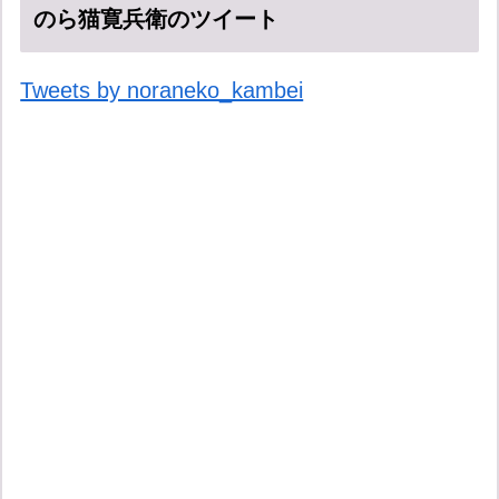
のら猫寛兵衛のツイート
Tweets by noraneko_kambei