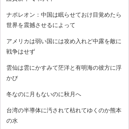
ナポレオン：中国は眠らせておけ目覚めたら
世界を震撼させるによって
アメリカは弱い国には攻め入れど中露を敵に
戦争はせず
雲仙は雲にかすみて茫洋と有明海の彼方に浮
かび
冬なのに月もないのに秋月へ
台湾の半導体に汚されて枯れてゆくのか熊本
の水