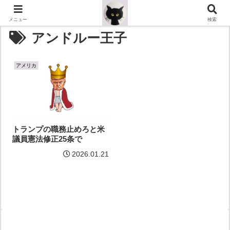
メニュー
検索
アンドルー王子
アメリカ
トランプの職務止めろと米
議員憲法修正25条で
2026.01.21