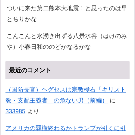
ついに来た第二熊本大地震！と思ったのは早
とちりかな
こんこんと水湧き出ずる八景水谷（はけのみ
や）小春日和ののどかなるかな
最近のコメント
（国防長官）ヘグセスは宗教極右「キリスト
教・支配主義者」の危ない男（前編）
に
333985
より
アメリカの覇権終わるかトランプが引くに引