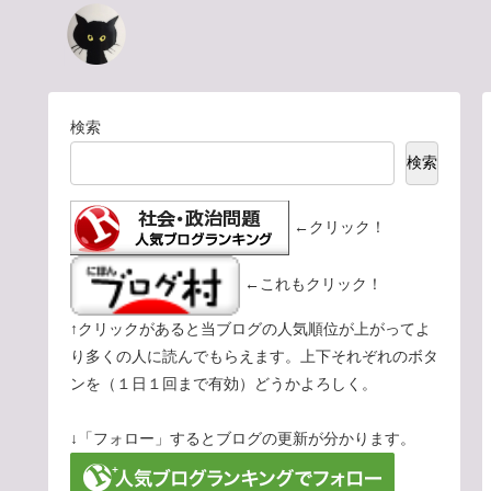
検索
検索
←クリック！
←これもクリック！
↑クリックがあると当ブログの人気順位が上がってよ
り多くの人に読んでもらえます。上下それぞれのボタ
ンを（１日１回まで有効）どうかよろしく。
↓「フォロー」するとブログの更新が分かります。