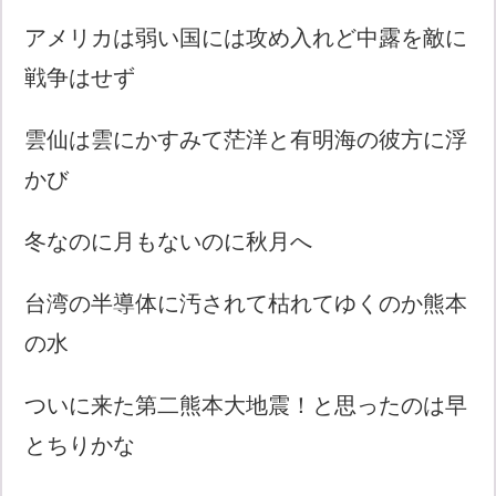
アメリカは弱い国には攻め入れど中露を敵に
戦争はせず
雲仙は雲にかすみて茫洋と有明海の彼方に浮
かび
冬なのに月もないのに秋月へ
台湾の半導体に汚されて枯れてゆくのか熊本
の水
ついに来た第二熊本大地震！と思ったのは早
とちりかな