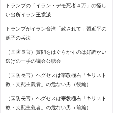
トランプの「イラン・デモ死者４万」の怪し
い出所イラン王党派
トランプがイラン台湾「致されて」習近平の
孫子の兵法
（国防長官）質問をはぐらかすのは好調かい
逃げの一手の議会公聴会
（国防長官）ヘグセスは宗教極右「キリスト
教・支配主義者」の危ない男（後編）
（国防長官）ヘグセスは宗教極右「キリスト
教・支配主義者」の危ない男（前編）