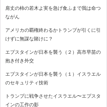
肩丈の柿の若木よ実を急げ食ふまで我は命つ
ながん
アメリカの覇権終わるかトランプが引くに引
けずに無謀な賭けに？
エプスタインが日本を襲う（２）高市早苗の
抱き付き外交
エプスタインが日本を襲う（１）イスラエル
のセキュリティ技術
トランプに戦争させたイスラエル〜エプスタ
インの工作の影