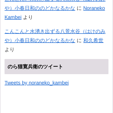
や）小春日和ののどかなるかな
に
Noraneko
Kambei
より
こんこんと水湧き出ずる八景水谷（はけのみ
や）小春日和ののどかなるかな
に
和久希世
より
のら猫寛兵衛のツイート
Tweets by noraneko_kambei