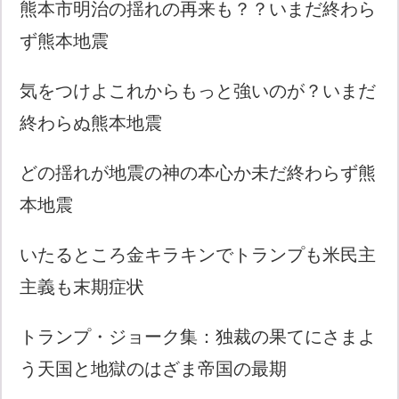
熊本市明治の揺れの再来も？？いまだ終わら
ず熊本地震
気をつけよこれからもっと強いのが？いまだ
終わらぬ熊本地震
どの揺れが地震の神の本心か未だ終わらず熊
本地震
いたるところ金キラキンでトランプも米民主
主義も末期症状
トランプ・ジョーク集：独裁の果てにさまよ
う天国と地獄のはざま帝国の最期