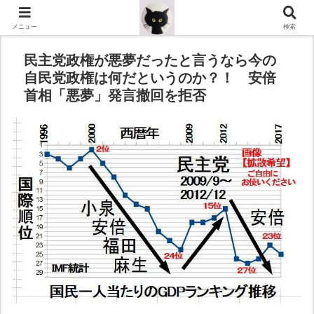
メニュー
検索
民主党政権が悪夢だったと言うなら今の
自民党政権は何だというのか？！ 安倍
首相「悪夢」発言撤回を拒否