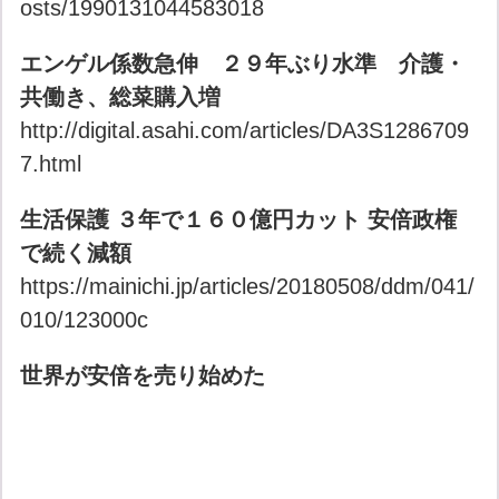
osts/1990131044583018
エンゲル係数急伸 ２９年ぶり水準 介護・
共働き、総菜購入増
http://digital.asahi.com/articles/DA3S1286709
7.html
生活保護 ３年で１６０億円カット 安倍政権
で続く減額
https://mainichi.jp/articles/20180508/ddm/041/
010/123000c
世界が安倍を売り始めた