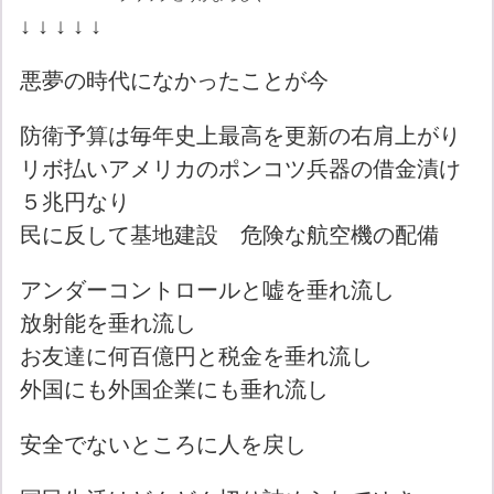
↓ ↓ ↓ ↓ ↓
悪夢の時代になかったことが今
防衛予算は毎年史上最高を更新の右肩上がり
リボ払いアメリカのポンコツ兵器の借金漬け
５兆円なり
民に反して基地建設 危険な航空機の配備
アンダーコントロールと嘘を垂れ流し
放射能を垂れ流し
お友達に何百億円と税金を垂れ流し
外国にも外国企業にも垂れ流し
安全でないところに人を戻し