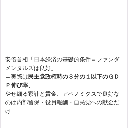
安倍首相「日本経済の基礎的条件＝ファンダ
メンタルズは良好」
→実際は
民主党政権時の３分の１以下のＧＤ
Ｐ伸び率
、
やせ細る家計と賃金、アベノミクスで良好な
のは内部留保・役員報酬・自民党への献金だ
け