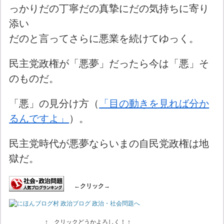
っかりだの丁寧だの真摯にだの気持ちに寄り
添い
だのと言ってさらに悪業を続けてゆっく。
民主党政権が「悪夢」だったら今は「悪」そ
のものだ。
「悪」の見分け方（
「目の動きを見れば分か
るんですよ」
）。
民主党時代が悪夢ならいまの自民党政権は地
獄だ。
←クリック→
↑ クリックどうかよろしく！ ↑