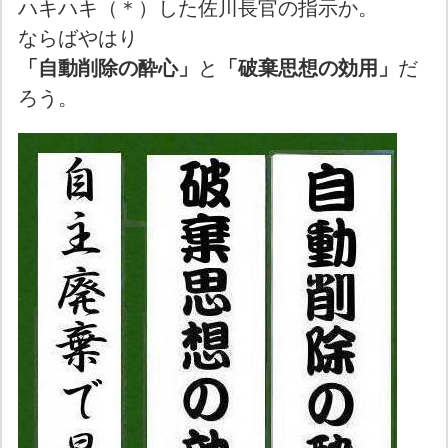
ハキハキ（＊）した佐川長官の指示か。
ならばやはり
「自動削除の酔心」
と
「破棄思想の効用」
だ
ろう。