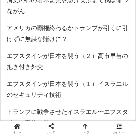
ながん
アメリカの覇権終わるかトランプが引くに引
けずに無謀な賭けに？
エプスタインが日本を襲う（２）高市早苗の
抱き付き外交
エプスタインが日本を襲う（１）イスラエル
のセキュリティ技術
トランプに戦争させたイスラエル〜エプスタ
インの工作の影
ホーム
シェア
トップ
サイドバー