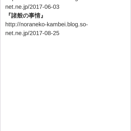
net.ne.jp/2017-06-03
『諸般の事情』
http://noraneko-kambei.blog.so-
net.ne.jp/2017-08-25