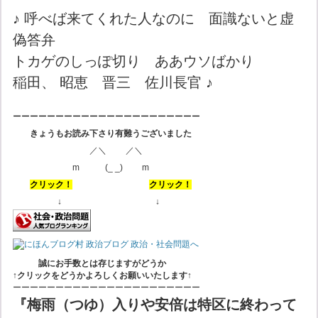
♪ 呼べば来てくれた人なのに 面識ないと虚
偽答弁
トカゲのしっぽ切り ああウソばかり
稲田、 昭恵 晋三 佐川長官 ♪
ーーーーーーーーーーーーーーーーーーーーーー
きょうもお読み下さり有難うございました
／＼ ／＼
m (_ _) m
クリック！
クリック！
↓ ↓
誠にお手数とは存じますがどうか
↑クリックをどうか
よろしくお願いいたします
↑
ーーーーーーーーーーーーーーーーーーーーーー
『梅雨（つゆ）入りや安倍は特区に終わって