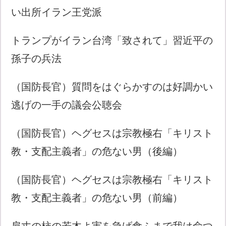
い出所イラン王党派
トランプがイラン台湾「致されて」習近平の
孫子の兵法
（国防長官）質問をはぐらかすのは好調かい
逃げの一手の議会公聴会
（国防長官）ヘグセスは宗教極右「キリスト
教・支配主義者」の危ない男（後編）
（国防長官）ヘグセスは宗教極右「キリスト
教・支配主義者」の危ない男（前編）
肩丈の柿の若木よ実を急げ食ふまで我は命つ