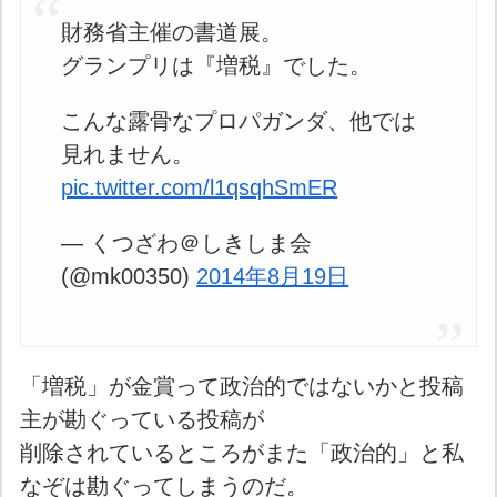
財務省主催の書道展。
グランプリは『増税』でした。
こんな露骨なプロパガンダ、他では
見れません。
pic.twitter.com/l1qsqhSmER
— くつざわ＠しきしま会
(@mk00350)
2014年8月19日
「増税」が金賞って政治的ではないかと投稿
主が勘ぐっている投稿が
削除されているところがまた「政治的」と私
なぞは勘ぐってしまうのだ。