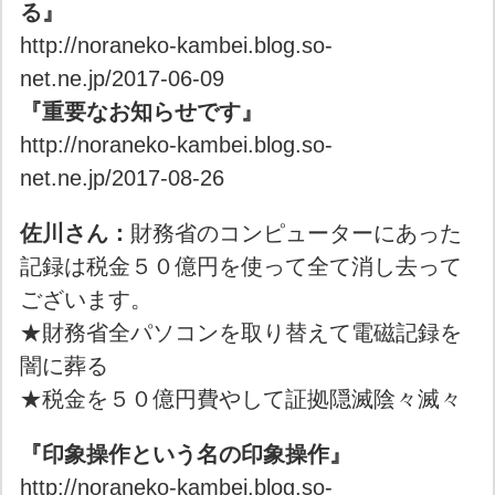
る』
http://noraneko-kambei.blog.so-
net.ne.jp/2017-06-09
『重要なお知らせです』
http://noraneko-kambei.blog.so-
net.ne.jp/2017-08-26
佐川さん：
財務省のコンピューターにあった
記録は税金５０億円を使って全て消し去って
ございます。
★財務省全パソコンを取り替えて電磁記録を
闇に葬る
★税金を５０億円費やして証拠隠滅陰々滅々
『印象操作という名の印象操作』
http://noraneko-kambei.blog.so-