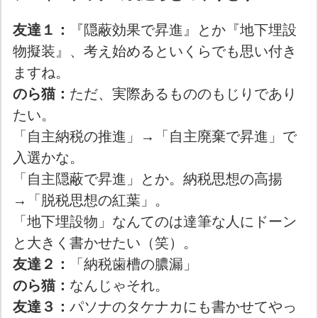
友達１：
『隠蔽効果で昇進』とか『地下埋設
物擬装』、考え始めるといくらでも思い付き
ますね。
のら猫：
ただ、実際あるもののもじりであり
たい。
「自主納税の推進」→「自主廃棄で昇進」で
入選かな。
「自主隠蔽で昇進」とか。納税思想の高揚
→「脱税思想の紅葉」。
「地下埋設物」なんてのは達筆な人にドーン
と大きく書かせたい（笑）。
友達２：
「納税歯槽の膿漏」
のら猫：
なんじゃそれ。
友達３：
パソナのタケナカにも書かせてやっ