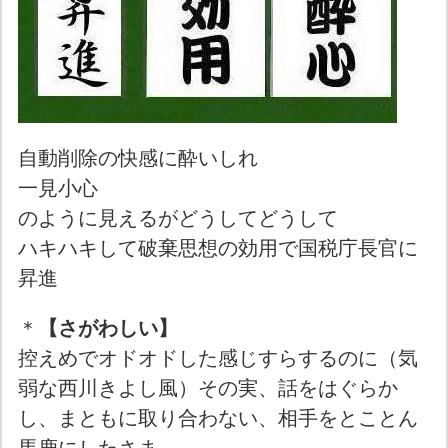
自動削除の快感に酔いしれ
一見小心
のように見えるがどうしてどうして
ハキハキして破棄思想の効用で国税庁長官に
昇進
＊
【さがわしい】
控えめでオドオドした感じすらするのに（気
弱な西川きよし風）その実、話をはぐらか
し、まともに取り合わない、相手をとことん
馬鹿にしたさま。