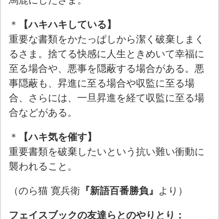
＊
【ハキハキしている】
重要な書類をかたっぱしから潔く破棄しまく
るさま。捨てる快感に人生ときめいて幸福に
至る場合や、悪事を隠蔽する場合がある。悪
事隠蔽も、昇進に至る場合や収監に至る場
合、さらには、一旦昇進を経て収監に至る場
合などがある。
＊
【ハキ気を催す】
重要書類を破棄したいという抗い難い衝動に
襲われること。
（のら猫 寛兵衛
『新語百番勝負』
より）
フェイスブックの友達らとのやりとり：