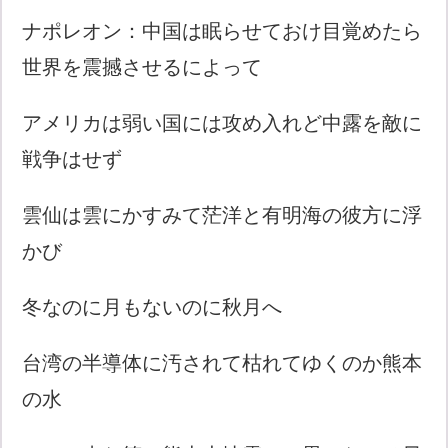
ナポレオン：中国は眠らせておけ目覚めたら
世界を震撼させるによって
アメリカは弱い国には攻め入れど中露を敵に
戦争はせず
雲仙は雲にかすみて茫洋と有明海の彼方に浮
かび
冬なのに月もないのに秋月へ
台湾の半導体に汚されて枯れてゆくのか熊本
の水