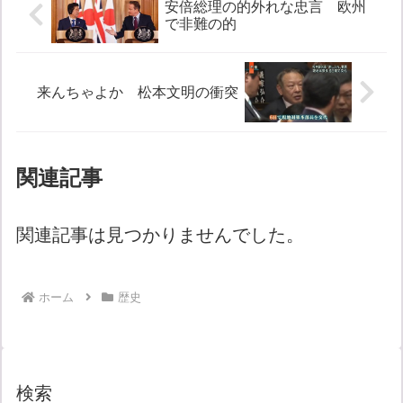
安倍総理の的外れな忠言 欧州
で非難の的
来んちゃよか 松本文明の衝突
関連記事
関連記事は見つかりませんでした。
ホーム
歴史
検索