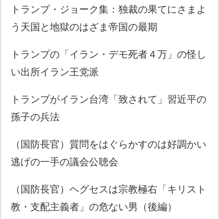
トランプ・ジョーク集：独裁の果てにさまよ
う天国と地獄のはざま帝国の最期
トランプの「イラン・デモ死者４万」の怪し
い出所イラン王党派
トランプがイラン台湾「致されて」習近平の
孫子の兵法
（国防長官）質問をはぐらかすのは好調かい
逃げの一手の議会公聴会
（国防長官）ヘグセスは宗教極右「キリスト
教・支配主義者」の危ない男（後編）