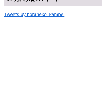
Tweets by noraneko_kambei