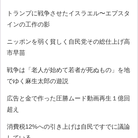
トランプに戦争させたイスラエル〜エプスタ
インの工作の影
ニッポンを弱く貧しく自民党その総仕上げ高
市早苗
戦争は「老人が始めて若者が死ぬもの」を地
でゆく麻生太郎の遊説
広告と金で作った圧勝ムード動画再生１億回
超え
消費税12%への引き上げは自民ですでに議論
している