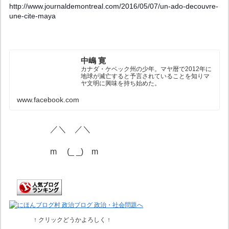
http://www.journaldemontreal.com/2016/05/07/un-ado-decouvre-
une-cite-maya
中嶋 寛
カナダ・ケベック州の少年。マヤ暦で2012年に
地球が滅亡すると予言されていることを知りマ
ヤ文明に興味を持ち始めた。
www.facebook.com
／＼ ／＼
m
(_ _) m
↑
クリックどうか
よろしく ↑