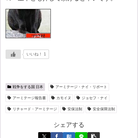
いいね！ 1
戦争をする国 日本
アーミテージ・ナイ・リポート
アーミテージ報告書
カモイヌ
ジョセフ・ナイ
リチャード・アーミテージ
安保法制
安全保障法制
シェアする