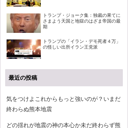
トランプ・ジョーク集：独裁の果てに
さまよう天国と地獄のはざま帝国の最
期
トランプの「イラン・デモ死者４万」
の怪しい出所イラン王党派
最近の投稿
気をつけよこれからもっと強いのが？いまだ
終わらぬ熊本地震
どの揺れが地震の神の本心か未だ終わらず熊