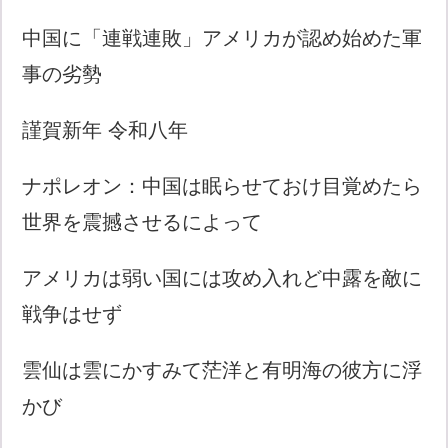
中国に「連戦連敗」アメリカが認め始めた軍
事の劣勢
謹賀新年 令和八年
ナポレオン：中国は眠らせておけ目覚めたら
世界を震撼させるによって
アメリカは弱い国には攻め入れど中露を敵に
戦争はせず
雲仙は雲にかすみて茫洋と有明海の彼方に浮
かび