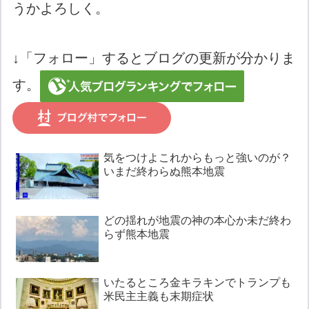
うかよろしく。
↓「フォロー」するとブログの更新が分かりま
す。
気をつけよこれからもっと強いのが？
いまだ終わらぬ熊本地震
どの揺れが地震の神の本心か未だ終わ
らず熊本地震
いたるところ金キラキンでトランプも
米民主主義も末期症状