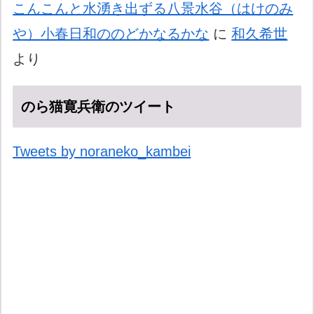
こんこんと水湧き出ずる八景水谷（はけのみ
や）小春日和ののどかなるかな
に
和久希世
より
のら猫寛兵衛のツイート
Tweets by noraneko_kambei