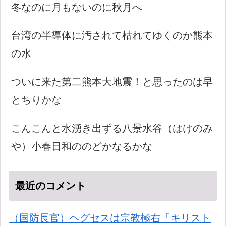
冬なのに月もないのに秋月へ
台湾の半導体に汚されて枯れてゆくのか熊本
の水
ついに来た第二熊本大地震！と思ったのは早
とちりかな
こんこんと水湧き出ずる八景水谷（はけのみ
や）小春日和ののどかなるかな
最近のコメント
（国防長官）ヘグセスは宗教極右「キリスト