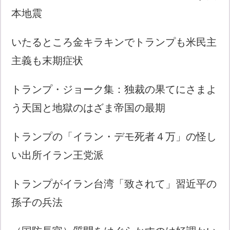
本地震
いたるところ金キラキンでトランプも米民主
主義も末期症状
トランプ・ジョーク集：独裁の果てにさまよ
う天国と地獄のはざま帝国の最期
トランプの「イラン・デモ死者４万」の怪し
い出所イラン王党派
トランプがイラン台湾「致されて」習近平の
孫子の兵法