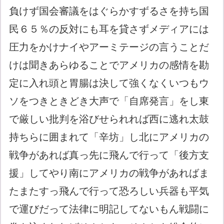
負けず国会審議をはぐらかすずるさを持ち国
民６５％の反対にも耳を貸さずメディアには
圧力をかけナイやアーミテージの言うことだ
けは聞きあらゆることでアメリカの感情を勘
定に入れ頭と胃腸は決して強くなくいつもウ
ソをつきときどき大声で「自席発言」をし東
で厳しい批判を浴びせられれば西に逃れ太鼓
持ちらに囲まれて「辛坊」し北にアメリカの
戦争があれば真っ先に飛んで行って「後方支
援」してやり南にアメリカの戦争があればま
たまたすっ飛んで行って恐ろしい兵器も平気
で運びだって法律に明記してないもん戦闘に