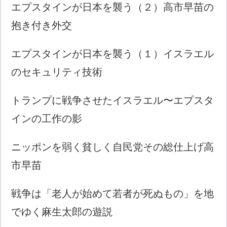
エプスタインが日本を襲う（２）高市早苗の
抱き付き外交
エプスタインが日本を襲う（１）イスラエル
のセキュリティ技術
トランプに戦争させたイスラエル〜エプスタ
インの工作の影
ニッポンを弱く貧しく自民党その総仕上げ高
市早苗
戦争は「老人が始めて若者が死ぬもの」を地
でゆく麻生太郎の遊説