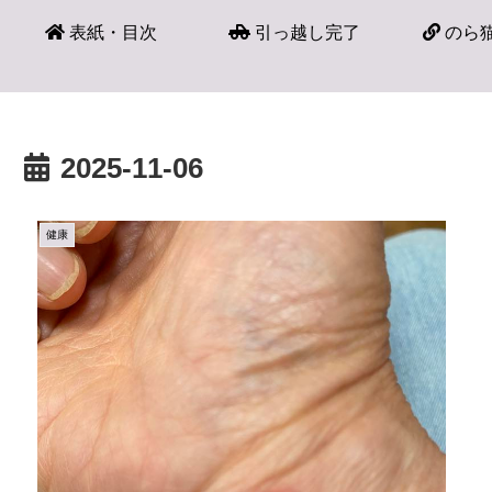
表紙・目次
引っ越し完了
のら猫
2025-11-06
健康