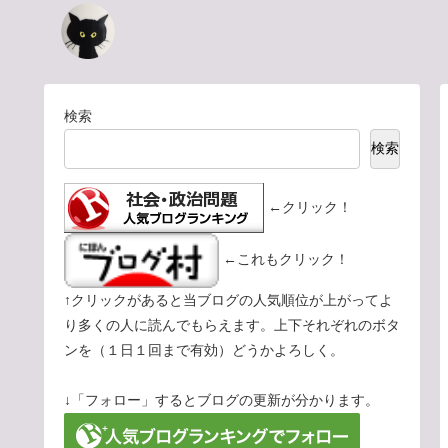
検索
検索
←クリック！
←これもクリック！
↑クリックがあると当ブログの人気順位が上がってよ
り多くの人に読んでもらえます。上下それぞれのボタ
ンを（１日１回まで有効）どうかよろしく。
↓「フォロー」するとブログの更新が分かります。