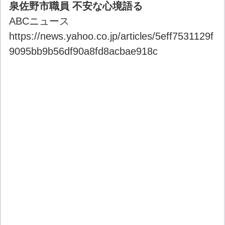
泉佐野市職員 不安な心境語る
ABCニュース
https://news.yahoo.co.jp/articles/5eff7531129f
9095bb9b56df90a8fd8acbae918c