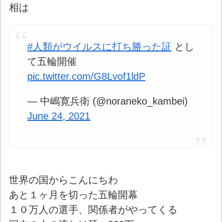
相は
#人類がウイルスに打ち勝った証
とし
て五輪開催
pic.twitter.com/G8Lvof1ldP
— 中嶋寛兵衛 (@noraneko_kambei)
June 24, 2021
世界の国からこんにちわ
あと１ヶ月を切った五輪開幕
１０万人の選手、関係者がやってくる