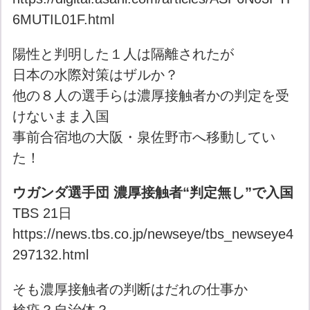
6MUTIL01F.html
陽性と判明した１人は隔離されたが
日本の水際対策はザルか？
他の８人の選手らは濃厚接触者かの判定を受
けないまま入国
事前合宿地の大阪・泉佐野市へ移動してい
た！
ウガンダ選手団 濃厚接触者“判定無し”で入国
TBS 21日
https://news.tbs.co.jp/newseye/tbs_newseye4
297132.html
そも濃厚接触者の判断はだれの仕事か
検疫？自治体？