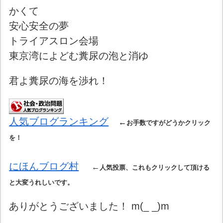
かくて
安心安全の夢
トライアスロン会場
東京湾によどむ糞尿の泡と消ゆ
君よ糞尿の海を渉れ！
人気ブログランキング
←
お手数ですがどうかクリック
を！
にほんブログ村
←
人気投票、これもクリックして頂ける
と大変うれしいです。
ありがとうございました！ m(_ _)m