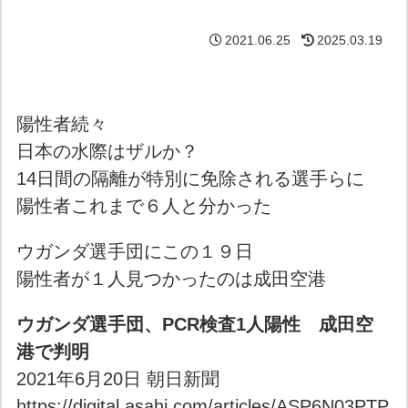
2021.06.25
2025.03.19
陽性者続々
日本の水際はザルか？
14日間の隔離が特別に免除される選手らに
陽性者これまで６人と分かった
ウガンダ選手団にこの１９日
陽性者が１人見つかったのは成田空港
ウガンダ選手団、PCR検査1人陽性 成田空
港で判明
2021年6月20日 朝日新聞
https://digital.asahi.com/articles/ASP6N03PTP