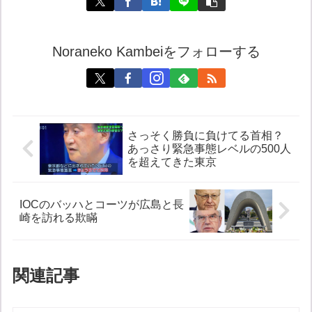
Noraneko Kambeiをフォローする
さっそく勝負に負けてる首相？
あっさり緊急事態レベルの500人
を超えてきた東京
IOCのバッハとコーツが広島と長
崎を訪れる欺瞞
関連記事