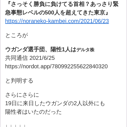
『さっそく勝負に負けてる首相？あっさり緊
急事態レベルの500人を超えてきた東京』
https://noraneko-kambei.com/2021/06/23
ところが
ウガンダ選手団、陽性1人は
デルタ株
共同通信 2021/6/25
https://nordot.app/780992255622840320
と判明する
さらにさらに
19日に来日したウガンダの2人以外にも
陽性者はいたのだった
↓ ↓ ↓ ↓ ↓