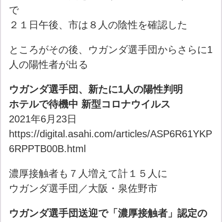
で
２１日午後、市は８人の陰性を確認した
ところがその後、ウガンダ選手団からさらに1
人の陽性者が出る
ウガンダ選手団、新たに1人の陽性判明
ホテルで待機中 新型コロナウイルス
2021年6月23日
https://digital.asahi.com/articles/ASP6R61YKP
6RPPTB00B.html
濃厚接触者も７人増えて計１５人に
ウガンダ選手団／大阪・泉佐野市
ウガンダ選手団送迎で「濃厚接触者」認定の