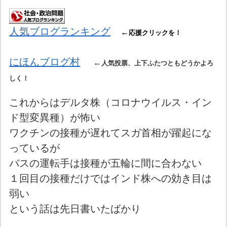
人気ブログランキング
←
応援クリックを！
にほんブログ村
←
人気投票、上下ふたつともどうかよろ
しく！
これからはデルタ株（コロナウイルス・イン
ド型変異種）が怖い
ワクチンの接種が遅れてスガ首相が躍起にな
っているが
バスの運転手は接種が五輪に間に合わない
１回目の接種だけではインド株への効き目は
弱い
という話は先日書いたばかり