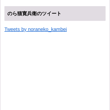
のら猫寛兵衛のツイート
Tweets by noraneko_kambei