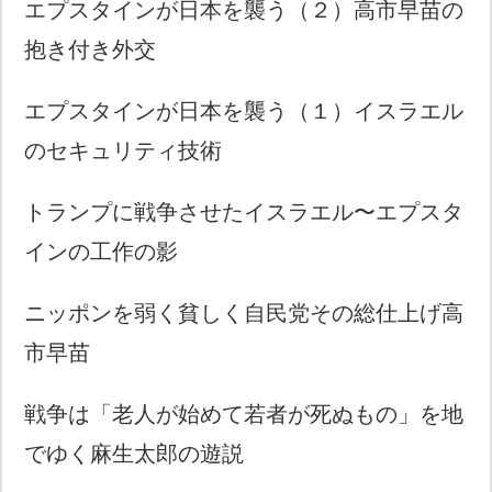
エプスタインが日本を襲う（２）高市早苗の
抱き付き外交
エプスタインが日本を襲う（１）イスラエル
のセキュリティ技術
トランプに戦争させたイスラエル〜エプスタ
インの工作の影
ニッポンを弱く貧しく自民党その総仕上げ高
市早苗
戦争は「老人が始めて若者が死ぬもの」を地
でゆく麻生太郎の遊説