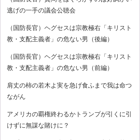
逃げの一手の議会公聴会
（国防長官）ヘグセスは宗教極右「キリスト
教・支配主義者」の危ない男（後編）
（国防長官）ヘグセスは宗教極右「キリスト
教・支配主義者」の危ない男（前編）
肩丈の柿の若木よ実を急げ食ふまで我は命つ
ながん
アメリカの覇権終わるかトランプが引くに引
けずに無謀な賭けに？