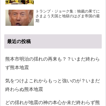
トランプ・ジョーク集：独裁の果てに
さまよう天国と地獄のはざま帝国の最
期
最近の投稿
熊本市明治の揺れの再来も？？いまだ終わら
ず熊本地震
気をつけよこれからもっと強いのが？いまだ
終わらぬ熊本地震
どの揺れが地震の神の本心か未だ終わらず熊