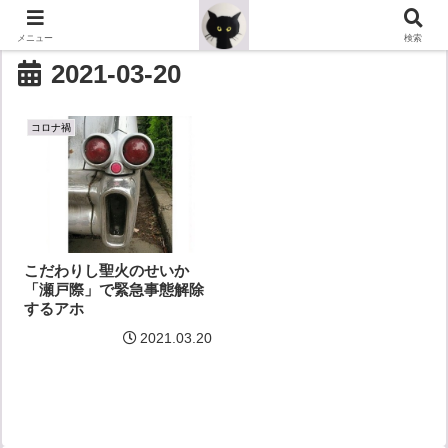
メニュー
検索
2021-03-20
コロナ禍
こだわりし聖火のせいか
「瀬戸際」で緊急事態解除
するアホ
2021.03.20