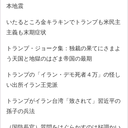
本地震
いたるところ金キラキンでトランプも米民主
主義も末期症状
トランプ・ジョーク集：独裁の果てにさまよ
う天国と地獄のはざま帝国の最期
トランプの「イラン・デモ死者４万」の怪し
い出所イラン王党派
トランプがイラン台湾「致されて」習近平の
孫子の兵法
（国防長官）質問をはぐらかすのは好調かい