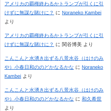
アメリカの覇権終わるかトランプが引くに引
けずに無謀な賭けに？
に
Noraneko Kambei
より
アメリカの覇権終わるかトランプが引くに引
けずに無謀な賭けに？
に
関谷博美
より
こんこんと水湧き出ずる八景水谷（はけのみ
や）小春日和ののどかなるかな
に
Noraneko
Kambei
より
こんこんと水湧き出ずる八景水谷（はけのみ
や）小春日和ののどかなるかな
に
和久希世
より