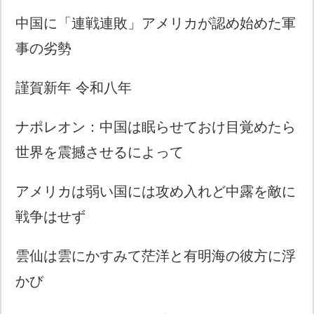
中国に「連戦連敗」アメリカが認め始めた軍
事の劣勢
謹賀新年 令和八年
ナポレオン：中国は眠らせておけ目覚めたら
世界を震撼させるによって
アメリカは弱い国には攻め入れど中露を敵に
戦争はせず
雲仙は雲にかすみて茫洋と有明海の彼方に浮
かび