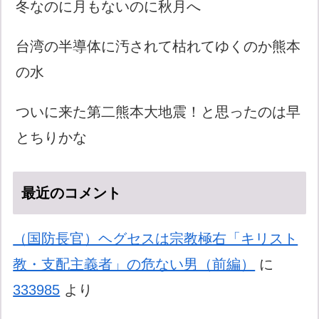
冬なのに月もないのに秋月へ
台湾の半導体に汚されて枯れてゆくのか熊本
の水
ついに来た第二熊本大地震！と思ったのは早
とちりかな
最近のコメント
（国防長官）ヘグセスは宗教極右「キリスト
教・支配主義者」の危ない男（前編）
に
333985
より