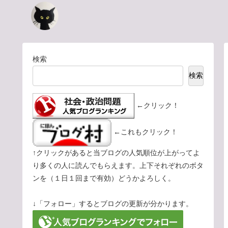
検索
検索
←クリック！
←これもクリック！
↑クリックがあると当ブログの人気順位が上がってよ
り多くの人に読んでもらえます。上下それぞれのボタ
ンを（１日１回まで有効）どうかよろしく。
↓「フォロー」するとブログの更新が分かります。