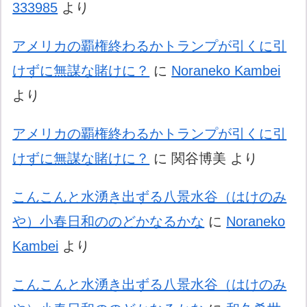
333985
より
アメリカの覇権終わるかトランプが引くに引
けずに無謀な賭けに？
に
Noraneko Kambei
より
アメリカの覇権終わるかトランプが引くに引
けずに無謀な賭けに？
に
関谷博美
より
こんこんと水湧き出ずる八景水谷（はけのみ
や）小春日和ののどかなるかな
に
Noraneko
Kambei
より
こんこんと水湧き出ずる八景水谷（はけのみ