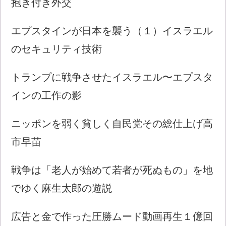
抱き付き外交
エプスタインが日本を襲う（１）イスラエル
のセキュリティ技術
トランプに戦争させたイスラエル〜エプスタ
インの工作の影
ニッポンを弱く貧しく自民党その総仕上げ高
市早苗
戦争は「老人が始めて若者が死ぬもの」を地
でゆく麻生太郎の遊説
広告と金で作った圧勝ムード動画再生１億回