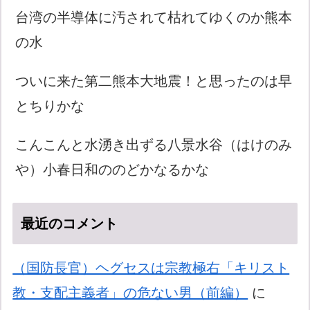
台湾の半導体に汚されて枯れてゆくのか熊本
の水
ついに来た第二熊本大地震！と思ったのは早
とちりかな
こんこんと水湧き出ずる八景水谷（はけのみ
や）小春日和ののどかなるかな
最近のコメント
（国防長官）ヘグセスは宗教極右「キリスト
教・支配主義者」の危ない男（前編）
に