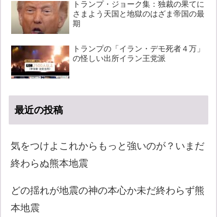
トランプ・ジョーク集：独裁の果てに
さまよう天国と地獄のはざま帝国の最
期
トランプの「イラン・デモ死者４万」
の怪しい出所イラン王党派
最近の投稿
気をつけよこれからもっと強いのが？いまだ
終わらぬ熊本地震
どの揺れが地震の神の本心か未だ終わらず熊
本地震