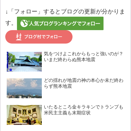
↓「フォロー」するとブログの更新が分かりま
す。
気をつけよこれからもっと強いのが？
いまだ終わらぬ熊本地震
どの揺れが地震の神の本心か未だ終わ
らず熊本地震
いたるところ金キラキンでトランプも
米民主主義も末期症状