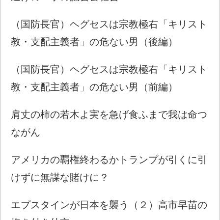
（国防長官）ヘグセスは宗教極右「キリスト
教・支配主義者」の危ない男（後編）
（国防長官）ヘグセスは宗教極右「キリスト
教・支配主義者」の危ない男（前編）
肩丈の柿の若木よ実を急げ食ふまで我は命つ
ながん
アメリカの覇権終わるかトランプが引くに引
けずに無謀な賭けに？
エプスタインが日本を襲う（２）高市早苗の