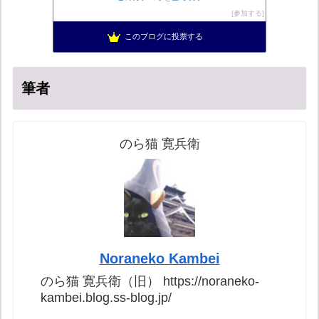
日本の覚醒
14位
参加する
バックストリートを歩く影の独り言
15位
このブログに投票する
真のジャーナリズムがここにある！
16位
筆者
のら猫 寛兵衛
Noraneko Kambei
のら猫 寛兵衛（旧） https://noraneko-
kambei.blog.ss-blog.jp/