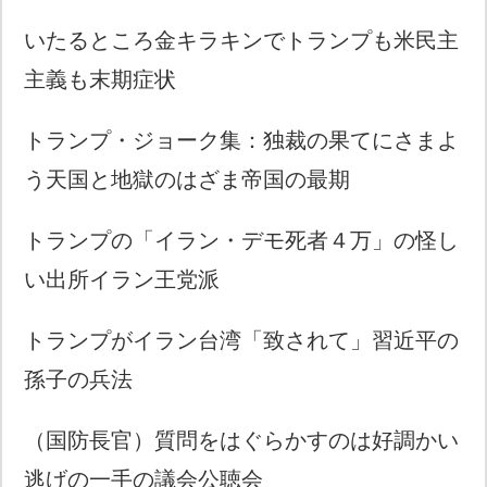
いたるところ金キラキンでトランプも米民主
主義も末期症状
トランプ・ジョーク集：独裁の果てにさまよ
う天国と地獄のはざま帝国の最期
トランプの「イラン・デモ死者４万」の怪し
い出所イラン王党派
トランプがイラン台湾「致されて」習近平の
孫子の兵法
（国防長官）質問をはぐらかすのは好調かい
逃げの一手の議会公聴会