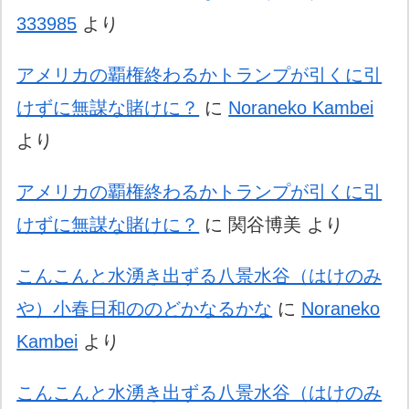
333985
より
アメリカの覇権終わるかトランプが引くに引
けずに無謀な賭けに？
に
Noraneko Kambei
より
アメリカの覇権終わるかトランプが引くに引
けずに無謀な賭けに？
に
関谷博美
より
こんこんと水湧き出ずる八景水谷（はけのみ
や）小春日和ののどかなるかな
に
Noraneko
Kambei
より
こんこんと水湧き出ずる八景水谷（はけのみ