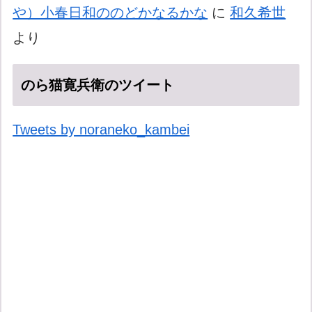
や）小春日和ののどかなるかな
に
和久希世
より
のら猫寛兵衛のツイート
Tweets by noraneko_kambei