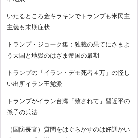
いたるところ金キラキンでトランプも米民主
主義も末期症状
トランプ・ジョーク集：独裁の果てにさまよ
う天国と地獄のはざま帝国の最期
トランプの「イラン・デモ死者４万」の怪し
い出所イラン王党派
トランプがイラン台湾「致されて」習近平の
孫子の兵法
（国防長官）質問をはぐらかすのは好調かい