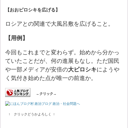
【おおピロシキを広げる】
ロシアとの関連で大風呂敷を広げること。
【用例】
今回もこれまでと変わらず。始めから分かっ
ていたことだが、何の進展もなし。ただ国民
や一部メディアが安倍の
大ピロシキ
にようや
く気付き始めた点が唯一の前進か。
←クリック→
↑ クリックどうかよろしく ↑