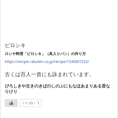
ピロシキ
ロシヤ料理「ピロシキ」（具入りパン）の作り方
https://
recipe.rakuten.co.jp/
recipe/1530007252/
古くは百人一首にも詠まれています。
ぴろしきや古きのきばのしのぶにもなほあまりある昔な
りけり
いいね！ 1