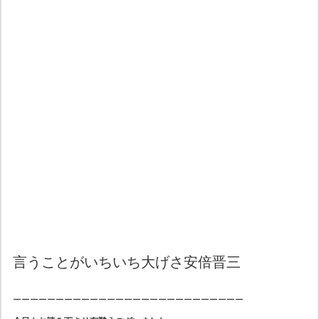
言うことがいちいち大げさ安倍晋三
ーーーーーーーーーーーーーーーーーーーーーーーーーーー