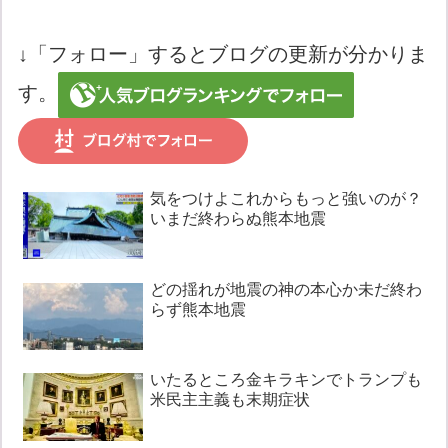
↓「フォロー」するとブログの更新が分かりま
す。
気をつけよこれからもっと強いのが？
いまだ終わらぬ熊本地震
どの揺れが地震の神の本心か未だ終わ
らず熊本地震
いたるところ金キラキンでトランプも
米民主主義も末期症状