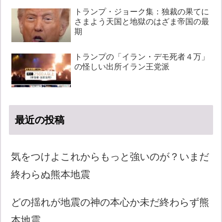
トランプ・ジョーク集：独裁の果てに
さまよう天国と地獄のはざま帝国の最
期
トランプの「イラン・デモ死者４万」
の怪しい出所イラン王党派
最近の投稿
気をつけよこれからもっと強いのが？いまだ
終わらぬ熊本地震
どの揺れが地震の神の本心か未だ終わらず熊
本地震