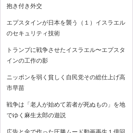
抱き付き外交
エプスタインが日本を襲う（１）イスラエル
のセキュリティ技術
トランプに戦争させたイスラエル〜エプスタ
インの工作の影
ニッポンを弱く貧しく自民党その総仕上げ高
市早苗
戦争は「老人が始めて若者が死ぬもの」を地
でゆく麻生太郎の遊説
広告と金で作った圧勝ムード動画再生１億回