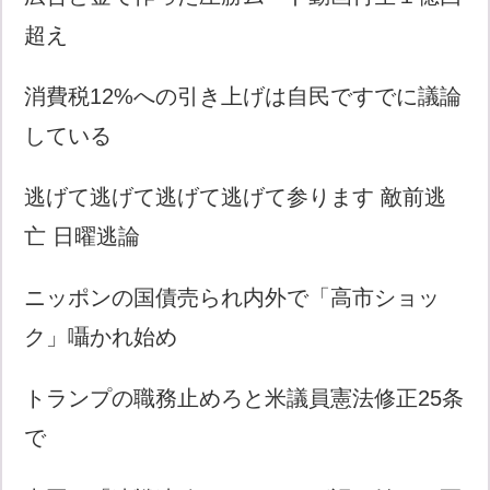
超え
消費税12%への引き上げは自民ですでに議論
している
逃げて逃げて逃げて逃げて参ります 敵前逃
亡 日曜逃論
ニッポンの国債売られ内外で「高市ショッ
ク」囁かれ始め
トランプの職務止めろと米議員憲法修正25条
で