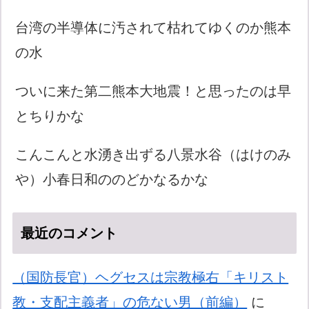
台湾の半導体に汚されて枯れてゆくのか熊本
の水
ついに来た第二熊本大地震！と思ったのは早
とちりかな
こんこんと水湧き出ずる八景水谷（はけのみ
や）小春日和ののどかなるかな
最近のコメント
（国防長官）ヘグセスは宗教極右「キリスト
教・支配主義者」の危ない男（前編）
に