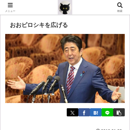
メニュー
検索
おおピロシキを広げる