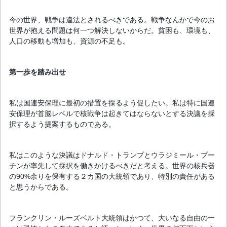
今の世界、戦争は違法とされるべきである。戦争なんかで今のお
世界が抱える問題は何一つ解決しないからだ。貧困も、環境も、
人口の移動も増加も、資源の不足も。
第一歩を踏み出せ
私は国連安保理に最初の措置を採るよう促したい。私は特に国連
安保理が首脳レベルで核戦争は起きてはならないとする決議を採
択するよう提案するものである。
私はこのような決議はドナルド・トランプとウラジミール・プー
チンが率先して採択を働きかけるべきだと考える。世界の核兵器
の90%余りを保有する２カ国の大統領であり、特別の責任がある
と思うからである。
フランクリン・ルーズベルト大統領はかつて、大いなる自由の一