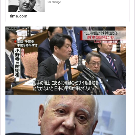
for change
time.com