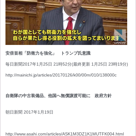
安倍首相「防衛力を強化」　トランプ氏意識
毎日新聞2017年1月25日 21時52分(最終更新 1月25日 23時19分)
http://mainichi.jp/articles/20170126/k00/00m/010/138000c
自衛隊の中古装備品、他国へ無償譲渡可能に　政府方針
朝日新聞 2017年1月19日
http://www.asahi.com/articles/ASK1M3DZ1K1MUTFK004.html