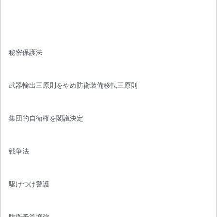
秘密保護法
武器輸出三原則をやめ防衛装備移転三原則
集団的自衛権を閣議決定
戦争法
駆けつけ警護
防衛予算増強