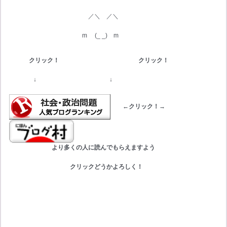
　　　　　　　　　　　　　／＼
／＼
m     (_ _)    m
　　　 クリック！　　　　　　　　　　　　　クリック！
　　　　↓　　　　　　　　　　　　↓　　
←クリック！→
　　　　　　　より多くの人に読んでもらえますよう
　　　　　　　　　　クリックどうかよろしく！