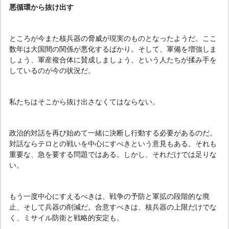
悪循環から抜け出す
ところが今また核兵器の脅威が現実のものとなったようだ。ここ
数年は大国間の関係が悪化するばかり。そして、軍備を増強しま
しょう、軍産複合体に賛成しましょう、という人たちが揉み手を
しているのが今の状況だ。
私たちはそこから抜け出さなくてはならない。
政治的対話を再び始めて一緒に決断し行動する必要があるのだ。
対話ならテロとの戦いを中心にすべきという意見もある。それも
重要な、急を要する問題ではある。しかし、それだけでは足りな
い。
もう一度中心にすえるべきは、戦争の予防と軍拡の段階的な廃
止、そして兵器の削減だ。合意すべきは、核兵器の上限だけでな
く、ミサイル防衛と戦略的安定も。