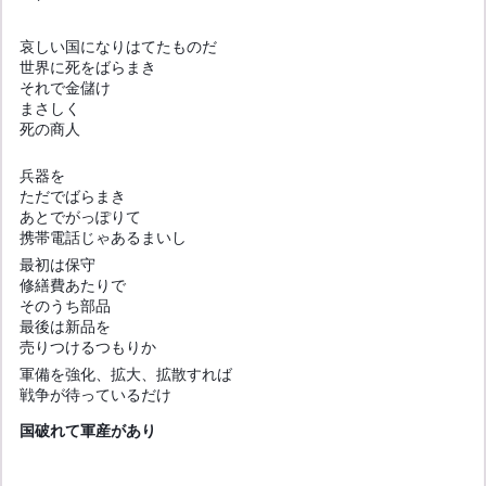
哀しい国になりはてたものだ
世界に死をばらまき
それで金儲け
まさしく
死の商人
兵器を
ただでばらまき
あとでがっぽりて
携帯電話じゃあるまいし
最初は保守
修繕費あたりで
そのうち部品
最後は新品を
売りつけるつもりか
軍備を強化、拡大、拡散すれば
戦争が待っているだけ
国破れて軍産があり