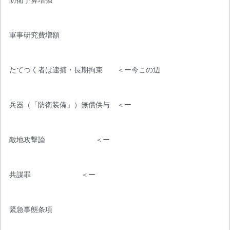
軍事研究費増額
たてつく者は逮捕・長期拘束　　＜ー今この辺
兵器（「防衛装備」）無償供与　＜ー
敵地攻撃論　　　　　　　＜ー
共謀罪　　　　　　　＜ー
緊急事態条項