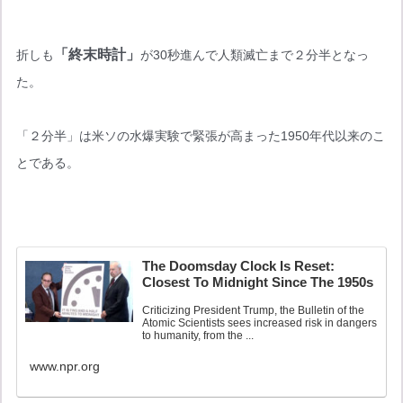
「終末時計」
折しも
が30秒進んで人類滅亡まで２分半となっ
た。
「２分半」は米ソの水爆実験で緊張が高まった1950年代以来のこ
とである。
The Doomsday Clock Is Reset:
Closest To Midnight Since The 1950s
Criticizing President Trump, the Bulletin of the
Atomic Scientists sees increased risk in dangers
to humanity, from the ...
www.npr.org