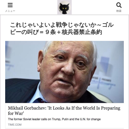
メニュー
検索
これじゃいよいよ戦争じゃないか～ゴル
ビーの叫び＝９条＋核兵器禁止条約