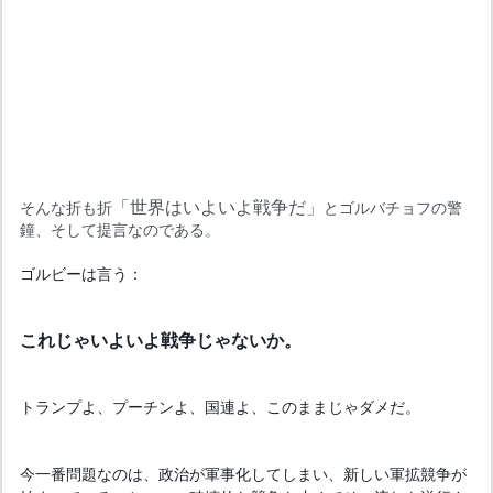
「世界はいよいよ戦争だ」
そんな折も折
とゴルバチョフの警
鐘、そして提言なのである。
ゴルビーは言う：
これじゃいよいよ戦争じゃないか。
トランプよ、プーチンよ、国連よ、このままじゃダメだ。
今一番問題なのは、政治が軍事化してしまい、新しい軍拡競争が