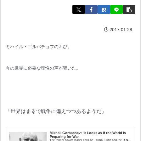
2017.01.28
ミハイル・ゴルバチョフの叫び。
今の世界に必要な理性の声が響いた。
「世界はまるで戦争に備えつつあるようだ」
Mikhail Gorbachev: 'It Looks as if the World Is 
Preparing for War'
The former Soviet leader calls on Trump, Putin and the U.N. 