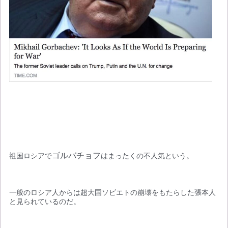
ゴルバチョフ
祖国ロシアで
はまったくの不人気という。
一般のロシア人からは超大国ソビエトの崩壊をもたらした張本人
と見られているのだ。