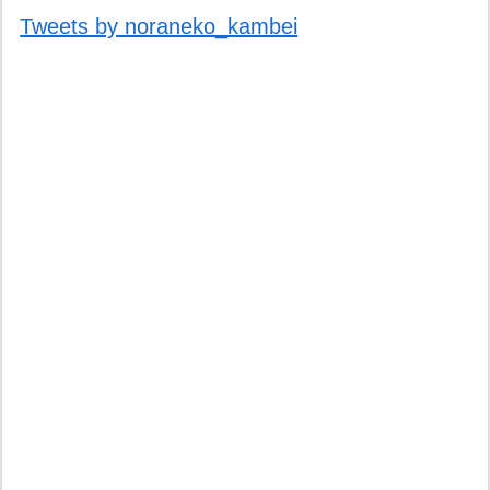
Tweets by noraneko_kambei