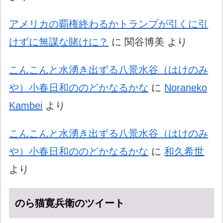
アメリカの覇権終わるかトランプが引くに引
けずに無謀な賭けに？
に
関谷博美
より
こんこんと水湧き出ずる八景水谷（はけのみ
や）小春日和ののどかなるかな
に
Noraneko
Kambei
より
こんこんと水湧き出ずる八景水谷（はけのみ
や）小春日和ののどかなるかな
に
和久希世
より
のら猫寛兵衛のツイート