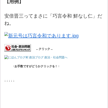
【用例】
安倍晋三ってまさに「巧言令和 鮮なし仁」だ
ね。
←クリック→
↑お手数ですがどうかクリックを
! ↑
↓ ↓ ↓ ↓ ↓