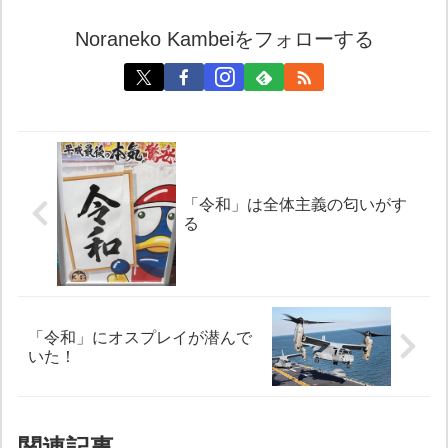
Noraneko Kambeiをフォローする
「令和」は全体主義の匂いがす
る
「令和」にオスプレイが潜んで
いた！
関連記事