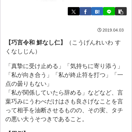
2019.04.03
【巧言令和 鮮なし仁】
（こうげんれいわ す
くなしじん）
「真摯に受け止める」「気持ちに寄り添う」
「私が向き合う」「私が終止符を打つ」「一
点の曇りもない」
「私が関係していたら辞める」などなど、言
葉巧みにうわべだけはさも良さげなことを言
って相手を油断させるものの、その実、タチ
の悪い大うそつきであること。