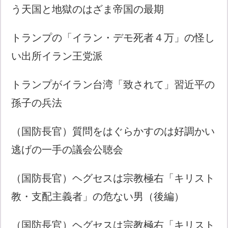
う天国と地獄のはざま帝国の最期
トランプの「イラン・デモ死者４万」の怪し
い出所イラン王党派
トランプがイラン台湾「致されて」習近平の
孫子の兵法
（国防長官）質問をはぐらかすのは好調かい
逃げの一手の議会公聴会
（国防長官）ヘグセスは宗教極右「キリスト
教・支配主義者」の危ない男（後編）
（国防長官）ヘグセスは宗教極右「キリスト