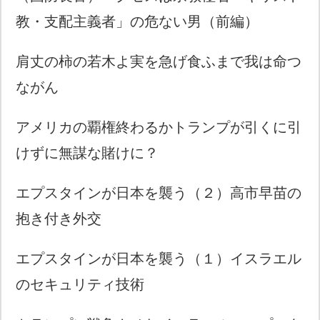
教・支配主義者」の危ない男（前編）
肩丈の柿の若木よ実を急げ食ふまで我は命つ
ながん
アメリカの覇権終わるかトランプが引くに引
けずに無謀な賭けに？
エプスタインが日本を襲う（２）高市早苗の
抱き付き外交
エプスタインが日本を襲う（１）イスラエル
のセキュリティ技術