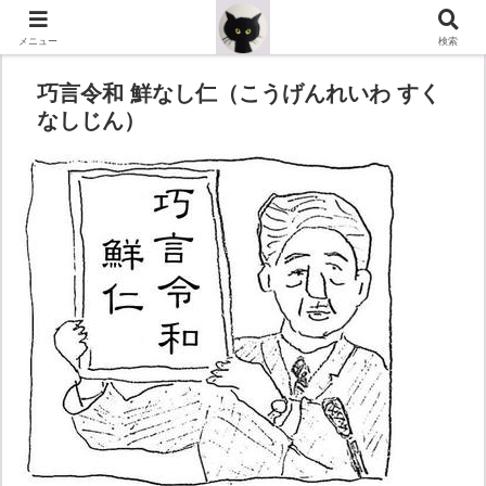
メニュー
検索
巧言令和 鮮なし仁（こうげんれいわ すく
なしじん）