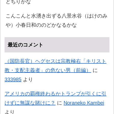
とちりかな
こんこんと水湧き出ずる八景水谷（はけのみ
や）小春日和ののどかなるかな
最近のコメント
（国防長官）ヘグセスは宗教極右「キリスト
教・支配主義者」の危ない男（前編）
に
333985
より
アメリカの覇権終わるかトランプが引くに引
けずに無謀な賭けに？
に
Noraneko Kambei
より