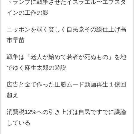
トランプに戦争させたイスラエル〜エプスタ
インの工作の影
ニッポンを弱く貧しく自民党その総仕上げ高
市早苗
戦争は「老人が始めて若者が死ぬもの」を地
でゆく麻生太郎の遊説
広告と金で作った圧勝ムード動画再生１億回
超え
消費税12%への引き上げは自民ですでに議論
している