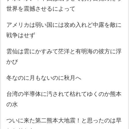
世界を震撼させるによって
アメリカは弱い国には攻め入れど中露を敵に
戦争はせず
雲仙は雲にかすみて茫洋と有明海の彼方に浮
かび
冬なのに月もないのに秋月へ
台湾の半導体に汚されて枯れてゆくのか熊本
の水
ついに来た第二熊本大地震！と思ったのは早