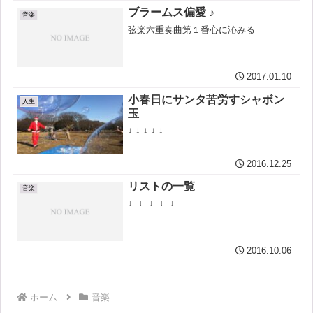
ブラームス偏愛 ♪
音楽
弦楽六重奏曲第１番心に沁みる
2017.01.10
小春日にサンタ苦労すシャボン
人生
玉
↓ ↓ ↓ ↓ ↓
2016.12.25
リストの一覧
音楽
↓ ↓ ↓ ↓ ↓
2016.10.06
ホーム
音楽