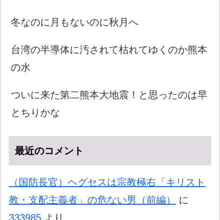
冬なのに月もないのに秋月へ
台湾の半導体に汚されて枯れてゆくのか熊本
の水
ついに来た第二熊本大地震！と思ったのは早
とちりかな
最近のコメント
（国防長官）ヘグセスは宗教極右「キリスト
教・支配主義者」の危ない男（前編）
に
333985
より