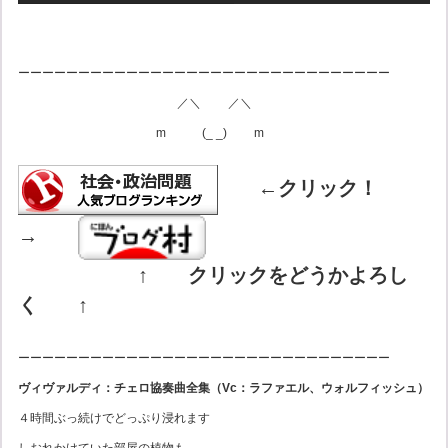
ーーーーーーーーーーーーーーーーーーーーーーーーーーーーーーー
／＼ ／＼
m (_ _) m
←クリック！
→
↑
クリックをどうかよろし
く
↑
ーーーーーーーーーーーーーーーーーーーーーーーーーーーーーーー
ヴィヴァルディ：チェロ協奏曲全集（Vc：ラファエル、ウォルフィッシュ）
４時間ぶっ続けでどっぷり浸れます
しおれかけていた部屋の植物も