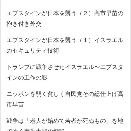
エプスタインが日本を襲う（２）高市早苗の
抱き付き外交
エプスタインが日本を襲う（１）イスラエル
のセキュリティ技術
トランプに戦争させたイスラエル〜エプスタ
インの工作の影
ニッポンを弱く貧しく自民党その総仕上げ高
市早苗
戦争は「老人が始めて若者が死ぬもの」を地