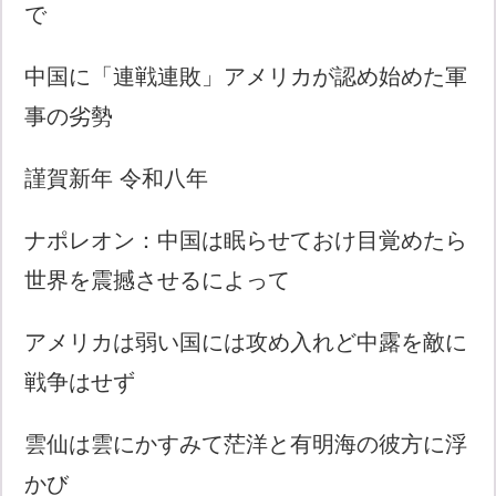
で
中国に「連戦連敗」アメリカが認め始めた軍
事の劣勢
謹賀新年 令和八年
ナポレオン：中国は眠らせておけ目覚めたら
世界を震撼させるによって
アメリカは弱い国には攻め入れど中露を敵に
戦争はせず
雲仙は雲にかすみて茫洋と有明海の彼方に浮
かび