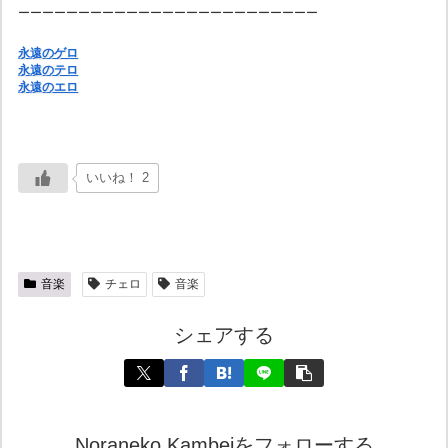
ーーーーーーーーーーーーーーーーーーーーーーーーー
永遠のゲロ
永遠のテロ
永遠のエロ
いいね！ 2
音楽
チェロ
音楽
シェアする
Noraneko Kambeiをフォローする