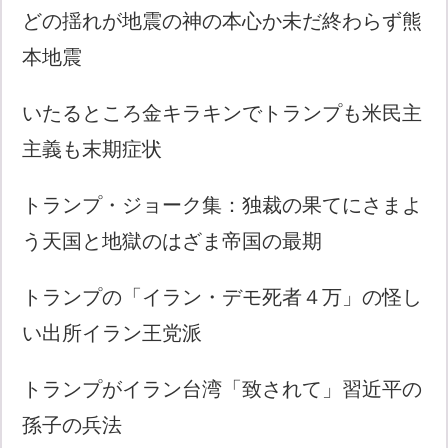
どの揺れが地震の神の本心か未だ終わらず熊
本地震
いたるところ金キラキンでトランプも米民主
主義も末期症状
トランプ・ジョーク集：独裁の果てにさまよ
う天国と地獄のはざま帝国の最期
トランプの「イラン・デモ死者４万」の怪し
い出所イラン王党派
トランプがイラン台湾「致されて」習近平の
孫子の兵法