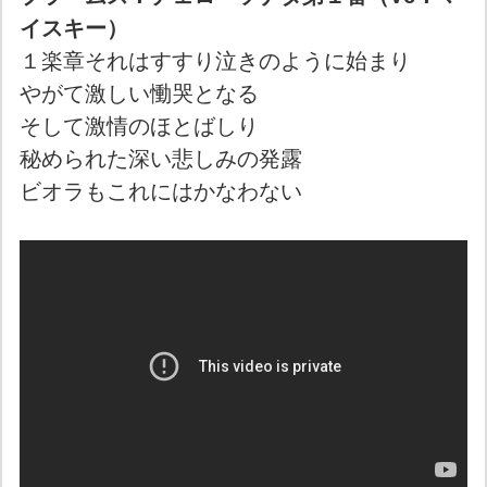
イスキー）
１楽章それはすすり泣きのように始まり
やがて激しい慟哭となる
そして激情のほとばしり
秘められた深い悲しみの発露
ビオラもこれにはかなわない