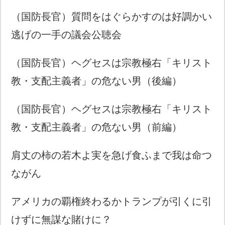
（国防長官）質問をはぐらかすのは好調かい
逃げの一手の議会公聴会
（国防長官）ヘグセスは宗教極右「キリスト
教・支配主義者」の危ない男（後編）
（国防長官）ヘグセスは宗教極右「キリスト
教・支配主義者」の危ない男（前編）
肩丈の柿の若木よ実を急げ食ふまで我は命つ
ながん
アメリカの覇権終わるかトランプが引くに引
けずに無謀な賭けに？