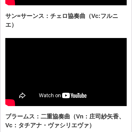
サン=サーンス：チェロ協奏曲（Vc:フルニ
エ）
ブラームス：二重協奏曲（Vn：庄司紗矢香、
Vc：タチアナ・ヴァシリエヴァ）