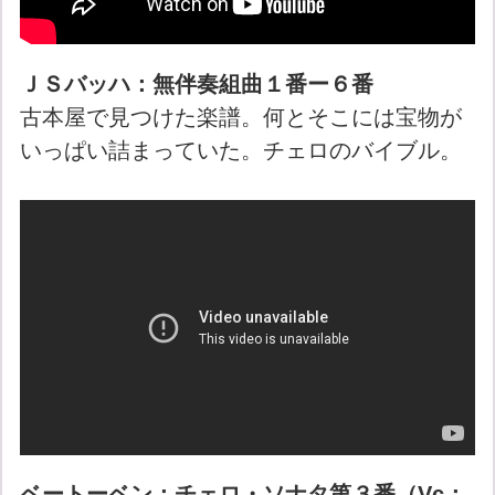
ＪＳバッハ：無伴奏組曲１番ー６番
古本屋で見つけた楽譜。何とそこには宝物が
いっぱい詰まっていた。チェロのバイブル。
ベートーベン：チェロ・ソナタ第３番（Vc：