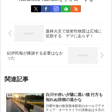
森林火災で放射性物質は広域に
拡散する デマにあらず！
紀伊民報が陳謝する必要はなか
った
関連記事
白川や赤い夕陽に黒い猫 行方も
散策
知れぬ徘徊の道かな
日曜午後の散策熊本駅前のホールでアマ
チュア・オーケストラの演奏会は９月の