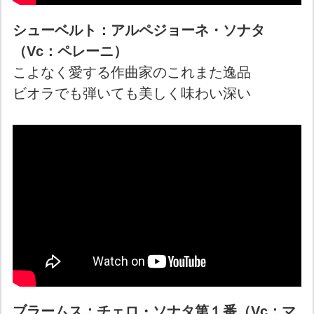
シューベルト：アルペジョーネ・ソナタ
（Vc：ペレーニ）
こよなく愛する作曲家のこれまた逸品
ビオラでも弾いても美しく味わい深い
ブラームス：チェロ・ソナタ第１番（Vc：マ