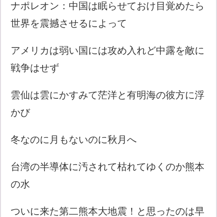
ナポレオン：中国は眠らせておけ目覚めたら
世界を震撼させるによって
アメリカは弱い国には攻め入れど中露を敵に
戦争はせず
雲仙は雲にかすみて茫洋と有明海の彼方に浮
かび
冬なのに月もないのに秋月へ
台湾の半導体に汚されて枯れてゆくのか熊本
の水
ついに来た第二熊本大地震！と思ったのは早