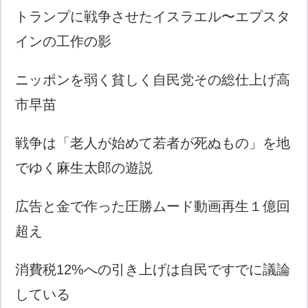
トランプに戦争させたイスラエル〜エプスタ
インの工作の影
ニッポンを弱く貧しく自民党その総仕上げ高
市早苗
戦争は「老人が始めて若者が死ぬもの」を地
でゆく麻生太郎の遊説
広告と金で作った圧勝ムード動画再生１億回
超え
消費税12%への引き上げは自民ですでに議論
している