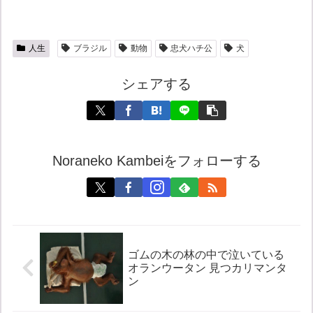
人生
ブラジル
動物
忠犬ハチ公
犬
シェアする
Noraneko Kambeiをフォローする
ゴムの木の林の中で泣いている
オランウータン 見つカリマンタ
ン