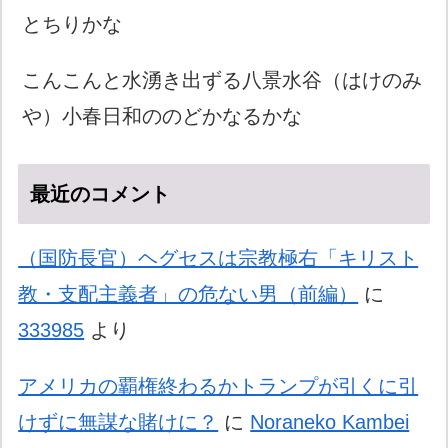
とちりかな
こんこんと水湧き出ずる八景水谷（はけのみ
や）小春日和ののどかなるかな
最近のコメント
（国防長官）ヘグセスは宗教極右「キリスト
教・支配主義者」の危ない男（前編）
に
333985
より
アメリカの覇権終わるかトランプが引くに引
けずに無謀な賭けに？
に
Noraneko Kambei