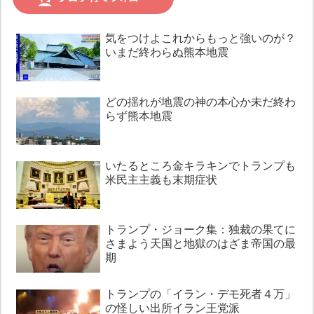
気をつけよこれからもっと強いのが？
いまだ終わらぬ熊本地震
どの揺れが地震の神の本心か未だ終わ
らず熊本地震
いたるところ金キラキンでトランプも
米民主主義も末期症状
トランプ・ジョーク集：独裁の果てに
さまよう天国と地獄のはざま帝国の最
期
トランプの「イラン・デモ死者４万」
の怪しい出所イラン王党派