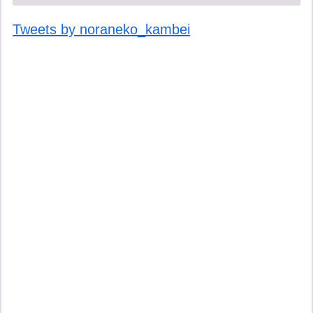
Tweets by noraneko_kambei