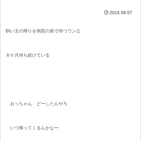
2016.08.07
飼い主の帰りを病院の前で待つワン公
８ケ月待ち続けている
　おっちゃん　どーしたんやろ
　いつ帰ってくるんかなー