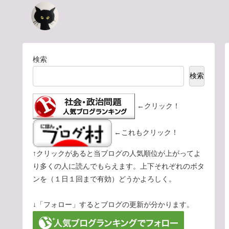
検索
検索
←クリック！
←これもクリック！
↑クリックがあると当ブログの人気順位が上がってよ
り多くの人に読んでもらえます。上下それぞれのボタ
ンを（１日１回まで有効）どうかよろしく。
↓「フォロー」するとブログの更新が分かります。