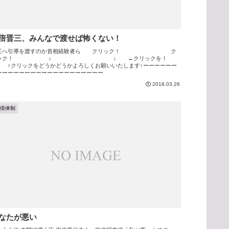
倍晋三、みんなで渡せば怖くない！
三へ引導を渡すのか首相経験者ら クリック！ ク
リック！ ↓ ↓ ←クリックを！
 ↑クリックをどうかどうかよろしくお願いいたします↑ーーーーーー
ーーーーーーーーーーーーーーーーーーー
2018.03.26
安倍体制
なたが悪い