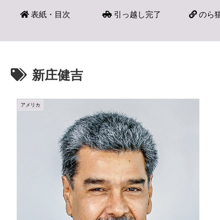
表紙・目次
引っ越し完了
のら猫
新庄健吉
アメリカ