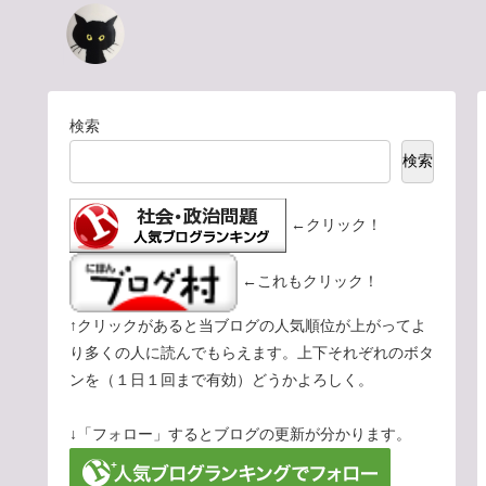
検索
検索
←クリック！
←これもクリック！
↑クリックがあると当ブログの人気順位が上がってよ
り多くの人に読んでもらえます。上下それぞれのボタ
ンを（１日１回まで有効）どうかよろしく。
↓「フォロー」するとブログの更新が分かります。