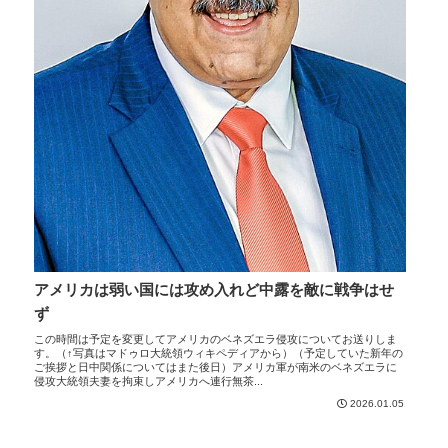
アメリカは弱い国には攻め入れど中露を敵に戦争はせ
ず
この時間は予定を変更してアメリカのベネズエラ侵攻についてお送りしま
す。（↑写真はマドゥロ大統領ウィキペディアから）（予定していた新年の
ご挨拶と日中関係についてはまた後日）アメリカ軍が南米のベネズエラに
侵攻大統領夫妻を拘束しアメリカへ連行無茶...
2026.01.05