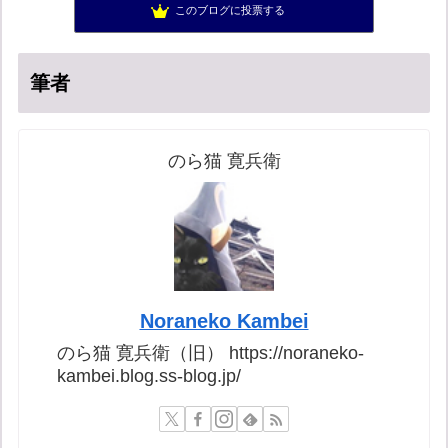
このブログに投票する
日本の覚醒
16位
筆者
のら猫 寛兵衛
Noraneko Kambei
のら猫 寛兵衛（旧） https://noraneko-
kambei.blog.ss-blog.jp/