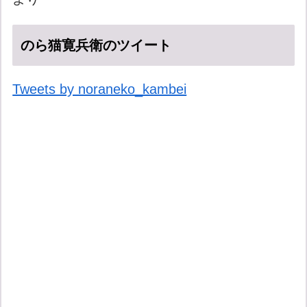
のら猫寛兵衛のツイート
Tweets by noraneko_kambei