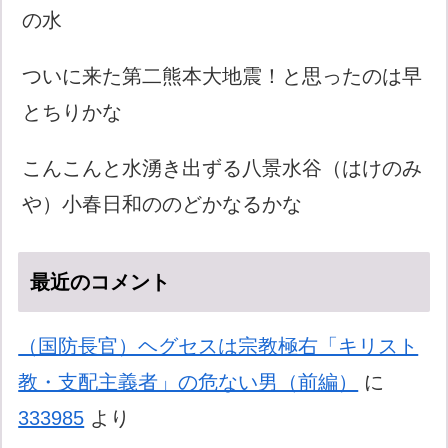
の水
ついに来た第二熊本大地震！と思ったのは早
とちりかな
こんこんと水湧き出ずる八景水谷（はけのみ
や）小春日和ののどかなるかな
最近のコメント
（国防長官）ヘグセスは宗教極右「キリスト
教・支配主義者」の危ない男（前編）
に
333985
より