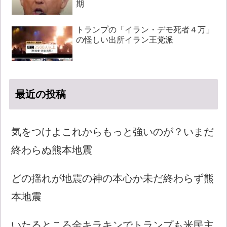
期
トランプの「イラン・デモ死者４万」
の怪しい出所イラン王党派
最近の投稿
気をつけよこれからもっと強いのが？いまだ
終わらぬ熊本地震
どの揺れが地震の神の本心か未だ終わらず熊
本地震
いたるところ金キラキンでトランプも米民主