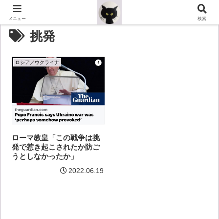
メニュー
検索
挑発
ロシア／ウクライナ
ローマ教皇「この戦争は挑
発で惹き起こされたか防ご
うとしなかったか」
2022.06.19