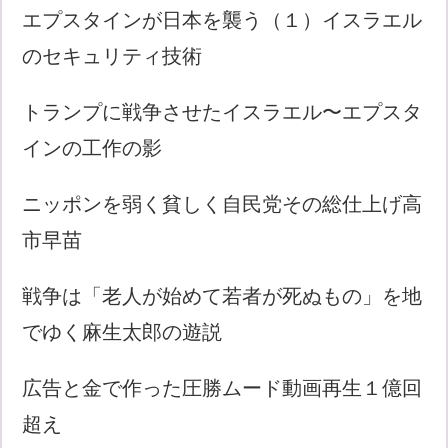
エプスタインが日本を襲う（１）イスラエル
のセキュリティ技術
トランプに戦争させたイスラエル〜エプスタ
インの工作の影
ニッポンを弱く貧しく自民党その総仕上げ高
市早苗
戦争は「老人が始めて若者が死ぬもの」を地
でゆく麻生太郎の遊説
広告と金で作った圧勝ムード動画再生１億回
超え