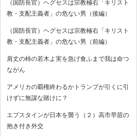
（国防長官）ヘグセスは宗教極右「キリスト
教・支配主義者」の危ない男（後編）
（国防長官）ヘグセスは宗教極右「キリスト
教・支配主義者」の危ない男（前編）
肩丈の柿の若木よ実を急げ食ふまで我は命つ
ながん
アメリカの覇権終わるかトランプが引くに引
けずに無謀な賭けに？
エプスタインが日本を襲う（２）高市早苗の
抱き付き外交