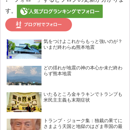
す。
気をつけよこれからもっと強いのが？
いまだ終わらぬ熊本地震
どの揺れが地震の神の本心か未だ終わ
らず熊本地震
いたるところ金キラキンでトランプも
米民主主義も末期症状
トランプ・ジョーク集：独裁の果てに
さまよう天国と地獄のはざま帝国の最