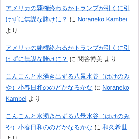
アメリカの覇権終わるかトランプが引くに引
けずに無謀な賭けに？
に
Noraneko Kambei
より
アメリカの覇権終わるかトランプが引くに引
けずに無謀な賭けに？
に
関谷博美
より
こんこんと水湧き出ずる八景水谷（はけのみ
や）小春日和ののどかなるかな
に
Noraneko
Kambei
より
こんこんと水湧き出ずる八景水谷（はけのみ
や）小春日和ののどかなるかな
に
和久希世
より