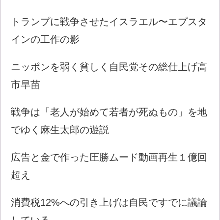
トランプに戦争させたイスラエル〜エプスタ
インの工作の影
ニッポンを弱く貧しく自民党その総仕上げ高
市早苗
戦争は「老人が始めて若者が死ぬもの」を地
でゆく麻生太郎の遊説
広告と金で作った圧勝ムード動画再生１億回
超え
消費税12%への引き上げは自民ですでに議論