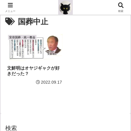
メニュー
検索
国葬中止
安倍国葬・統一教会
文鮮明はオヤジギャクが好
きだった？
2022.09.17
検索