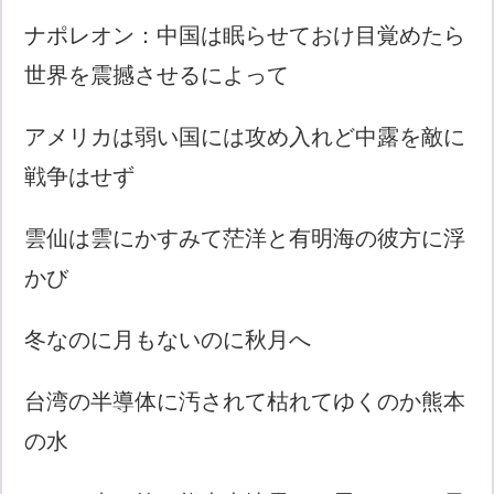
ナポレオン：中国は眠らせておけ目覚めたら
世界を震撼させるによって
アメリカは弱い国には攻め入れど中露を敵に
戦争はせず
雲仙は雲にかすみて茫洋と有明海の彼方に浮
かび
冬なのに月もないのに秋月へ
台湾の半導体に汚されて枯れてゆくのか熊本
の水