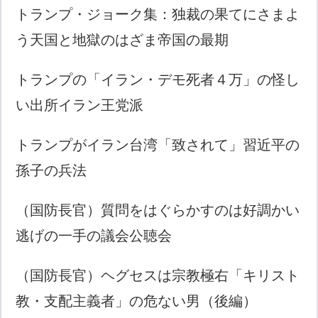
トランプ・ジョーク集：独裁の果てにさまよ
う天国と地獄のはざま帝国の最期
トランプの「イラン・デモ死者４万」の怪し
い出所イラン王党派
トランプがイラン台湾「致されて」習近平の
孫子の兵法
（国防長官）質問をはぐらかすのは好調かい
逃げの一手の議会公聴会
（国防長官）ヘグセスは宗教極右「キリスト
教・支配主義者」の危ない男（後編）