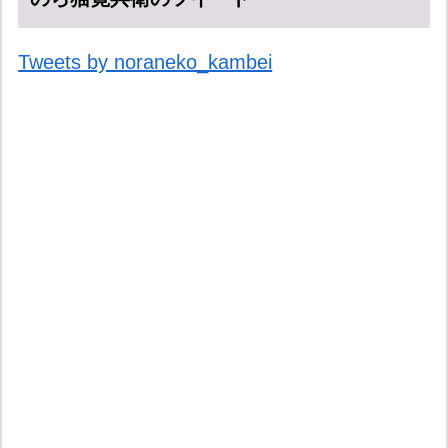
Tweets by noraneko_kambei