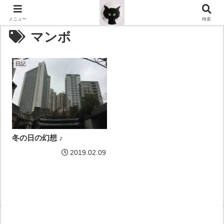
メニュー
検索
マンボ
日記
冬の日の幻想 ♪
2019.02.09