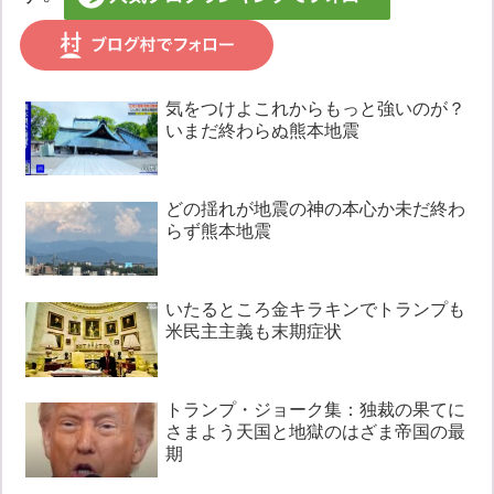
気をつけよこれからもっと強いのが？
いまだ終わらぬ熊本地震
どの揺れが地震の神の本心か未だ終わ
らず熊本地震
いたるところ金キラキンでトランプも
米民主主義も末期症状
トランプ・ジョーク集：独裁の果てに
さまよう天国と地獄のはざま帝国の最
期