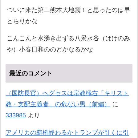
ついに来た第二熊本大地震！と思ったのは早
とちりかな
こんこんと水湧き出ずる八景水谷（はけのみ
や）小春日和ののどかなるかな
最近のコメント
（国防長官）ヘグセスは宗教極右「キリスト
教・支配主義者」の危ない男（前編）
に
333985
より
アメリカの覇権終わるかトランプが引くに引